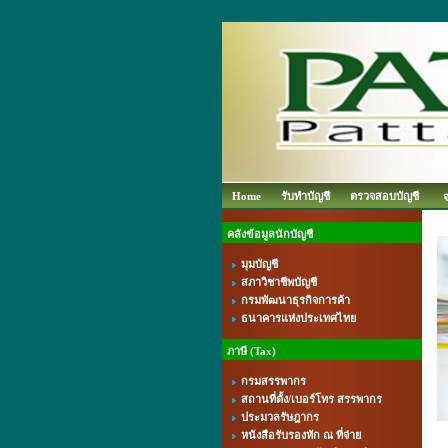
Home
รับทำบัญชี
ตรวจสอบบัญชี
คลังข้อมูลนักบัญชี
มุมบัญชี
สภาวิชาชีพบัญชี
กรมพัฒนาธุรกิจการค้า
ธนาคารแห่งประเทศไทย
ภาษี (Tax)
กรมสรรพากร
สถานที่ตั้ง/เบอร์โทร สรรพากร
ประมวลรัษฎากร
หนังสือรับรองหัก ณ ที่จ่าย