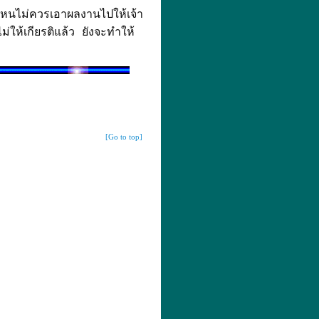
หนไม่ควรเอาผลงานไปให้เจ้า
่ให้เกียรติแล้ว ยังจะทำให้
[Go to top]