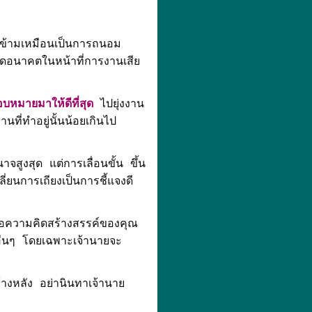
ข้ามเหมือนเป็นการถนอม
มดอนาคตในหน้าที่การงานเสีย
บหมายมาให้ดีที่สุด
ไปยุ่งงาน
นที่ทำอยู่นั้นน้อยเกินไป
จสูงสุด แต่การเลื่อนขั้น ขึ้น
ลี่ยนการเถียงเป็นการชี้แจงดี
นอความคิดสร้างสรรค์ของคุณ
อื่นๆ โดยเฉพาะเจ้านายจะ
้างหลัง อย่านินทาเจ้านาย