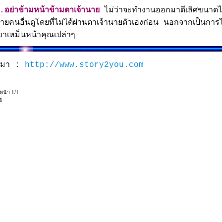
.อย่าข้ามหน้าข้ามตาเจ้านาย
ไม่ว่าจะทำงานออกมาดีเลิศขนาดไ
ายคนอื่นดูโดยที่ไม่ได้ผ่านตาเจ้านายตัวเองก่อน นอกจากเป็นการไม
ขาเหม็นหน้าคุณเปล่าๆ
ี่มา :
http://www.story2you.com
หน้า 1/1
1