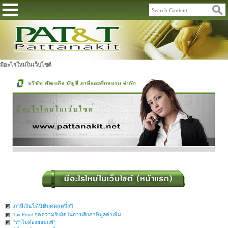
มีอะไรใหม่ในเว็บไซต์
ภาษีเงินได้นิติบุคคลครึ่งปี
Tax Point จุดความรับผิดในการเสียภาษีมูลค่าเพิ่ม
"ทำไมต้องยอมแพ้"