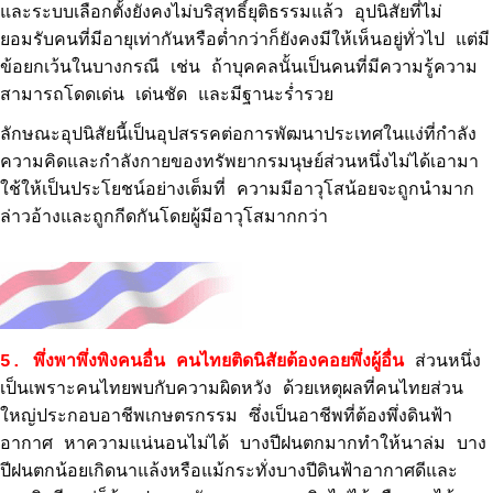
และระบบเลือกตั้งยังคงไม่บริสุทธิ์ยุติธรรมแล้ว อุปนิสัยที่ไม่
ยอมรับคนที่มีอายุเท่ากันหรือต่ำกว่าก็ยังคงมีให้เห็นอยู่ทั่วไป แต่มี
ข้อยกเว้นในบางกรณี เช่น ถ้าบุคคลนั้นเป็นคนที่มีความรู้ความ
สามารถโดดเด่น เด่นชัด และมีฐานะร่ำรวย
ลักษณะอุปนิสัยนี้เป็นอุปสรรคต่อการพัฒนาประเทศในแง่ที่กำลัง
ความคิดและกำลังกายของทรัพยากรมนุษย์ส่วนหนึ่งไม่ได้เอามา
ใช้ให้เป็นประโยชน์อย่างเต็มที่ ความมีอาวุโสน้อยจะถูกนำมาก
ล่าวอ้างและถูกกีดกันโดยผู้มีอาวุโสมากกว่า
5. พึ่งพาพึ่งพิงคนอื่น คนไทยติดนิสัยต้องคอยพึ่งผู้อื่น
ส่วนหนึ่ง
เป็นเพราะคนไทยพบกับความผิดหวัง ด้วยเหตุผลที่คนไทยส่วน
ใหญ่ประกอบอาชีพเกษตรกรรม ซึ่งเป็นอาชีพที่ต้องพึ่งดินฟ้า
อากาศ หาความแน่นอนไม่ได้ บางปีฝนตกมากทำให้นาล่ม บาง
ปีฝนตกน้อยเกิดนาแล้งหรือแม้กระทั่งบางปีดินฟ้าอากาศดีและ