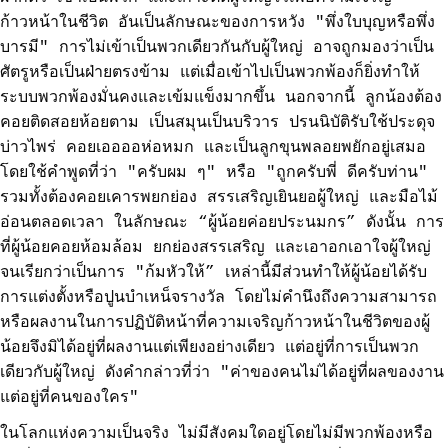
ก้าวหน้าในชีวิต อันเป็นลักษณะของการหวัง "พึ่งใบบุญหรือพึ่ง
บารมี" การไม่เข้าเป็นพวกเดียวกันกับผู้ใหญ่ อาจถูกมองว่าเป็น
ศัตรูหรือเป็นฝ่ายตรงข้าม แต่เมื่อเข้าไปเป็นพวกพ้องก็ยิ่งทำให้
ระบบพวกพ้องมั่นคงและเข้มแข็งมากขึ้น นอกจากนี้ ลูกน้องต้อง
คอยติดสอยห้อยตาม เป็นสมุนเป็นบริวาร ปรนนิบัติรับใช้ประดุจ
บ่าวไพร่ คอยเออออห่อหมก และเป็นลูกขุนพลอยพยักอยู่เสมอ
โดยใช้คำพูดที่ว่า "ครับผม ๆ" หรือ "ถูกครับพี่ ดีครับท่าน"
รวมทั้งต้องคอยเคารพยกย่อง สรรเสริญเยินยอผู้ใหญ่ และมือไม้
อ่อนตลอดเวลา ในลักษณะ “ผู้น้อยค่อยประนมกร” ดังนั้น การ
ที่ผู้น้อยคอยห้อมล้อม ยกย่องสรรเสริญ และเอาอกเอาใจผู้ใหญ่
จนเรียกว่าเป็นการ "ก้มหัวให้” เหล่านี้มีส่วนทำให้ผู้น้อยได้รับ
การแต่งตั้งหรือปูนบำเหน็จรางวัล โดยไม่คำนึงถึงความสามารถ
หรือผลงานในการปฏิบัติหน้าที่ความเจริญก้าวหน้าในชีวิตของผู้
น้อยจึงมิได้อยู่ที่ผลงานแต่เพียงอย่างเดียว แต่อยู่ที่การเป็นพวก
เดียวกับผู้ใหญ่ ดังคำกล่าวที่ว่า "ค่าของคนไม่ได้อยู่ที่ผลของงาน
แต่อยู่ที่คนของใคร"
ในโลกแห่งความเป็นจริง ไม่มีสังคมใดอยู่โดยไม่มีพวกพ้องหรือ