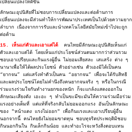
เปลี่ยนแปลงให้ดีขึ้น
ลักษณะอุปนิสัยที่ไม่ชอบการเปลี่ยนแปลงและต่อต้านการ
เปลี่ยนแปลงจะมีส่วนทำให้การพัฒนาประเทศเป็นไปด้วยความยาก
ลำบาก เนื่องจากการรับและนำเทคโนโลยีสมัยใหม่เข้าไปจะถูก
ต่อต้าน
15. เห็นแก่ตัวและเอาแต่ได้
คนไทยมีลักษณะอุปนิสัยเห็นแก่
ตัวและเอาแต่ได้ โดยเห็นแก่ประโยชน์ส่วนตนมากกว่าส่วนรวม
ชอบเอาเปรียบและกินแรงผู้อื่น ไม่ยอมเสียสละ เสแสร้ง ต่าง ๆ
นานาเพื่อให้ได้ผลประโยชน์ ตัวอย่างเช่น ตัวเองมิได้เป็นคน
“ยากจน” แต่แสร้งทำตัวเป็นคน “อยากจน” เพื่อจะได้รับสิทธิ
และผลประโยชน์โดยไม่คำนึงถึงคนยากจนจริง ๆ หรือในกรณี
ร่วมแรงร่วมใจกันทำงานยกของหนัก ก็จะแกล้งแสดงออกใน
ลักษณะเสียงดัง เอะอะ ๆ ทำเป็นขะมีขะมันให้ความร่วมมือร่วม
แรงอย่างเต็มที่ แต่แท้ที่จริงกลับไม่ยอมออกแรง อันเป็นลักษณะ
ของ "หน้าแดง แรงไม่ออก" เพื่อกินแรงและเอาเปรียบผู้อื่น
นอกจากนี้ คนไทยยังไม่ยอมขาดทุน ชอบทุจริตประพฤติมิชอบ
กินนอกกินใน กินเล็กกินน้อย และทำอะไรจะหวังสิ่งตอบแทน