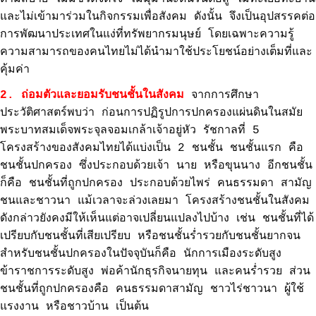
และไม่เข้ามาร่วมในกิจกรรมเพื่อสังคม ดังนั้น จึงเป็นอุปสรรคต่อ
การพัฒนาประเทศในแง่ที่ทรัพยากรมนุษย์ โดยเฉพาะความรู้
ความสามารถของคนไทยไม่ได้นำมาใช้ประโยชน์อย่างเต็มที่และ
คุ้มค่า
2. ถ่อมตัวและยอมรับชนชั้นในสังคม
จากการศึกษา
ประวัติศาสตร์พบว่า ก่อนการปฏิรูปการปกครองแผ่นดินในสมัย
พระบาทสมเด็จพระจุลจอมเกล้าเจ้าอยู่หัว รัชกาลที่ 5
โครงสร้างของสังคมไทยได้แบ่งเป็น 2 ชนชั้น ชนชั้นแรก คือ
ชนชั้นปกครอง ซึ่งประกอบด้วยเจ้า นาย หรือขุนนาง อีกชนชั้น
ก็คือ ชนชั้นที่ถูกปกครอง ประกอบด้วยไพร่ คนธรรมดา สามัญ
ชนและชาวนา แม้เวลาจะล่วงเลยมา โครงสร้างชนชั้นในสังคม
ดังกล่าวยังคงมีให้เห็นแต่อาจเปลี่ยนแปลงไปบ้าง เช่น ชนชั้นที่ได้
เปรียบกับชนชั้นที่เสียเปรียบ หรือชนชั้นร่ำรวยกับชนชั้นยากจน
สำหรับชนชั้นปกครองในปัจจุบันก็คือ นักการเมืองระดับสูง
ข้าราชการระดับสูง พ่อค้านักธุรกิจนายทุน และคนร่ำรวย ส่วน
ชนชั้นที่ถูกปกครองคือ คนธรรมดาสามัญ ชาวไร่ชาวนา ผู้ใช้
แรงงาน หรือชาวบ้าน เป็นต้น