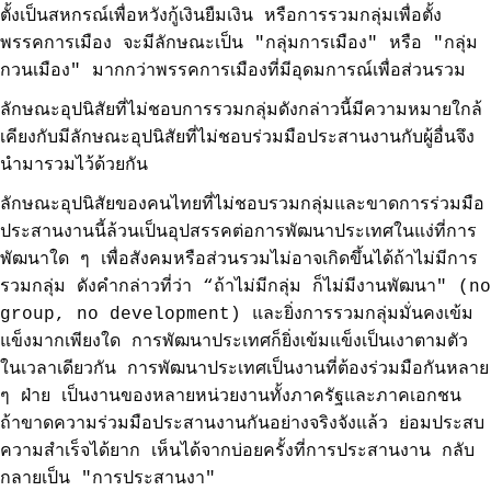
ตั้งเป็นสหกรณ์เพื่อหวังกู้เงินยืมเงิน หรือการรวมกลุ่มเพื่อตั้ง
พรรคการเมือง จะมีลักษณะเป็น "กลุ่มการเมือง" หรือ "กลุ่ม
กวนเมือง" มากกว่าพรรคการเมืองที่มีอุดมการณ์เพื่อส่วนรวม
ลักษณะอุปนิสัยที่ไม่ชอบการรวมกลุ่มดังกล่าวนี้มีความหมายใกล้
เคียงกับมีลักษณะอุปนิสัยที่ไม่ชอบร่วมมือประสานงานกับผู้อื่นจึง
นำมารวมไว้ด้วยกัน
ลักษณะอุปนิสัยของคนไทยที่ไม่ชอบรวมกลุ่มและขาดการร่วมมือ
ประสานงานนี้ล้วนเป็นอุปสรรคต่อการพัฒนาประเทศในแง่ที่การ
พัฒนาใด ๆ เพื่อสังคมหรือส่วนรวมไม่อาจเกิดขึ้นได้ถ้าไม่มีการ
รวมกลุ่ม ดังคำกล่าวที่ว่า “ถ้าไม่มีกลุ่ม ก็ไม่มีงานพัฒนา" (no
group, no development) และยิ่งการรวมกลุ่มมั่นคงเข้ม
แข็งมากเพียงใด การพัฒนาประเทศก็ยิ่งเข้มแข็งเป็นเงาตามตัว
ในเวลาเดียวกัน การพัฒนาประเทศเป็นงานที่ต้องร่วมมือกันหลาย
ๆ ฝ่าย เป็นงานของหลายหน่วยงานทั้งภาครัฐและภาคเอกชน
ถ้าขาดความร่วมมือประสานงานกันอย่างจริงจังแล้ว ย่อมประสบ
ความสำเร็จได้ยาก เห็นได้จากบ่อยครั้งที่การประสานงาน กลับ
กลายเป็น "การประสานงา"