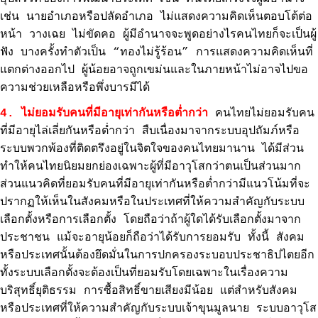
เช่น นายอำเภอหรือปลัดอำเภอ ไม่แสดงความคิดเห็นตอบโต้ต่อ
หน้า วางเฉย ไม่ขัดคอ ผู้มีอำนาจจะพูดอย่างไรคนไทยก็จะเป็นผู้
ฟัง บางครั้งทำตัวเป็น “ทองไม่รู้ร้อน” การแสดงความคิดเห็นที่
แตกต่างออกไป ผู้น้อยอาจถูกเขม่นและในภายหน้าไม่อาจไปขอ
ความช่วยเหลือหรือพึ่งบารมีได้
4. ไม่ยอมรับคนที่มีอายุเท่ากันหรือต่ำกว่า
คนไทยไม่ยอมรับคน
ที่มีอายุไล่เลี่ยกันหรือต่ำกว่า สืบเนื่องมาจากระบบอุปถัมภ์หรือ
ระบบพวกพ้องที่ติดตรึงอยู่ในจิตใจของคนไทยมานาน ได้มีส่วน
ทำให้คนไทยนิยมยกย่องเฉพาะผู้ที่มีอาวุโสกว่าตนเป็นส่วนมาก
ส่วนแนวคิดที่ยอมรับคนที่มีอายุเท่ากันหรือต่ำกว่ามีแนวโน้มที่จะ
ปรากฏให้เห็นในสังคมหรือในประเทศที่ให้ความสำคัญกับระบบ
เลือกตั้งหรือการเลือกตั้ง โดยถือว่าถ้าผู้ใดได้รับเลือกตั้งมาจาก
ประชาชน แม้จะอายุน้อยก็ถือว่าได้รับการยอมรับ ทั้งนี้ สังคม
หรือประเทศนั้นต้องยึดมั่นในการปกครองระบอบประชาธิปไตยอีก
ทั้งระบบเลือกตั้งจะต้องเป็นที่ยอมรับโดยเฉพาะในเรื่องความ
บริสุทธิ์ยุติธรรม การซื้อสิทธิ์ขายเสียงมีน้อย แต่สำหรับสังคม
หรือประเทศที่ให้ความสำคัญกับระบบเจ้าขุนมูลนาย ระบบอาวุโส