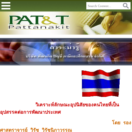
วิเคราะห์ลักษณะอุปนิสัยของคนไทยที่เป็น
อุปสรรคต่อการพัฒนาประเทศ
โดย รอง
ศาสตราจารย์ วิรัช วิรัชนิภาวรรณ