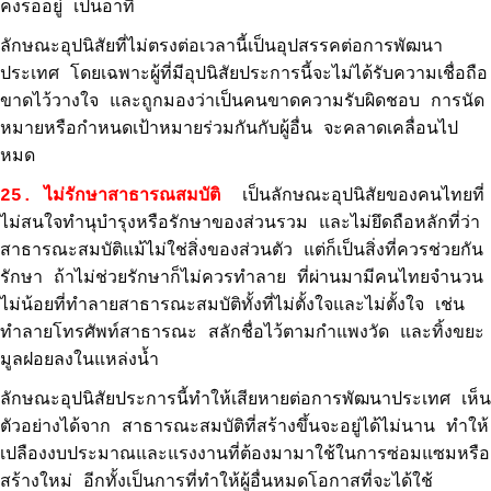
คงรออยู่ เป็นอาทิ
ลักษณะอุปนิสัยที่ไม่ตรงต่อเวลานี้เป็นอุปสรรคต่อการพัฒนา
ประเทศ โดยเฉพาะผู้ที่มีอุปนิสัยประการนี้จะไม่ได้รับความเชื่อถือ
ขาดไว้วางใจ และถูกมองว่าเป็นคนขาดความรับผิดชอบ การนัด
หมายหรือกำหนดเป้าหมายร่วมกันกับผู้อื่น จะคลาดเคลื่อนไป
หมด
25. ไม่รักษาสาธารณสมบัติ
เป็นลักษณะอุปนิสัยของคนไทยที่
ไม่สนใจทำนุบำรุงหรือรักษาของส่วนรวม และไม่ยึดถือหลักที่ว่า
สาธารณะสมบัติแม้ไม่ใช่สิ่งของส่วนตัว แต่ก็เป็นสิ่งที่ควรช่วยกัน
รักษา ถ้าไม่ช่วยรักษาก็ไม่ควรทำลาย ที่ผ่านมามีคนไทยจำนวน
ไม่น้อยที่ทำลายสาธารณะสมบัติทั้งที่ไม่ตั้งใจและไม่ตั้งใจ เช่น
ทำลายโทรศัพท์สาธารณะ สลักชื่อไว้ตามกำแพงวัด และทิ้งขยะ
มูลฝอยลงในแหล่งน้ำ
ลักษณะอุปนิสัยประการนี้ทำให้เสียหายต่อการพัฒนาประเทศ เห็น
ตัวอย่างได้จาก สาธารณะสมบัติที่สร้างขึ้นจะอยู่ได้ไม่นาน ทำให้
เปลืองงบประมาณและแรงงานที่ต้องมามาใช้ในการซ่อมแซมหรือ
สร้างใหม่ อีกทั้งเป็นการที่ทำให้ผู้อื่นหมดโอกาสที่จะได้ใช้