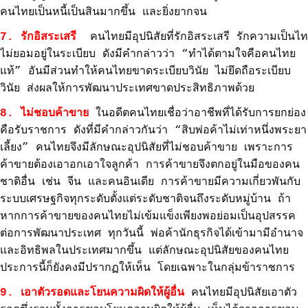
คนไทยเป็นหนี้เป็นสินมากขึ้น และยิ่งยากจน
7. รักอิสระเสรี
คนไทยมีอุปนิสัยที่รักอิสระเสรี รักความเป็นไท
ไม่ยอมอยู่ในระเบียบ ดังมีคำกล่าวว่า “ทำได้ตามใจคือคนไทย
แท้” อันมีส่วนทำให้คนไทยขาดระเบียบวินัย ไม่ยึดถือระเบียบ
วินัย ส่งผลให้การพัฒนาประเทศขาดประสิทธิภาพด้วย
8. ไม่ชอบค้าขาย
ในอดีตคนไทยเชื่อว่าอาชีพที่ได้รับการยกย่อง
คือรับราชการ ดังที่มีคำกล่าวกันว่า “สิบพ่อค้าไม่เท่าหนึ่งพระยา
เลี้ยง” คนไทยจึงมีลักษณะอุปนิสัยที่ไม่ชอบค้าขาย เพราะการ
ค้าขายต้องเอาอกเอาใจลูกค้า การค้าขายจึงตกอยู่ในมือของคน
ชาติอื่น เช่น จีน และคนอินเดีย การค้าขายมีความเกี่ยวพันกับ
ระบบเศรษฐกิจทุกระดับตั้งแต่ระดับชาติจนถึงระดับหมู่บ้าน ถ้า
หากการค้าขายของคนไทยไม่เข้มแข็งเพียงพอย่อมเป็นอุปสรรค
ต่อการพัฒนาประเทศ ทุกวันนี้ พ่อค้านักธุรกิจได้เข้ามามีอำนาจ
และอิทธิพลในประเทศมากขึ้น แต่ลักษณะอุปนิสัยของคนไทย
ประการนี้ก็ยังคงมีปรากฏให้เห็น โดยเฉพาะในกลุ่มข้าราชการ
9. เอาตัวรอดและโยนความผิดให้ผู้อื่น
คนไทยมีอุปนิสัยเอาตัว