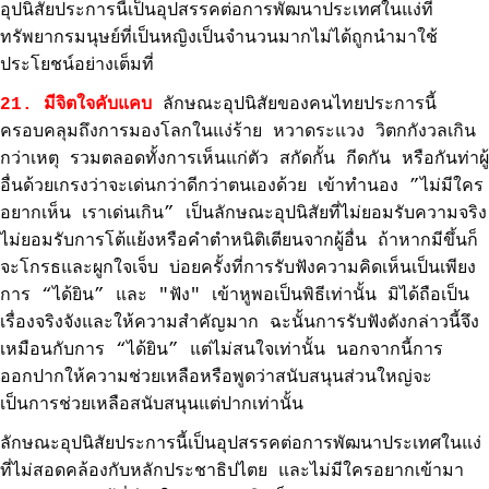
อุปนิสัยประการนี้เป็นอุปสรรคต่อการพัฒนาประเทศในแง่ที่
ทรัพยากรมนุษย์ที่เป็นหญิงเป็นจำนวนมากไม่ได้ถูกนำมาใช้
ประโยชน์อย่างเต็มที่
21. มีจิตใจคับแคบ
ลักษณะอุปนิสัยของคนไทยประการนี้
ครอบคลุมถึงการมองโลกในแง่ร้าย หวาดระแวง วิตกกังวลเกิน
กว่าเหตุ รวมตลอดทั้งการเห็นแก่ตัว สกัดกั้น กีดกัน หรือกันท่าผู้
อื่นด้วยเกรงว่าจะเด่นกว่าดีกว่าตนเองด้วย เข้าทำนอง ”ไม่มีใคร
อยากเห็น เราเด่นเกิน” เป็นลักษณะอุปนิสัยที่ไม่ยอมรับความจริง
ไม่ยอมรับการโต้แย้งหรือคำตำหนิติเตียนจากผู้อื่น ถ้าหากมีขึ้นก็
จะโกรธและผูกใจเจ็บ บ่อยครั้งที่การรับฟังความคิดเห็นเป็นเพียง
การ “ได้ยิน” และ "ฟัง" เข้าหูพอเป็นพิธีเท่านั้น มิได้ถือเป็น
เรื่องจริงจังและให้ความสำคัญมาก ฉะนั้นการรับฟังดังกล่าวนี้จึง
เหมือนกับการ “ได้ยิน” แต่ไม่สนใจเท่านั้น นอกจากนี้การ
ออกปากให้ความช่วยเหลือหรือพูดว่าสนับสนุนส่วนใหญ่จะ
เป็นการช่วยเหลือสนับสนุนแต่ปากเท่านั้น
ลักษณะอุปนิสัยประการนี้เป็นอุปสรรคต่อการพัฒนาประเทศในแง่
ที่ไม่สอดคล้องกับหลักประชาธิปไตย และไม่มีใครอยากเข้ามา