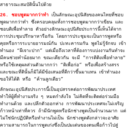
สาธารณะสมบัตินั้นไปด้วย
26. ชอบพูดมากกว่าทำ
เป็นลักษณะอุปนิสัยของคนไทยที่ชอบ
พูดมากกว่าทำ ซึ่งครอบคลุมทั้งการชอบพูดมากกว่าเขียน และ
ชอบติเพื่อทำลาย ตัวอย่างลักษณะอุปนิสัยประการนี้เห็นได้จาก
การประชุมปรึกษาหารือกัน โดยการประชุมจะเป็นการพูดหรือ
คุยหรือการระบายอารมณ์กัน ปะทะคารมกัน พูดไม่รู้จักจบ เข้า
ทำนอง “ผีเจาะปาก” แต่เมื่อถึงเวลาที่ต้องการแบ่งงานกันทำจะ
มีคนช่วยทำน้อยมาก ขณะเดียวกัน จะมี "การติติงเพื่อทำลาย"
หรือใช้เหตุผลส่วนตัวมากกว่า “ติเพื่อก่อ” หรือเพื่อสร้างสรร
และขณะที่ตินั้นก็มิได้มีข้อเสนอที่ดีกว่าขึ้นมาแทน เข้าทำนอง
ขอให้ได้ติ หรือ “ค้านลูกเดียว”
ลักษณะอุปนิสัยประการนี้เป็นอุปสรรคต่อการพัฒนาประเทศ
ทำให้ผู้ที่ทำงานจริง ๆ หมดกำลังใจ ไม่คิดที่จะติดต่อร่วมมือ
ทำงานด้วย และปลีกตัวออกห่าง การพัฒนาประเทศจะไม่เจริญ
ก้าวหน้าเท่าที่ควร ถ้ามีนักพูดหรือนักช่างพูดเป็นจำนวนมาก แต่
ไม่ใช่นักปฏิบัติหรือทำงานไม่เป็น นักช่างพูดดังกล่าวจะอาศัย
ความสามารถในการพูดเก่งซึ่งเป็นปมเด่นของตนเพื่อก้าวไปสู่