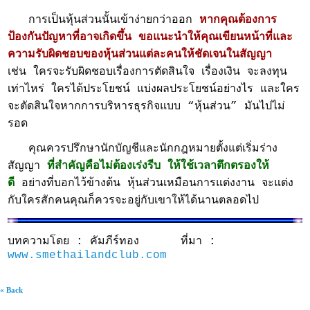
การเป็นหุ้นส่วนนั้นเข้าง่ายกว่าออก
หากคุณต้องการ
ป้องกันปัญหาที่อาจเกิดขึ้น ขอแนะนำให้คุณเขียนหน้าที่และ
ความรับผิดชอบของหุ้นส่วนแต่ละคนให้ชัดเจนในสัญญา
เช่น ใครจะรับผิดชอบเรื่องการตัดสินใจ เรื่องเงิน จะลงทุน
เท่าไหร่ ใครได้ประโยชน์ แบ่งผลประโยชน์อย่างไร และใคร
จะตัดสินใจหากการบริหารธุรกิจแบบ “หุ้นส่วน” มันไปไม่
รอด
คุณควรปรึกษานักบัญชีและนักกฎหมายตั้งแต่เริ่มร่าง
สัญญา
ที่สำคัญคือไม่ต้องเร่งรีบ ให้ใช้เวลาตึกตรองให้
ดี
อย่างที่บอกไว้ข้างต้น หุ้นส่วนเหมือนการแต่งงาน จะแต่ง
กับใครสักคนคุณก็ควรจะอยู่กับเขาให้ได้นานตลอดไป
บทความโดย : คัมภีร์ทอง ที่มา :
www.smethailandclub.com
« Back