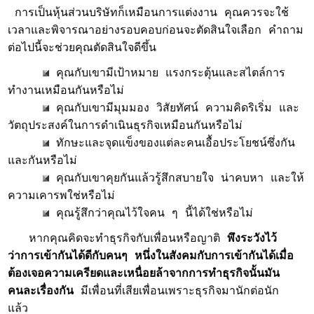
การเป็นหุ้นส่วนบริษัทก็เหมือนการแต่งงาน คุณควรจะใช้
เวลาและพิจารณาอย่างรอบคอบก่อนจะตัดสินใจเลือก คำถาม
ต่อไปนี้จะช่วยคุณตัดสินใจดีขึ้น
คุณกับเขามีเป้าหมาย แรงกระตุ้นและสไตล์การ
ทำงานเหมือนกันหรือไม่
คุณกับเขามีมุมมอง วิสัยทัศน์ ความคิดริเริ่ม และ
วัตถุประสงค์ในการดำเนินธุรกิจเหมือนกันหรือไม่
ทักษะและจุดแข็งของแต่ละคนเอื้อประโยชน์ซึ่งกัน
และกันหรือไม่
คุณกับเขาคุยกันแล้วรู้สึกสบายใจ น่าคบหา และให้
ความเคารพใช่หรือไม่
คุณรู้สึกว่าคุณไว้ใจคน ๆ นี้ได้ใช่หรือไม่
หากคุณคิดจะทำธุรกิจกับเพื่อนหรือญาติ
พึงระวังไว้
ว่าการเข้ากันได้ดีกับคนๆ หนึ่งในสังคมกับการเข้ากันได้เมื่อ
ต้องเจอความเครียดและเหนื่อยล้าจากการทำธุรกิจนั้นมัน
คนละเรื่องกัน
มีเพื่อนที่เสียเพื่อนเพราะธุรกิจมานักต่อนัก
แล้ว