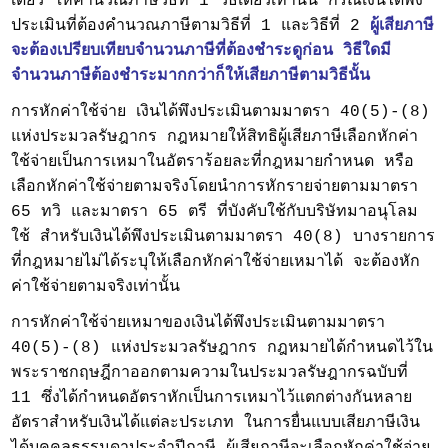
เดียว ให้คำนวณภาษีวิธีที่ 1 วิธีเดียวเท่านั้น กรณีเงินได้พึง
ประเมินที่ต้องคำนวณภาษีตามวิธีที่ 1 และวิธีที่ 2
ผู้เสียภาษี
จะต้องเปรียบเทียบจำนวนภาษีที่ต้องชำระดูก่อน วิธีใดมี
จำนวนภาษีต้องชำระมากกว่าก็ให้เสียภาษีตามวิธีนั้น
การหักค่าใช้จ่าย เงินได้พึงประเมินตามมาตรา 40(5)-(8)
แห่งประมวลรัษฎากร กฎหมายให้สิทธิผู้เสียภาษีเลือกหักค่า
ใช้จ่ายเป็นการเหมาในอัตราร้อยละที่กฎหมายกำหนด หรือ
เลือกหักค่าใช้จ่ายตามจริงโดยนำการหักรายจ่ายตามมาตรา
65 ทวิ และมาตรา 65 ตรี ที่บังคับใช้กับบริษัทมาอนุโลม
ใช้ สำหรับเงินได้พึงประเมินตามมาตรา 40(8) บางรายการ
ที่กฎหมายไม่ได้ระบุให้เลือกหักค่าใช้จ่ายเหมาได้ จะต้องหัก
ค่าใช้จ่ายตามจริงเท่านั้น
การหักค่าใช้จ่ายเหมาของเงินได้พึงประเมินตามมาตรา
40(5)-(8) แห่งประมวลรัษฎากร กฎหมายได้กำหนดไว้ใน
พระราชกฤษฎีกาออกตามความในประมวลรัษฎากรฉบับที่
11 ซึ่งได้กำหนดอัตราหักเป็นการเหมาไว้แตกต่างกันหลาย
อัตราสำหรับเงินได้แต่ละประเภท ในการยื่นแบบเสียภาษีเงิน