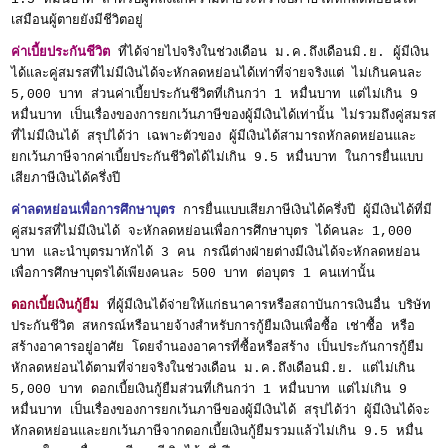
เสมือนผู้ตายยังมีชีวิตอยู่
ค่าเบี้ยประกันชีวิต
ที่ได้จ่ายไปจริงในช่วงเดือน ม.ค.ถึงเดือนมิ.ย. ผู้มีเงิน
ได้และคู่สมรสที่ไม่มีเงินได้จะหักลดหย่อนได้เท่าที่จ่ายจริงแต่ ไม่เกินคนละ
5,000 บาท ส่วนค่าเบี้ยประกันชีวิตที่เกินกว่า 1 หมื่นบาท แต่ไม่เกิน 9
หมื่นบาท เป็นเรื่องของการยกเว้นภาษีของผู้มีเงินได้เท่านั้น ไม่รวมถึงคู่สมรส
ที่ไม่มีเงินได้ สรุปได้ว่า เฉพาะตัวของ ผู้มีเงินได้สามารถหักลดหย่อนและ
ยกเว้นภาษีจากค่าเบี้ยประกันชีวิตได้ไม่เกิน 9.5 หมื่นบาท ในการยื่นแบบ
เสียภาษีเงินได้ครึ่งปี
ค่าลดหย่อนเพื่อการศึกษาบุตร
การยื่นแบบเสียภาษีเงินได้ครึ่งปี ผู้มีเงินได้ที่มี
คู่สมรสที่ไม่มีเงินได้ จะหักลดหย่อนเพื่อการศึกษาบุตร ได้คนละ 1,000
บาท และนำบุตรมาหักได้ 3 คน กรณีต่างฝ่ายต่างมีเงินได้จะหักลดหย่อน
เพื่อการศึกษาบุตรได้เพียงคนละ 500 บาท ต่อบุตร 1 คนเท่านั้น
ดอกเบี้ยเงินกู้ยืม
ที่ผู้มีเงินได้จ่ายให้แก่ธนาคารหรือสถาบันการเงินอื่น บริษัท
ประกันชีวิต สหกรณ์หรือนายจ้างสำหรับการกู้ยืมเงินเพื่อซื้อ เช่าซื้อ หรือ
สร้างอาคารอยู่อาศัย โดยจำนองอาคารที่ซื้อหรือสร้าง เป็นประกันการกู้ยืม
หักลดหย่อนได้ตามที่จ่ายจริงในช่วงเดือน ม.ค.ถึงเดือนมิ.ย. แต่ไม่เกิน
5,000 บาท ดอกเบี้ยเงินกู้ยืมส่วนที่เกินกว่า 1 หมื่นบาท แต่ไม่เกิน 9
หมื่นบาท เป็นเรื่องของการยกเว้นภาษีของผู้มีเงินได้ สรุปได้ว่า ผู้มีเงินได้จะ
หักลดหย่อนและยกเว้นภาษีจากดอกเบี้ยเงินกู้ยืมรวมแล้วไม่เกิน 9.5 หมื่น