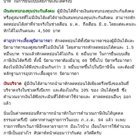
บาท ในการยื่นแบบเสียภาษีเงินได้ครึ่งปี
เงินสมทบกองทุนประกันสังคม
ผู้มีเงินได้ที่จ่ายเงินสมทบกองทุนประกันสังคม
หรือคู่สมรสที่ไม่มีเงินได้แต่ได้จ่ายเงินสมทบกองทุนประกันสังคม สามารถหัก
ลดหย่อนได้เท่าที่จ่ายจริงในช่วงเดือน ม.ค. ถึงเดือน มิ.ย.โดยแต่ละคนจะ
หักได้ไม่เกินคนละ 4,500 บาท
ค่าอุปการะเลี้ยงดูบิดามารดา
หักลดหย่อนได้ทั้งบิดามารดาของผู้มีเงินได้และ
บิดามารดาของคู่สมรสที่ไม่มีเงินได้ โดยสามารถหักลดหย่อนได้คนละ 1.5
หมื่นบาท รวมแล้วหักลดหย่อนได้ไม่เกิน 6 หมื่นบาท ในการยื่นแบบเสีย
ภาษีเงินได้ครึ่งปี ทั้งนี้ บิดามารดาต้องมีอายุ 60 ปีขึ้นไป บิดาหรือมารดา
ต้องไม่มีเงินได้พึงประเมินเกินกว่า 3 หมื่นบาทขึ้นไปในปีภาษีนั้น และต้องมี
หลักฐานการอุปการะเลี้ยงดูจาก บิดามารดา
เงินบริจาค
ผู้มีเงินได้สามารถนำมาหักลดหย่อนได้เพียงครึ่งหนึ่งของเงินที่
บริจาคจริงในช่วงครึ่งปีแรก และต้องไม่เกิน 10% ของ เงินได้สุทธิ ซึ่ง
คำนวณจากเงินได้พึงประเมินที่ได้หักค่าใช้จ่ายและ ค่าลดหย่อนอื่นๆ ออก
แล้ว
นั่นเป็นค่าลดหย่อนที่สามารถนำมาหักในการคำนวณภาษีเงินได้บุคคล
ธรรมดาครึ่งปี แต่หากท่านดูรายการในแบบ ภ.ง.ด. 94 แล้ว จะพบ
รายการที่ยกเว้นภาษีอีกหลายรายการ มีอะไรบ้าง เงื่อนไขการใช้คำนวณ
ภาษีเป็นอย่างไร สัปดาห์หน้าค่อยมาว่ากันต่อ สวัสดีครับ