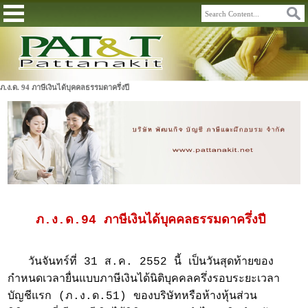
ภ.ง.ด. 94 ภาษีเงินได้บุคคลธรรมดาครึ่งปี
ภ.ง.ด.94 ภาษีเงินได้บุคคลธรรมดาครึ่งปี
วันจันทร์ที่ 31 ส.ค. 2552 นี้ เป็นวันสุดท้ายของ
กำหนดเวลายื่นแบบภาษีเงินได้นิติบุคคลครึ่งรอบระยะเวลา
บัญชีแรก (ภ.ง.ด.51) ของบริษัทหรือห้างหุ้นส่วน