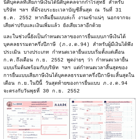
นิติบุคคลที่เสียภาษีเงินได้นิติบุคคลจากกำไรสุทธิ สำหรับ
บริษัท ฯลฯ ที่มีรอบระยะเวลาบัญชีสิ้นสุด ณ วันที่ 31
ธ.ค. 2552 หากลืมยื่นแบบล่ะก็ งานเข้าแน่ๆ นอกจากจะ
เสียค่าปรับและเงินเพิ่มแล้ว ยังเสียเวลาอีกด้วย
และในช่วงนี้ยังเป็นกำหนดเวลาของการยื่นแบบภาษีเงินได้
บุคคลธรรมดาครึ่งปีภาษี (ภ.ง.ด.94) สำหรับผู้มีเงินได้พึง
ประเมิน บางประเภท กำหนดเวลายื่นแบบเริ่มตั้งแต่เดือน
ก.ค.ถึงเดือน ก.ย. 2552 พูดง่ายๆ ว่า กำหนดเวลายื่น
แบบเริ่มต้นพร้อมกับบริษัท ฯลฯ แต่กำหนดเวลาสิ้นสุดของ
การยื่นแบบเสียภาษีเงินได้บุคคลธรรมดาครึ่งปีภาษีจะสิ้นสุดใน
เดือน ก.ย.ในปีนี้ วันสุดท้ายของการยื่นแบบ ภ.ง.ด.94
จะตรงกับวันพุธที่ 30 ก.ย. 2552