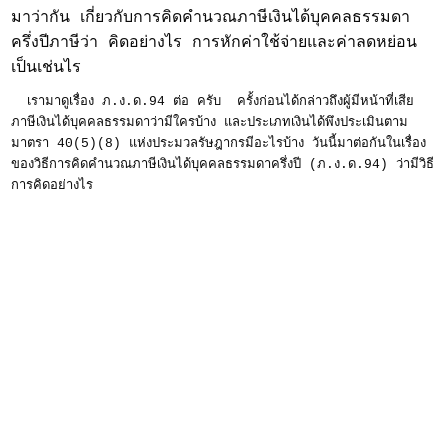
มาว่ากัน เกี่ยวกับการคิดคำนวณภาษีเงินได้บุคคลธรรมดา
ครึ่งปีภาษีว่า คิดอย่างไร การหักค่าใช้จ่ายและค่าลดหย่อน
เป็นเช่นไร
เรามาดูเรื่อง ภ.ง.ด.94 ต่อ ครับ ครั้งก่อนได้กล่าวถึงผู้มีหน้าที่เสีย
ภาษีเงินได้บุคคลธรรมดาว่ามีใครบ้าง และประเภทเงินได้พึงประเมินตาม
มาตรา 40(5)(8) แห่งประมวลรัษฎากรมีอะไรบ้าง วันนี้มาต่อกันในเรื่อง
ของวิธีการคิดคำนวณภาษีเงินได้บุคคลธรรมดาครึ่งปี (ภ.ง.ด.94) ว่ามีวิธี
การคิดอย่างไร