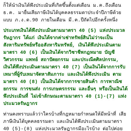
ก็ให้นำเงินได้พึงประเมินที่เกิดขึ้นตั้งแต่เดือน ม.ค.ถึงเดือน
ธ.ค. มายื่นเสียภาษีเงินได้บุคคลธรรมดาประจำปีภาษีด้วย
แบบ ภ.ง.ด.90 ภายในเดือน มี.ค.ปีถัดไปอีกครั้งหนึ่ง
ประเภทเงินได้พึงประเมินตามมาตรา 40 (5) แห่งประมวล
รัษฎากร ได้แก่ เงินได้จากค่าเช่าทรัพย์สินไม่ว่าจะเป็น
สังหาริมทรัพย์หรืออสังหาริมทรัพย์, เงินได้พึงประเมินตาม
มาตรา 40 (6) เป็นเงินได้จากวิชาชีพกฎหมาย บัญชี
วิศวกรรม แพทย์ สถาปัตยกรรม และประณีตศิลปกรรม,
เงินได้พึงประเมินตามมาตรา 40 (7) เป็นเงินได้จากการรับ
เหมาที่ผู้รับเหมาจัดหาสัมภาระ และเงินได้พึงประเมิน ตาม
มาตรา 40 (8) เป็นเงินได้จากการขายสินค้า การพาณิช
ยกรรม การขนส่ง การเกษตรกรรม และอื่นๆ หรือเป็นเงินได้
พึงประเมินที่ ไม่เข้าลักษณะตามมาตรา 40 (1)-(7) แห่ง
ประมวลรัษฎากร
ท่านคงทราบแล้วว่าใครบ้างที่กฎหมายกำหนดให้มีหน้าที่ เสีย
ภาษีเงินได้บุคคลธรรมดา และเงินได้พึงประเมินตามมาตรา
40 (5)-(8) แห่งประมวลรัษฎากรมีอะไรบ้าง ต่อไปค่อย