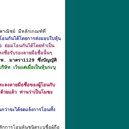
ิชย์ มีหลักเกณฑ์ที่
อมโอนกันได้โดยการส่งมอบใบหุ้น
ถือ ย่อมโอนกันได้โดยทำเป็น
งชื่อรับรองลายมือชื่อนั้นๆ
. มาตรา1129 ซึ่งบัญญัติ
ัท เว้นแต่เมื่อเป็นหุ้นระบุ
และลงลายมือชื่อของผู้โอนกับ
ๆ ด้วยแล้ว ท่านว่าเป็นโมฆะ
กว่าจะได้จดแจ้งการโอนทั้ง
รโอนหุ้นชนิดระบุชื่อผู้ถือ