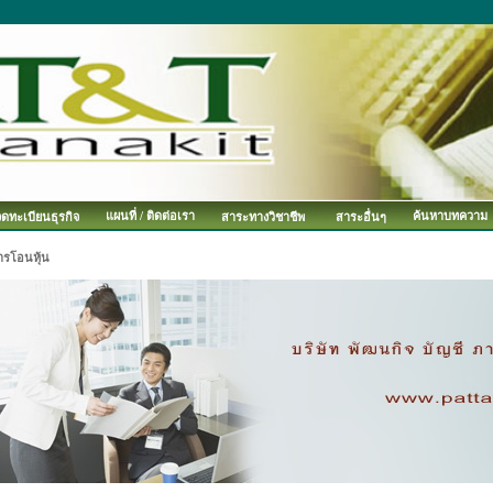
แผนที่ / ติดต่อเรา
ค้นหาบทความ
จดทะเบียนธุรกิจ
สาระทางวิชาชีพ
สาระอื่นๆ
ารโอนหุ้น