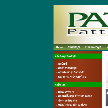
Home
รับทำบัญชี
ตรวจสอบบัญชี
คลังข้อมูลนักบัญชี
ก
มุมบัญชี
สภาวิชาชีพบัญชี
กรมพัฒนาธุรกิจการค้า
ธนาคารแห่งประเทศไทย
ภาษี (Tax)
กรมสรรพากร
สถานที่ตั้ง/เบอร์โทร สรรพากร
ประมวลรัษฎากร
หนังสือรับรองหัก ณ ที่จ่าย