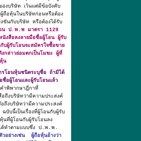
งบริษัท เว้นแต่มีข้อบังคับ
้ถือหุ้นในบริษัทก่อนหรือต้อง
งขันกับบริษัท หรือต้องได้รับ
่วน ป.พ.พ มาตรา 1129
ังสือลงลายมือชื่อผู้โอน ผู้รับ
กับผู้รับโอนจะสมัครใจซื้อขาย
ังกล่าวย่อมตกเป็นโมฆะ ผู้ที่
ุ้น
โอนหุ้นชนิดระบุชื่อ ถ้ามิได้
ชื่อผู้โอนและผู้รับโอนแล้ว
พิพากษาฎีกาที่
สือถึงบริษัทว่ามีความประสงค์
สือถึงบริษัทว่ามีความประสงค์
ี้เป็นเรื่องที่ผู้โอนกับผู้รับ
นที่ผู้โอนกับผู้รับโอนลง
่อมิได้ทำตามแบบซึ่ง ป.พ.พ.
ตัวอย่างเช่น ผู้ถือหุ้นอ้างว่า