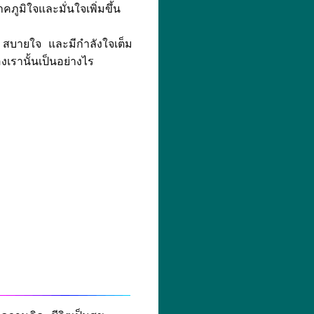
ูมิใจและมั่นใจเพิ่มขึ้น
จ สบายใจ และมีกำลังใจเต็ม
งเรานั้นเป็นอย่างไร