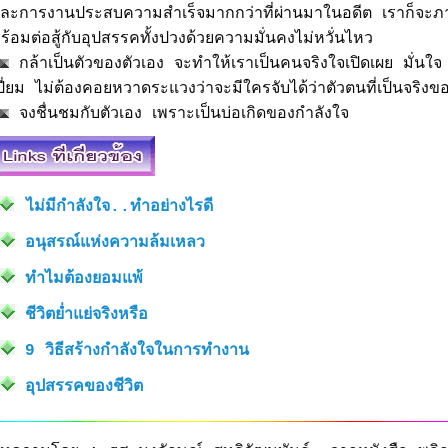
ละการงานประสบความสำเร็จมากกว่าที่ผ่านมาในอดีต เราก็จะภาคภ
ร้อมต่อสู้กับอุปสรรคทั้งปวงด้วยความมั่นคงไม่หวั่นไหว
กล้าเป็นตัวของตัวเอง จะทำให้เราเป็นคนจริงใจเปิดเผย มั่นใ
ปี่ยม ไม่ต้องคอยหวาดระแวงว่าจะมีใครจับได้ว่าตัวตนที่เป็นจริงขอ
จงชื่นชมกับตัวเอง เพราะเป็นบ่อเกิดของกำลังใจ
ไม่มีกำลังใจ..ทำอย่างไรดี
อนุสรณ์แห่งความล้มเหลว
ทำไมต้องยอมแพ้
ชีวิตย่ำแย่จริงหรือ
9 วิธีสร้างกำลังใจในการทำงาน
อุปสรรคของชีวิต