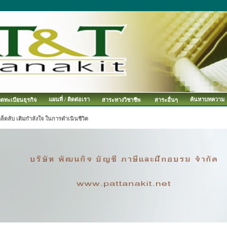
แผนที่ / ติดต่อเรา
ค้นหาบทความ
จดทะเบียนธุรกิจ
สาระทางวิชาชีพ
สาระอื่นๆ
ล็ดลับ เติมกำลังใจ ในการดำเนินชีวิต