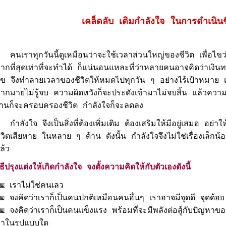
เคล็ดลับ เติมกำลังใจ ในการดำเนินช
นเราทุกวันนี้ดูเหมือนว่าจะใช้เวลาส่วนใหญ่ของชีวิต เพื่อไขว
ากที่สุดเท่าที่จะทำได้ ก็แน่นอนแหละที่ว่าหลายคนอาจคิดว่าเงินท
ุข จึงทำลายเวลาของชีวิตให้หมดไปทุกวัน ๆ อย่างไร้เป้าหมาย เพร
ากมายไม่รู้จบ ความผิดหวังก็จะประดังเข้ามาไม่จบสิ้น แล้วความท
านก็จะครอบครองชีวิต กำลังใจก็จะลดลง
ำลังใจ จึงเป็นสิ่งที่ต้องเพิ่มเติม ต้องเสริมให้มีอยู่เสมอ อย่า
ีวิตเสียหาย ในหลาย ๆ ด้าน ดังนั้น กำลังใจจึงไม่ใช่เรื่องเล็กน้
ล้ว
ิธีปรุงแต่งให้เกิดกำลังใจ จงตั้งความคิดให้กับตัวเองดังนี้
เราไม่ใช่คนเลว
จงคิดว่าเราก็เป็นคนปกติเหมือนคนอื่นๆ เราอาจมีจุดดี จุดด้อย
จงคิดว่าเราก็เป็นคนแข็งแรง พร้อมที่จะมีพลังต่อสู้กับปัญหาข
าในรูปแบบใด