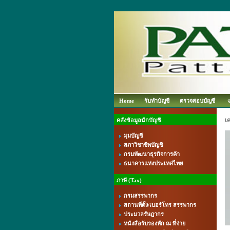
Home
รับทำบัญชี
ตรวจสอบบัญชี
คลังข้อมูลนักบัญชี
เค
มุมบัญชี
สภาวิชาชีพบัญชี
กรมพัฒนาธุรกิจการค้า
ธนาคารแห่งประเทศไทย
ภาษี (Tax)
กรมสรรพากร
สถานที่ตั้ง/เบอร์โทร สรรพากร
ประมวลรัษฎากร
หนังสือรับรองหัก ณ ที่จ่าย