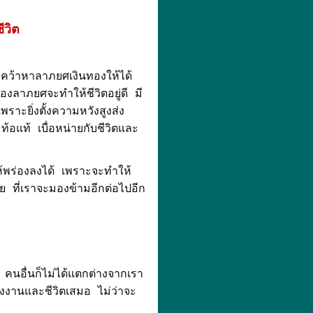
ีวิต
่คว้าหาลาภยศเงินทองให้ได้
องลาภยศจะทำให้ชีวิตอยู่ดี มี
าะยิ่งตั้งความหวังสูงส่ง
้อแท้ เบื่อหน่ายกับชีวิตและ
ให้พร่องลงได้ เพราะจะทำให้
อย ที่เราจะมองข้ามอีกต่อไปอีก
 คนอื่นก็ไม่ได้แตกต่างจากเรา
องงานและชีวิตเสมอ ไม่ว่าจะ