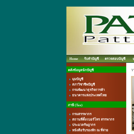
Home
รับทำบัญชี
ตรวจสอบบัญชี
คลังข้อมูลนักบัญชี
ว
มุมบัญชี
สภาวิชาชีพบัญชี
กรมพัฒนาธุรกิจการค้า
ธนาคารแห่งประเทศไทย
ภาษี (Tax)
กรมสรรพากร
สถานที่ตั้ง/เบอร์โทร สรรพากร
ประมวลรัษฎากร
หนังสือรับรองหัก ณ ที่จ่าย