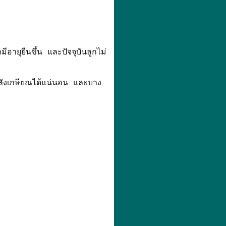
อายุยืนขึ้น และปัจจุบันลูกไม่
หลังเกษียณได้แน่นอน และบาง