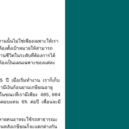
นนั้นไม่ใช่เพียงเฉพาะให้เรา
ต้องตั้งเป้าหมายให้สามารถ
ฐานชีวิตในระดับที่ต้องการได้
งต้องเป็นแผนเฉพาะของแต่ละ
 ปี เมื่อเริ่มทำงาน เราก็เก็บ
รามีเงินก้อนยามเกษียณอายุ
 ในขณะที่เรามีเพียง 405,804
ลตอบแทน 6% ต่อปี เพื่อนจะมี
 หลายคนอาจจะใช้รถสาธารณะ
งินหลังเกษียณก็จะแตกต่างกัน