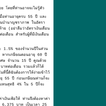
้อย โดยที่ท่านอาจจะไม่รู้ตัว
มื่อท่านอายุครบ 55 ปี และ
บเงินบำนาญชราภาพ ในอัตรา
้าย (อย่าลืมว่าอัตราเงินเดือน
ดือน สำหรับผู้ที่มีเงินเดือน
ปีละ 1.5% ของจำนวนปีในส่วน
0 ปี หากเกษียณตอนอายุ 60 ปี
พิเศษ จำนวน 15 ปี คูณด้วย
าทต่อเดือน รวมแล้วก็ได้
่นี้ดิฉันต้องการให้ง่ายเข้าไว้
นอายุ 55 ปี ก่อนเกษียณท่านก็จะ
บแทนสุทธิ 4% ใน 5 ปีก็จะ
าเงินเฟ้อให้ ท่านจึงต้องหาค่า
นละ 6,375 บาท เป็นเวลา 25