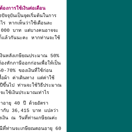
องการใช้เงินต่อเดือน
ัจจุบันเป็นจุดเริ่มต้นในการ
าไร หากเห็นว่าใช้เดือนละ
 20,000 บาท แต่บางคนอาจจะ
็แล้วกันนะคะ หากท่านจะใช้
ช้เงินหลังเกษียณประมาณ 50%
งหักภาษีออกก่อนเพื่อให้เป็น
50-70% ของเงินที่ใช้ก่อน
อผ้า ค่าเดินทาง แต่ค่าใช้
ปีขึ้นไป ท่านจะใช้วิธีประมาณ
าจะใช้เงินประมาณเท่าไร
เราอายุ 40 ปี ด้วยอัตรา
ะเท่ากับ 36,415 บาท แปลว่า
งิน ณ วันที่ท่านเกษียณค่ะ
ที่ท่านจะเกษียณตอนอายุ 60