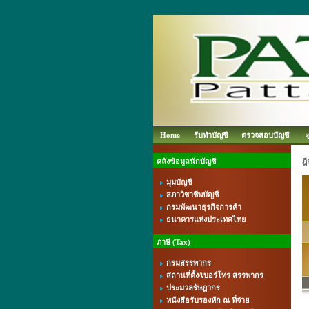
Home
รับทำบัญชี
ตรวจสอบบัญชี
คลังข้อมูลนักบัญชี
ฎี
มุมบัญชี
สภาวิชาชีพบัญชี
กรมพัฒนาธุรกิจการค้า
ธนาคารแห่งประเทศไทย
ภาษี (Tax)
กรมสรรพากร
สถานที่ตั้ง/เบอร์โทร สรรพากร
ประมวลรัษฎากร
หนังสือรับรองหัก ณ ที่จ่าย