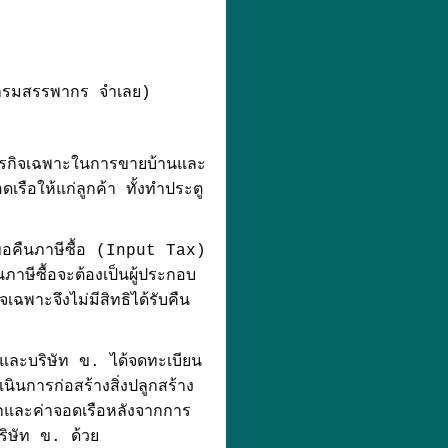
 กรมสรรพากร จำเลย)
ธุรกิจเฉพาะในการขายบ้านและ
ดเรือให้แก่ลูกค้า ทั้งทำประตู
ะขอคืนภาษีซื้อ (Input Tax)
นภาษีซื้อจะต้องเป็นผู้ประกอบ
เฉพาะจึงไม่มีสิทธิได้รับคืน
ข. และบริษัท ข. ได้จดทะเบียน
นินการก่อสร้างสิ่งปลูกสร้าง
อกและค่าจอดเรือหลังจากการ
บริษัท ข. ด้วย