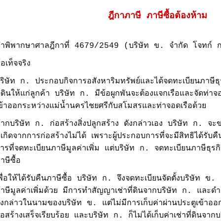
ฎีกาภาษี ภาษีซื้อต้องห้าม
ําพิพากษาศาลฎีกาที่ 4679/2549 (บริษัท ข. จำกัด โจทก์
้อเท็จจริง
ริษัท ก. ประกอบกิจการอสังหาริมทรัพย์และได้จดทะเบียนภาษี
ี่ดินให้แก่ลูกค้า บริษัท ก. มีข้อผูกพันจะต้องแจกเรือและจัดท่าจอ
ข้าออกระหว่างแม่น้ำนครไชยศรีกับสโมสรและท่าจอดเรือด้วย
ากบริษัท ก. ก่อสร้างสิ่งปลูกสร้าง ดังกล่าวเอง บริษัท ก. จ
ี่เกิดจากการก่อสร้างไม่ได้ เพราะผู้ประกอบการที่จะมีสิทธิได้รับคื
ารที่จดทะเบียนภาษีมูลค่าเพิ่ม แต่บริษัท ก. จดทะเบียนภาษีธุรกิจ
าษีซื้อ
พื่อให้ได้รับคืนภาษีซื้อ บริษัท ก. จึงจดทะเบียนจัดตั้งบริษัท 
าษีมูลค่าเพิ่มด้วย มีการทำสัญญาเช่าที่ดินจากบริษัท ก. และดำเ
ังกล่าวในนามของบริษัท ข. แต่ไม่มีการเก็บค่าผ่านประตูเข้าอ
่อสร้างเสร็จเรียบร้อย และบริษัท ก. ก็ไม่ได้เก็บค่าเช่าที่ดินจาก