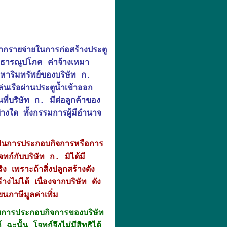
จากรายจ่ายในการก่อสร้างประตู
าธารณูปโภค ค่าจ้างเหมา
งหาริมทรัพย์ของบริษัท ก.
ล่นเรือผ่านประตูน้ำเข้าออก
ที่บริษัท ก. มีต่อลูกค้าของ
่างใด ทั้งกรรมการผู้มีอำนาจ
เป็นการประกอบกิจการหรือการ
จทก์กับบริษัท ก. มิได้มี
ิง เพราะถ้าสิ่งปลูกสร้างดัง
งไม่ได้ เนื่องจากบริษัท ดัง
นภาษีมูลค่าเพิ่ม
องกับการประกอบกิจการของบริษัท
ฉะนั้น โจทก์จึงไม่มีสิทธิได้