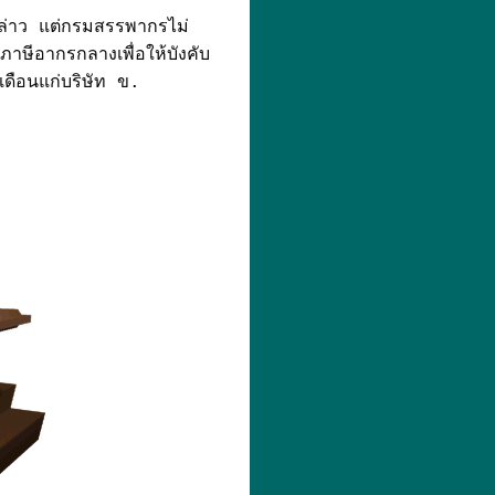
ังกล่าว แต่กรมสรรพากรไม่
าษีอากรกลางเพื่อให้บังคับ
เดือนแก่บริษัท ข.