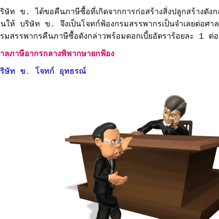
ริษัท ข. ได้ขอคืนภาษีซื้อที่เกิดจากการก่อสร้างสิ่งปลูกสร้างด
ืนให้ บริษัท ข. จึงเป็นโจทก์ฟ้องกรมสรรพากรเป็นจำเลยต่อศาลภ
รมสรรพากรคืนภาษีซื้อดังกล่าวพร้อมดอกเบี้ยอัตราร้อยละ 1 ต่อ
าลภาษีอากรกลางพิพากษายกฟ้อง
ริษัท ข. โจทก์ อุทธรณ์