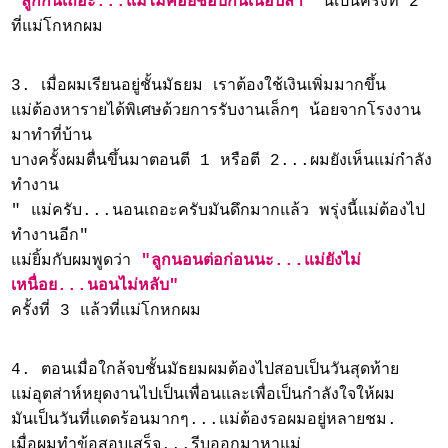
"ลูกกินเถอะ...แม่ไม่ค่อยชอบกินเนื้อปลา"
นี่เป็นครั้งที่ 2
ที่แม่โกหกผม
3. เมื่อผมเรียนอยู่ชั้นมัธยม เราต้องใช้เงินเพิ่มมากขึ้น
แม่ต้องหารายได้พิเศษด้วยการรับงานเล็กๆ น้อยจากโรงงาน
มาทำที่บ้าน
บางครั้งผมตื่นขึ้นมาตอนตี 1 หรือตี 2...ผมยังเห็นแม่กำลัง
ทำงาน
" แม่ครับ...นอนเถอะครับมันดึกมากแล้ว พรุ่งนี้แม่ต้องไป
ทำงานอีก"
แม่ยิ้มกับผมพูดว่า
"ลูกนอนต่อก่อนนะ...แม่ยังไม่
เหนื่อย...นอนไม่หลับ"
ครั้งที่ 3 แล้วที่แม่โกหกผม
4. ตอนเมื่อใกล้จบชั้นมัธยมผมต้องไปสอบเป็นวันสุดท้าย
แม่อุตส่าห์หยุดงานไปเป็นเพื่อนและเพื่อเป็นกำลังใจให้ผม
มันเป็นวันที่แดดร้อนมากๆ...แม่ต้องรอผมอยู่หลายชม.
เมื่อผมทำข้อสอบเสร็จ...รีบออกมาหาแม่