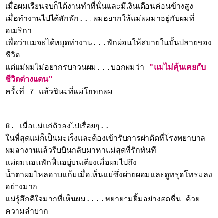
เมื่อผมเรียนจบก็ได้งานทำที่นั่นและมีเงินเดือนค่อนข้างสูง
เมื่อทำงานไปได้สักพัก...ผมอยากให้แม่ผมมาอยู่กับผมที่
อเมริกา
เพื่อว่าแม่จะได้หยุดทำงาน...พักผ่อนให้สบายในบั้นปลายของ
ชีวิต
แต่แม่ผมไม่อยากรบกวนผม...บอกผมว่า
"แม่ไม่คุ้นเคยกับ
ชีวิตต่างแดน"
ครั้งที่ 7 แล้วซินะที่แม่โกหกผม
8. เมื่อแม่แก่ตัวลงไปเรื่อยๆ..
ในที่สุดแม่ก็เป็นมะเร็งและต้องเข้ารับการผ่าตัดที่โรงพยาบาล
ผมลางานแล้วรีบบินกลับมาหาแม่สุดที่รักทันที
แม่ผมนอนพักฟื้นอยู่บนเตียงเมื่อผมไปถึง
น้ำตาผมไหลอาบแก้มเมื่อเห็นแม่ซึ่งผ่ายผอมและดูทรุดโทรมลง
อย่างมาก
แม่รู้สึกดีใจมากที่เห็นผม....พยายามยิ้มอย่างสดชื่น ด้วย
ความลำบาก