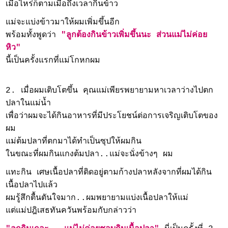
เมื่อไหร่ก็ตามเมื่อถึงเวลากินข้าว
แม่จะแบ่งข้าวมาให้ผมเพิ่มขึ้นอีก
พร้อมทั้งพูดว่า
"ลูกต้องกินข้าวเพิ่มขึ้นนะ ส่วนแม่ไม่ค่อย
หิว"
นี้เป็นครั้งแรกที่แม่โกหกผม
2. เมื่อผมเติบโตขึ้น คุณแม่เพียรพยายามหาเวลาว่างไปตก
ปลาในแม่น้ำ
เพื่อว่าผมจะได้กินอาหารที่มีประโยชน์ต่อการเจริญเติบโตของ
ผม
แม่ต้มปลาที่ตกมาได้ทำเป็นซุปให้ผมกิน
ในขณะที่ผมกินแกงต้มปลา..แม่จะนั่งข้างๆ ผม
แทะกิน เศษเนื้อปลาที่ติดอยู่ตามก้างปลาหลังจากที่ผมได้กิน
เนื้อปลาไปแล้ว
ผมรู้สึกตื้นตันใจมาก..ผมพยายามแบ่งเนื้อปลาให้แม่
แต่แม่ปฎิเสธทันควันพร้อมกับกล่าวว่า