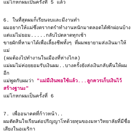
แม่โกหกผมเป็นครั้งที่ 5 แล้ว
6. ในทื่สุดผมก็เรียนจบและมีงานทำ
ผมอยากให้แม่ซึ่งตรากตรำทำงานหนักมาตลอดได้พักผ่อนบ้าง
แต่แม่ไม่ยอม.....กลับไปตลาดทุกเช้า
ขายผักที่หามาได้เพื่อเลี้ยงชีพทั้งๆ ที่ผมพยายามส่งเงินมาให้
แม่
(ผมต้องไปทำงานในเมืองที่ห่างไกล)
แม่ผมไม่ค่อยยอมรับเงินผม..บางครั้งยังส่งเงินกลับคืนให้ผม
อีก
แม่พูดกับผมว่า
"แม่มีเงินพอใช้แล้ว...ลูกควรเก็บเงินไว้
สร้างฐานะ"
แม่โกหกผมเป็นครั้งที่ 6
7. เพื่ออนาคตที่ก้าวหน้า..
ผมตัดสินใจเรียนต่อปริญญาโทด้วยทุนของมหาวิทยาลัยที่มีชื่อ
เสียงในอเมริกา