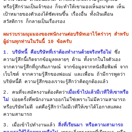
หรือรู้สึกร่วมเป็นเจ้าของ ก็จะทำให้เขามองเห็นอนาคต เห็น
เป้าหมายของตัวเองได้ชัดเจนขึ้น เรื่องอื่น ทั้งเงินเดือน
สวัสดิการ ก็กลายเป็นเรื่องรอง
ผมรวบรวมมุมมองของพนักงานต่อบริษัทเอาไว้คร่าวๆ สำหรับ
ผู้อ่านทุกท่านในวันนี้ 10 ข้อครับ
1. บริษัทนี้ คือบริษัทที่เราต้องทำงานด้วยจริงหรือไม่
ซึ่ง
ความรู้สึกนี้เกิดจากข้อมูลหลายๆ ด้าน ทั้งจากในใจตัวเอง
จากความรู้สึกที่ถูกสัมภาษณ์ จากข้อมูลจากหนังสือพิมพ์ จาก
เว็บไซต์ จากความรู้สึกของพ่อแม่ และเพื่อน ถ้ามีการพูดว่า
บริษัทนี้ดี ความรู้สึกของเราจะรู้สึกว่าคิดถูกต้องแล้ว
2. คนที่จะสมัครงานต้องคิดว่า
เมื่อเข้าไปแล้วมีเวทีให้เขาหรือ
ไม่
บ่อยครั้งที่พนักงานลาออกไม่ใช่เพราะไม่มีความสามารถ
หรือบริษัทไม่ดี แต่คือรู้สึกว่าไม่มีเวทีให้เขาได้โอกาสแสดง
ความสามารถ
3. เมื่อเข้าไปทำงานแล้ว
สิ่งที่เรียนมา หรือความสามารถ