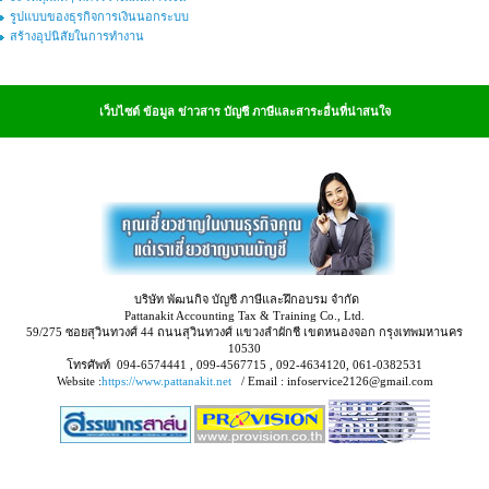
รูปแบบของธุรกิจการเงินนอกระบบ
สร้างอุปนิสัยในการทำงาน
เว็บไซต์ ข้อมูล ข่าวสาร บัญชี ภาษีและสาระอื่นที่น่าสนใจ
บริษัท พัฒนกิจ บัญชี ภาษีและฝึกอบรม จำกัด
Pattanakit Accounting Tax & Training Co., Ltd.
59/275 ซอยสุวินทวงศ์ 44 ถนนสุวินทวงศ์ แขวงลำผักชี เขตหนองจอก กรุงเทพมหานคร
10530
โทรศัพท์ 094-6574441 , 099-4567715 , 092-4634120, 061-0382531
Website :
https://www.pattanakit.net
/ Email : infoservice2126@gmail.com