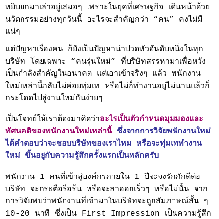
หยิบยกมาเล่าอยู่เสมอๆ เพราะในยุคที่เศรษฐกิจ เดินหน้าด้วย
นวัตกรรมอย่างทุกวันนี้ อะไรจะสำคัญกว่า “คน” คงไม่มี
แน่ๆ
แต่ปัญหาเรื่องคน ก็ยังเป็นปัญหาน่าปวดหัวอันดับหนึ่งในทุก
บริษัท โดยเฉพาะ “คนรุ่นใหม่” ที่บริษัทสรรหามาเพื่อหวัง
เป็นกำลังสำคัญในอนาคต แต่เอาเข้าจริงๆ แล้ว พนักงาน
ใหม่เหล่านี้กลับไม่ค่อยทุ่มเท หรือไม่ก็ทำงานอยู่ไม่นานแล้วก็
กระโดดไปสู่งานใหม่กันง่ายๆ
เป็นโจทย์ให้เราต้องมาคิดว่า
อะไรเป็นตัวกำหนดมุมมองและ
ทัศนคติของพนักงานใหม่เหล่านี้
ซึ่งจากการวิจัยพนักงานใหม่
ได้คำตอบว่าจะชอบบริษัทของเราไหม หรือจะทุ่มเททำงาน
ใหม่ ขึ้นอยู่กับความรู้สึกครั้งแรกเป็นหลักครับ
พนักงาน 1 คนที่เข้าสู่องค์กรภายใน 1 ปีจะจงรักภักดีต่อ
บริษัท จะกระตือรือร้น หรือจะลาออกเร็วๆ หรือไม่นั้น จาก
การวิจัยพบว่าพนักงานที่เข้ามาในบริษัทจะถูกสัมภาษณ์สั้น ๆ
10-20 นาที ซึ่งเป็น First Impression เป็นความรู้สึก