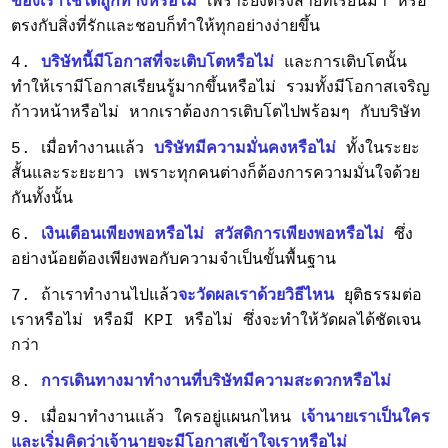
ของเราใช้ได้ถูกทางหรือไม่
เพราะยิ่งตรงสายที่เรียนมา หรือ
ตรงกับสิ่งที่รักและชอบก็ทำให้ทุกอย่างง่ายขึ้น
4.
บริษัทนี้มีโอกาสที่จะเติบโตหรือไม่
และการเติบโตนั้น
ทำให้เรามีโอกาสเรียนรู้มากขึ้นหรือไม่ รวมทั้งมีโอกาสเจริญ
ก้าวหน้าหรือไม่ หากเราต้องการเติบโตไปพร้อมๆ กับบริษัท
5. เมื่อทำงานแล้ว
บริษัทมีความมั่นคงหรือไม่
ทั้งในระยะ
สั้นและระยะยาว เพราะทุกคนต่างก็ต้องการความมั่นใจด้วย
กันทั้งนั้น
6.
เงินเดือนเพียงพอหรือไม่ สวัสดิการเพียงพอหรือไม่
ซึ่ง
อย่างน้อยต้องเพียงพอกับความจำเป็นขั้นพื้นฐาน
7. ถ้าเราทำงานไป
แล้ว
จะวัดผลเราด้วยวิธีไหน
ยุติธรรมต่อ
เราหรือไม่ หรือมี KPI หรือไม่ ซึ่งจะทำให้วัดผลได้ชัดเจน
กว่า
8.
การเดินทางมาทำงานที่บริษัทมีความสะดวกหรือไม่
9. เมื่อมาทำงานแล้ว ใครอยู่แผนกไหน
เจ้านายเราเป็นใคร
และเริ่มคิดว่าเจ้านายจะมีโอกาสเข้าใจเราหรือไม่