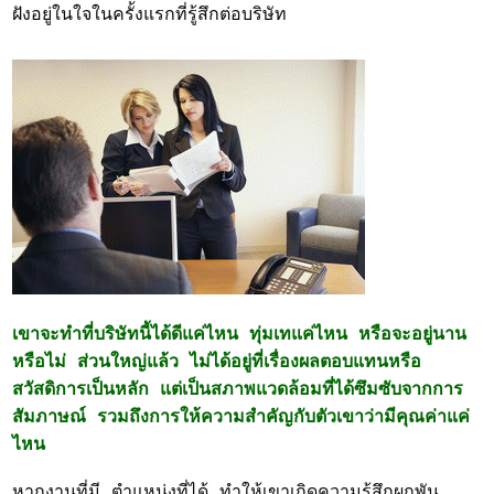
ฝังอยู่ในใจในครั้งแรกที่รู้สึกต่อบริษัท
เขาจะทำที่บริษัทนี้ได้ดีแค่ไหน ทุ่มเทแค่ไหน หรือจะอยู่นาน
หรือไม่ ส่วนใหญ่แล้ว ไม่ได้อยู่ที่เรื่องผลตอบแทนหรือ
สวัสดิการเป็นหลัก แต่เป็นสภาพแวดล้อมที่ได้ซึมซับจากการ
สัมภาษณ์ รวมถึงการให้ความสำคัญกับตัวเขาว่ามีคุณค่าแค่
ไหน
หากงานที่มี ตำแหน่งที่ได้ ทำให้เขาเกิดความรู้สึกผูกพัน