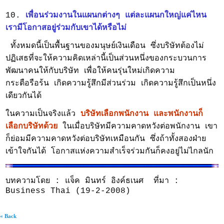
10.
เพื่อนร่วมงานในแผนกต่างๆ แต่ละแผนกใหญ่แค่ไหน
เรามีโอกาสอยู่ร่วมกับเขาได้หรือไม่
ทั้งหมดนี้เป็นพื้นฐานของมนุษย์เงินเดือน ซึ่งบริษัทต้องไม่
ปฏิเสธที่จะให้ความคิดเหล่านี้เป็นส่วนหนึ่งของกระบวนการ
พัฒนาคนให้กับบริษัท เพื่อให้คนรุ่นใหม่เกิดความ
กระตือรือร้น เกิดความรู้สึกมีส่วนร่วม เกิดความรู้สึกเป็นหนึ่ง
เดียวกันได้
ในความเป็นจริงแล้ว
บริษัทเลือกพนักงาน และพนักงานก็
เลือกบริษัทด้วย
ในเมื่อบริษัทมีความคาดหวังต่อพนักงาน เขา
ก็ย่อมมีความคาดหวังต่อบริษัทเหมือนกัน ซึ่งถ้าทั้งสองฝ่าย
เข้าใจกันได้ โอกาสแห่งความสำเร็จร่วมกันก็คงอยู่ไม่ไกลนัก
บทความโดย : แจ็ค มินทร์ อิงค์ธเนศ ที่มา :
Business Thai (19-2-2008)
« Back