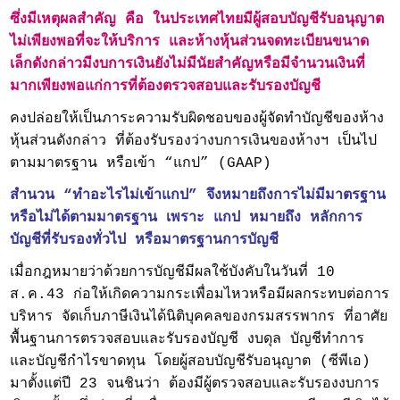
ซึ่งมีเหตุผลสำคัญ คือ ในประเทศไทยมีผู้สอบบัญชีรับอนุญาต
ไม่เพียงพอที่จะให้บริการ และห้างหุ้นส่วนจดทะเบียนขนาด
เล็กดังกล่าวมีงบการเงินยังไม่มีนัยสำคัญหรือมีจำนวนเงินที่
มากเพียงพอแก่การที่ต้องตรวจสอบและรับรองบัญชี
คงปล่อยให้เป็นภาระความรับผิดชอบของผู้จัดทำบัญชีของห้าง
หุ้นส่วนดังกล่าว ที่ต้องรับรองว่างบการเงินของห้างฯ เป็นไป
ตามมาตรฐาน หรือเข้า “แกป” (GAAP)
สำนวน “ทำอะไรไม่เข้าแกป” จึงหมายถึงการไม่มีมาตรฐาน
หรือไม่ได้ตามมาตรฐาน เพราะ แกป หมายถึง หลักการ
บัญชีที่รับรองทั่วไป หรือมาตรฐานการบัญชี
เมื่อกฎหมายว่าด้วยการบัญชีมีผลใช้บังคับในวันที่ 10
ส.ค.43 ก่อให้เกิดความกระเพื่อมไหวหรือมีผลกระทบต่อการ
บริหาร จัดเก็บภาษีเงินได้นิติบุคคลของกรมสรรพากร ที่อาศัย
พื้นฐานการตรวจสอบและรับรองบัญชี งบดุล บัญชีทำการ
และบัญชีกำไรขาดทุน โดยผู้สอบบัญชีรับอนุญาต (ซีพีเอ)
มาตั้งแต่ปี 23 จนชินว่า ต้องมีผู้ตรวจสอบและรับรองงบการ