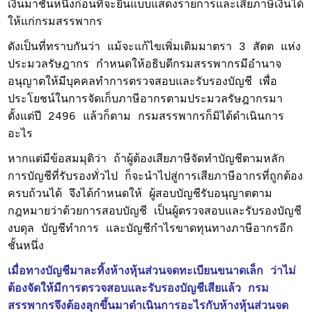
เงินมาชั้นหนึ่งก่อนที่จะยื่นแบบแสดงรายการและเสียภาษีเงินได้
ให้แก่กรมสรรพากร
ดังเป็นที่ทราบกันว่า แม้จะแก้ไขเพิ่มเติมมาตรา 3 สัตต แห่ง
ประมวลรัษฎากร กำหนดให้อธิบดีกรมสรรพากรมีอำนาจ
อนุญาตให้มีบุคคลทำการตรวจสอบและรับรองบัญชี เพื่อ
ประโยชน์ในการจัดเก็บภาษีอากรตามประมวลรัษฎากรมา
ตั้งแต่ปี 2496 แล้วก็ตาม กรมสรรพากรก็มิได้ดำเนินการ
อะไร
หากแต่มีข้อสมมุติว่า ถ้าผู้ต้องเสียภาษีจัดทำบัญชีตามหลัก
การบัญชีที่รับรองทั่วไป ก็จะนำไปสู่การเสียภาษีอากรที่ถูกต้อง
ครบถ้วนได้ จึงได้กำหนดให้ ผู้สอบบัญชีรับอนุญาตตาม
กฎหมายว่าด้วยการสอบบัญชี เป็นผู้ตรวจสอบและรับรองบัญชี
งบดุล บัญชีทำการ และบัญชีกำไรขาดทุนทางภาษีอากรอีก
ชั้นหนึ่ง
เมื่อทางบัญชีมาละทิ้งห้างหุ้นส่วนจดทะเบียนขนาดเล็ก ว่าไม่
ต้องจัดให้มีการตรวจสอบและรับรองบัญชีเสียแล้ว กรม
สรรพากรจึงต้องลุกขึ้นมาดำเนินการอะไรกับห้างหุ้นส่วนจด