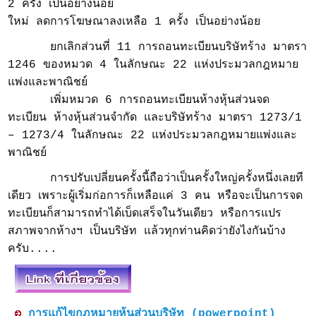
2 ครั้ง เป็นอย่างน้อย
ใหม่ ลดการโฆษณาลงเหลือ 1 ครั้ง เป็นอย่างน้อย
ยกเลิกส่วนที่ 11 การถอนทะเบียนบริษัทร้าง มาตรา
1246 ของหมวด 4 ในลักษณะ 22 แห่งประมวลกฎหมาย
แพ่งและพาณิชย์
เพิ่มหมวด 6 การถอนทะเบียนห้างหุ้นส่วนจด
ทะเบียน ห้างหุ้นส่วนจำกัด และบริษัทร้าง มาตรา 1273/1
– 1273/4 ในลักษณะ 22 แห่งประมวลกฎหมายแพ่งและ
พาณิชย์
การปรับเปลี่ยนครั้งนี้ถือว่าเป็นครั้งใหญ่ครั้งหนึ่งเลยที
เดียว เพราะผู้เริ่มก่อการก็เหลือแค่ 3 คน หรือจะเป็นการจด
ทะเบียนก็สามารถทำได้เบ็ดเสร็จในวันเดียว หรือการแปร
สภาพจากห้างฯ เป็นบริษัท แล้วทุกท่านคิดว่ายังไงกันบ้าง
ครับ....
การแก้ไขกฎหมายหุ้นส่วนบริษัท (powerpoint)