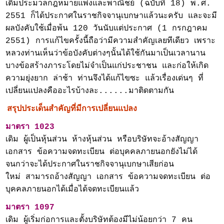
เติมประมวลกฎหมายแพ่งและพาณิชย์ (ฉบับที่ 18) พ.ศ.
2551 ก็ได้ประกาศในราชกิจจานุเบกษาแล้วนะครับ และจะมี
ผลบังคับใช้เมื่อพ้น 120 วันนับแต่ประกาศ (1 กรกฎาคม
2551) การแก้ไขครั้งนี้ถือว่ามีความสำคัญเลยทีเดียว เพราะ
หลวงท่านเห็นว่าข้อบังคับต่างๆนั้นได้ใช้กันมาเป็นเวลานาน
บางข้อสร้างภาระโดยไม่จำเป็นแก่ประชาชน และก่อให้เกิด
ความยุ่งยาก ล่าช้า ท่านจึงได้แก้ไขซะ แล้วเรื่องเด่นๆ ที่
เปลี่ยนแปลงคืออะไรบ้างละ......มาติดตามกัน
สรุปประเด็นสำคัญที่มีการเปลี่ยนแปลง
มาตรา 1023
เดิม ผู้เป็นหุ้นส่วน ห้างหุ้นส่วน หรือบริษัทจะอ้างสัญญา
เอกสาร ข้อความจดทะเบียน ต่อบุคคลภายนอกยังไม่ได้
จนกว่าจะได้ประกาศในราชกิจจานุเบกษาเสียก่อน
ใหม่ สามารถอ้างสัญญา เอกสาร ข้อความจดทะเบียน ต่อ
บุคคลภายนอกได้เมื่อได้จดทะเบียนแล้ว
มาตรา 1097
เดิม ผู้เริ่มก่อการและตั้งบริษัทต้องมีไม่น้อยกว่า 7 คน