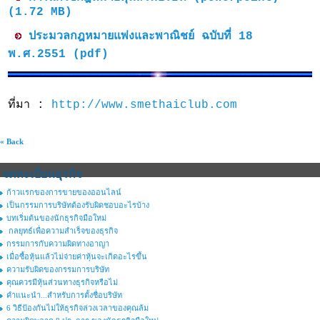
(1.72 MB)
ประมวลกฎหมายแพ่งและพาณิชย์ ฉบับที่ 18
พ.ศ.2551 (pdf)
ที่มา :
http://www.smethaiclub.com
« Back
จดทะเบียนธุรกิจ
ก้าวแรกของการขายของออนไลน์
เป็นกรรมการบริษัทต้องรับผิดชอบอะไรบ้าง
บทเริ่มต้นของนักธุรกิจมือใหม่
กลยุทธ์เพื่อความสำเร็จของธุรกิจ
กรรมการกับความผิดทางอาญา
เมื่อซื้อหุ้นแล้วไม่จ่ายค่าหุ้นจะเกิดอะไรขึ้น
ความรับผิดของกรรมการบริษัท
คุณควรมีหุ้นส่วนทางธุรกิจหรือไม่
คำแนะนำ...สำหรับการตั้งชื่อบริษัท
6 วิธีป้องกันไม่ให้ธุรกิจล่วงเวลาของคุณล้ม