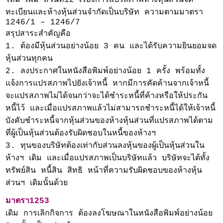
ทะเบียนและห้างหุ้นส่วนจำกัดเป็นบริษัท ความตามมาตรา
1246/1 – 1246/7
สรุปสาระสำคัญคือ
1. ต้องมีหุ้นส่วนอย่างน้อย 3 คน และได้รับความยินยอมจด
หุ้นส่วนทุกคน
2. ลงประกาศในหนังสือพิมพ์อย่างน้อย 1 ครั้ง พร้อมทั้ง
แจ้งการแปรสภาพไปยังเจ้าหนี้ หากมีการคัดค้านจากเจ้าหนี้
จะแปรสภาพไม่ได้จนกว่าจะได้ชำระหนี้ที่ค้างหรือให้ประกัน
หนี้ไว้ และเมื่อแปรสภาพแล้วไม่สามารถชำระหนี้ได้ให้เจ้าหนี้
บังคับชำระหนี้จากหุ้นส่วนของห้างหุ้นส่วนที่แปรสภาพได้ตาม
ที่ผู้เป็นหุ้นส่วนต้องรับผิดชอบในหนี้ของห้างฯ
3. ทุนของบริษัทต้องเท่ากับส่วนลงหุ้นของผู้เป็นหุ้นส่วนใน
ห้างฯ เดิม และเมื่อแปรสภาพเป็นบริษัทแล้ว บริษัทจะได้ทั้ง
ทรัพย์สิน หนี้สิน สิทธิ หน้าที่ความรับผิดชอบของห้างหุ้น
ส่วนฯ เดิมนั้นด้วย
มาตรา1253
เดิม การเลิกกิจการ ต้องลงโฆษณาในหนังสือพิมพ์อย่างน้อย