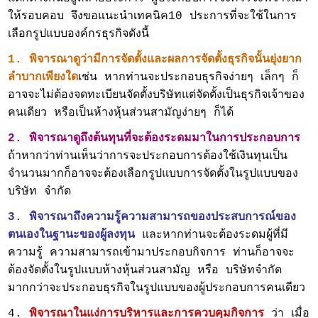
ให้รอบคอบ จึงขอแนะนำเทคนิค10 ประการที่จะใช้ในการ
เลือกรูปแบบองค์กรธุรกิจดังนี้
1.
พิจารณาดูว่ามีการจัดตั้งและผลการจัดตั้งธุรกิจนั้นยุ่งยาก
ลำบากเพียงใด
เช่น หากท่านจะประกอบธุรกิจง่ายๆ เล็กๆ ก็
อาจจะไม่ต้องจดทะเบียนจัดตั้งบริษัทแต่จัดตั้งเป็นธุรกิจเจ้าของ
คนเดียว หรือเป็นห้างหุ้นส่วนสามัญง่ายๆ ก็ได้
2. พิจารณาดูถึงต้นทุนที่จะต้องระดมมาในการประกอบการ
ถ้าหากว่าท่านเห็นว่าการจะประกอบการต้องใช้เงินทุนเป็น
จำนวนมากก็อาจจะต้องเลือกรูปแบบการจัดตั้งในรูปแบบของ
บริษัท จำกัด
3. พิจารณาถึงความรู้ความสามารถของประสบการณ์ของ
ตนเองในฐานะของผู้ลงทุน
และหากท่านจะต้องระดมผู้ที่มี
ความรู้ ความสามารถเข้ามาประกอบกิจการ ท่านก็อาจจะ
ต้องจัดตั้งในรูปแบบห้างหุ้นส่วนสามัญ หรือ บริษัทจำกัด
มากกว่าจะประกอบธุรกิจในรูปแบบของผู้ประกอบการคนเดียว
4.
พิจารณาในแง่การบริหารและการควบคุมกิจการ
ว่า เมื่อ