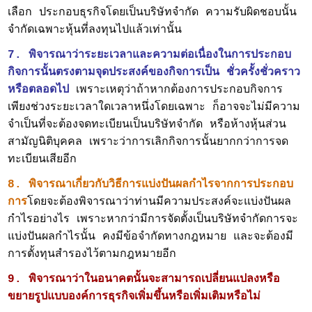
เลือก ประกอบธุรกิจโดยเป็นบริษัทจำกัด ความรับผิดชอบนั้น
จำกัดเฉพาะหุ้นที่ลงทุนไปแล้วเท่านั้น
7. พิจารณาว่าระยะเวลาและความต่อเนื่องในการประกอบ
กิจการนั้นตรงตามจุดประสงค์ของกิจการเป็น ชั่วครั้งชั่วคราว
หรือตลอดไป
เพราะเหตุว่าถ้าหากต้องการประกอบกิจการ
เพียงช่วงระยะเวลาใดเวลาหนึ่งโดยเฉพาะ ก็อาจจะไม่มีความ
จำเป็นที่จะต้องจดทะเบียนเป็นบริษัทจำกัด หรือห้างหุ้นส่วน
สามัญนิติบุคคล เพราะว่าการเลิกกิจการนั้นยากกว่าการจด
ทะเบียนเสียอีก
8. พิจารณาเกี่ยวกับวิธีการแบ่งปันผลกำไรจากการประกอบ
การ
โดยจะต้องพิจารณาว่าท่านมีความประสงค์จะแบ่งปันผล
กำไรอย่างไร เพราะหากว่ามีการจัดตั้งเป็นบริษัทจำกัดการจะ
แบ่งปันผลกำไรนั้น คงมีข้อจำกัดทางกฎหมาย และจะต้องมี
การตั้งทุนสำรองไว้ตามกฎหมายอีก
9. พิจารณาว่าในอนาคตนั้นจะสามารถเปลี่ยนแปลงหรือ
ขยายรูปแบบองค์การธุรกิจเพิ่มขึ้นหรือเพิ่มเติมหรือไม่