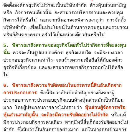
จัดตั้งองค์กรธุรกิจไม่ว่าจะเป็นบริษัทจำกัด ห้างหุ้นส่วนสามัญ
หรือ กิจการคนเดียวนั้น จะสามารถบริหารงานและควบคุม
กิจการได้หรือไม่ นอกจากนั้นอาจจะพิจารณาดูว่า การจัดตั้ง
บริษัทจำกัด เพื่อเป็นประโยชน์ในด้านการควบคุมและรวบรวม
ทรัพย์สินของครอบครัวไว้เป็นหน่วยเดียวกันหรือไม่
5. พิจารณาถึงสถาพของธุรกิจโดยทั่วไปว่ากิจการที่จะลงทุน
นั้น
ควรจะเป็นรูปแบบองค์กร ธุรกิจแบบใด จะมีระยะเวลา
ประกอบธุรกิจนานเท่าไร จะสร้างความเชื่อถือให้กับองค์กร
ธุรกิจที่เกี่ยวข้อง และจะสามารถขยายกิจการออกไปได้หรือ
ไม่
6. พิจารณาถึงความรับผิดชอบในบรรดาหนี้สินอันเกิดจาก
การประกอบการ
ข้อนี้นับว่าเป็นข้อสำคัญอย่างยิ่งของผู้
ประกอบการการประกอบธุรกิจแบบห้างหุ้นส่วนมักเป็นที่นิยม
มาก โดยผู้ประกอบการอาจไม่ทราบว่า
หุ้นส่วนผู้จัดการหรือ
หุ้นส่วนสามัญนั้น จะต้องมีความรับผิดอย่างไม่จำกัด
หรือแม้
มีการประกอบกิจการคนเดียว หากมีหนี้สิ้นก็ต้องรับผิดอย่างไม่
จำกัด ซึ่งนับว่าเป็นอันตรายอย่างมาก แต่ในทางตรงข้ามการ