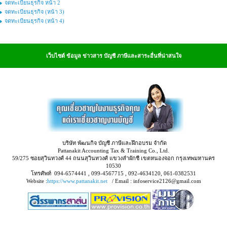
จดทะเบียนธุรกิจ หน้า 2
จดทะเบียนธุรกิจ (หน้า 3)
จดทะเบียนธุรกิจ (หน้า 4)
เว็บไซต์ ข้อมูล ข่าวสาร บัญชี ภาษีและสาระอื่นที่น่าสนใจ
บริษัท พัฒนกิจ บัญชี ภาษีและฝึกอบรม จำกัด
Pattanakit Accounting Tax & Training Co., Ltd.
59/275 ซอยสุวินทวงศ์ 44 ถนนสุวินทวงศ์ แขวงลำผักชี เขตหนองจอก กรุงเทพมหานคร
10530
โทรศัพท์ 094-6574441 , 099-4567715 , 092-4634120, 061-0382531
Website :
https://www.pattanakit.net
/ Email : infoservice2126@gmail.com