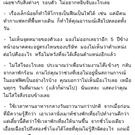
เฉยชากับสิ่งต่างๆ รอบตัว ไม่อยากหยิบจับอะไรเลย
- เรื่องเล็กน้อยก็ทำให้โกรธเป็นฟืนเป็นไฟได้ เช่น แค่มีคน
ทำกาแฟหกที่พื้นทางเดิน ก็ทำให้คุณอารมณ์เสียไปตลอดทั้ง
วัน
- ไม่เห็นจุดหมายของตัวเอง มองไม่ออกเลยว่าอีก 5 ปีข้าง
หน้าอนาคตจะอยู่ตรงไหนของบริษัท มองไม่เห็นว่าตำแหน่ง
ต่อไปคืออะไร หรือไม่หวังที่จะได้เลื่อนตำแหน่งอีกแล้ว
- ไม่ใส่ใจอะไรเลย ประมาณว่าเพื่อนร่วมงานโต๊ะข้างๆ กลับ
จากลาพักร้อน ถามไถ่คุณว่าช่วงที่เธอไม่อยู่นั้นสถานการณ์
ในออฟฟิศเป็นอย่างไรบ้าง คุณบอกว่าไม่เห็นมีอะไรเลย เหมือ
นทุกๆ วันที่ผ่านมา (แล้วก็ผ่านไป) นั่นแหละ แสดงว่าคุณ
ไม่ใส่ใจสิ่งรอบข้างเลย
- ใช้เวลาทานอาหารกลางวันยาวนานกว่าปกติ จากเมื่อก่อน
ที่มีความรู้สึกว่า เอาเวลานั่งเมาท์ช่วงพักเที่ยงไปทำงานดีกว่า
แต่เดี๋ยวนี้คิดว่าใช้เวลาพักเที่ยงให้นานขึ้น จากชั่วโมงเดียว
เอื่อยเฉื่อยไปถึงสองชั่วโมงได้โดยที่คุณไม่รู้สึกผิดอะไร แถมมี