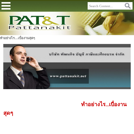
ทำอย่างไร…เบื่องานสุดๆ
ทำอย่างไร…เบื่องาน
สุดๆ