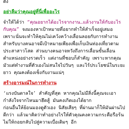
ดัง
อย่าลืมว่าคุณอยู่ที่นี่เพื่ออะไร
จำให้ได้ว่า
“คุณอยากได้อะไรจากงาน…แล้วงานให้กับอะไร
กับคุณ”
จงมองหาเป้าหมายที่อยากทำให้สำเร็จอยู่เสมอ
เพราะนั่นจะทำให้คุณไม่เคว้งคว้างเลื่อนลอยกับการทำงาน
สำหรับบางคนอาจมีเป้าหมายเพียงเพื่อเก็บเงินท่องเที่ยวตาม
ประสาสาวโสด ส่วนบางคนอาจหวังถึงการเลื่อนขั้นเลื่อน
ตำแหน่งอย่างรวดเร็ว แต่งานที่ชอบก็สำคัญ เพราะหากคุณ
มัวแต่ทำงานที่ตัวเองไม่สนใจไปวันๆ และไร้ประโยชน์ในระยะ
ยาว คุณคงต้องเซ็งกับงานแน่ๆ
สร้างอารมณ์ในการทำงาน
‘แรงบันดาลใจ’ สำคัญที่สุด หากคุณไม่มีสิ่งนี้คุณจะเอา
กำลังใจจากไหนมาฮึดสู้ มันคงเกิดเองได้ยาก
ก่อนอื่นให้ย้อนมองดูตัวเอง นิสัยเสียๆ ที่ผ่านมาก็ให้มันผ่านไป
ดีกว่า แล้วมาคิดว่าทำอย่างไรให้ตัวคุณคงความกระตือรือร้น
ไม่ให้ถอยกลับไปสู่ความเบื่อเดิมๆ อีก