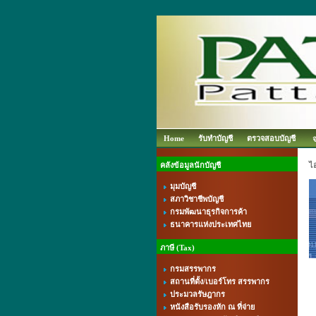
Home
รับทำบัญชี
ตรวจสอบบัญชี
คลังข้อมูลนักบัญชี
ไ
มุมบัญชี
สภาวิชาชีพบัญชี
กรมพัฒนาธุรกิจการค้า
ธนาคารแห่งประเทศไทย
ภาษี (Tax)
กรมสรรพากร
สถานที่ตั้ง/เบอร์โทร สรรพากร
ประมวลรัษฎากร
หนังสือรับรองหัก ณ ที่จ่าย