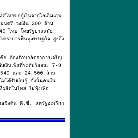
ทศไทยขอกู้เงินจากไอเอ็มเอฟ
ฐมนตรี วงเงิน 300 ล้าน
2540 ไทย โดยรัฐบาลสมัย
ครงการฟื้นฟูเศรษฐกิจ สูงถึง
ก็คือ ต้องรักษาอัตราการเจริญ
เงินเฟ้อที่ระดับร้อยละ 7-8
ี 2540 และ 24,500 ล้าน
่ได้รับเงินกู้ ดังนั้นคนใน
ี่ผลิตในไทย ไม่ฟุ้งเฟ้อ
วอชิงตัน ดี.ซี. สหรัฐอเมริกา