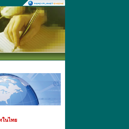
ทในไทย