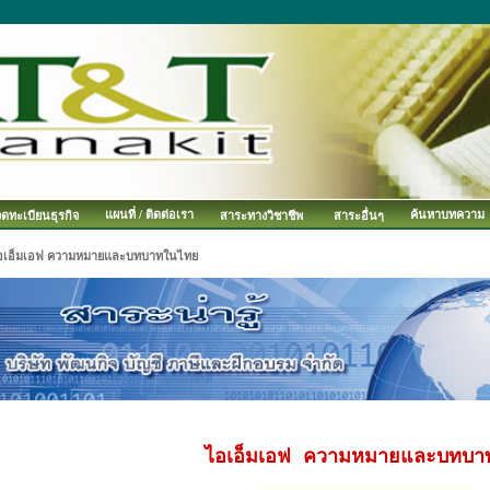
แผนที่ / ติดต่อเรา
ค้นหาบทความ
จดทะเบียนธุรกิจ
สาระทางวิชาชีพ
สาระอื่นๆ
อเอ็มเอฟ ความหมายและบทบาทในไทย
ไอเอ็มเอฟ ความหมายและบทบา