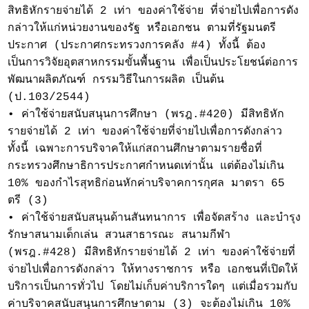
สิทธิหักรายจ่ายได้ 2 เท่า ของค่าใช้จ่าย ที่จ่ายไปเพื่อการดัง
กล่าวให้แก่หน่วยงานของรัฐ หรือเอกชน ตามที่รัฐมนตรี
ประกาศ (ประกาศกระทรวงการคลัง #4) ทั้งนี้ ต้อง
เป็นการวิจัยอุตสาหกรรมขั้นพื้นฐาน เพื่อเป็นประโยชน์ต่อการ
พัฒนาผลิตภัณฑ์ กรรมวิธีในการผลิต เป็นต้น
(ป.103/2544)
• ค่าใช้จ่ายสนับสนุนการศึกษา (พรฎ.#420) มีสิทธิหัก
รายจ่ายได้ 2 เท่า ของค่าใช้จ่ายที่จ่ายไปเพื่อการดังกล่าว
ทั้งนี้ เฉพาะการบริจาคให้แก่สถานศึกษาตามรายชื่อที่
กระทรวงศึกษาธิการประกาศกำหนดเท่านั้น แต่ต้องไม่เกิน
10% ของกำไรสุทธิก่อนหักค่าบริจาคการกุศล มาตรา 65
ตรี (3)
• ค่าใช้จ่ายสนับสนุนด้านสันทนาการ เพื่อจัดสร้าง และบำรุง
รักษาสนามเด็กเล่น สวนสาธารณะ สนามกีฬา
(พรฎ.#428) มีสิทธิหักรายจ่ายได้ 2 เท่า ของค่าใช้จ่ายที่
จ่ายไปเพื่อการดังกล่าว ให้ทางราชการ หรือ เอกชนที่เปิดให้
บริการเป็นการทั่วไป โดยไม่เก็บค่าบริการใดๆ แต่เมื่อรวมกับ
ค่าบริจาคสนับสนุนการศึกษาตาม (3) จะต้องไม่เกิน 10%