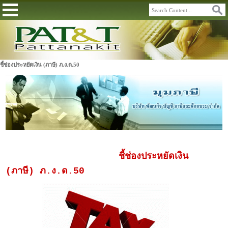
ชี้ช่องประหยัดเงิน (ภาษี) ภ.ง.ด.50
ชี้ช่องประหยัดเงิน
(ภาษี) ภ.ง.ด.50