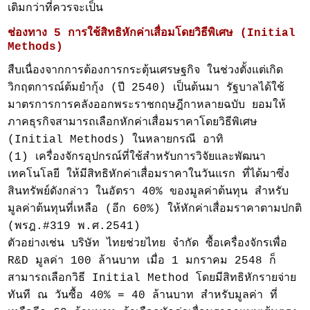
เติมกว่าที่ควรจะเป็น
ช่องทาง 5 การใช้สิทธิหักค่าเสื่อมโดยวิธีพิเศษ (Initial
Methods)
สืบเนื่องจากการต้องการกระตุ้นเศรษฐกิจ ในช่วงตั้งแต่เกิด
วิกฤตการณ์ต้มยำกุ้ง (ปี 2540) เป็นต้นมา รัฐบาลได้ใช้
มาตรการการคลังออกพระราชกฤษฎีกาหลายฉบับ ยอมให้
ภาคธุรกิจสามารถเลือกหักค่าเสื่อมราคาโดยวิธีพิเศษ
(Initial Methods) ในหลายกรณี อาทิ
(1) เครื่องจักรอุปกรณ์ที่ใช้สำหรับการวิจัยและพัฒนา
เทคโนโลยี ให้มีสิทธิหักค่าเสื่อมราคาในวันแรก ที่ได้มาซึ่ง
สินทรัพย์ดังกล่าว ในอัตรา 40% ของมูลค่าต้นทุน สำหรับ
มูลค่าต้นทุนที่เหลือ (อีก 60%) ให้หักค่าเสื่อมราคาตามปกติ
(พรฎ.#319 พ.ศ.2541)
ตัวอย่างเช่น บริษัท ไทยช่วยไทย จำกัด ซื้อเครื่องจักรเพื่อ
R&D มูลค่า 100 ล้านบาท เมื่อ 1 มกราคม 2548 ก็
สามารถเลือกวิธี Initial Method โดยมีสิทธิหักรายจ่าย
ทันที ณ วันซื้อ 40% = 40 ล้านบาท สำหรับมูลค่า ที่