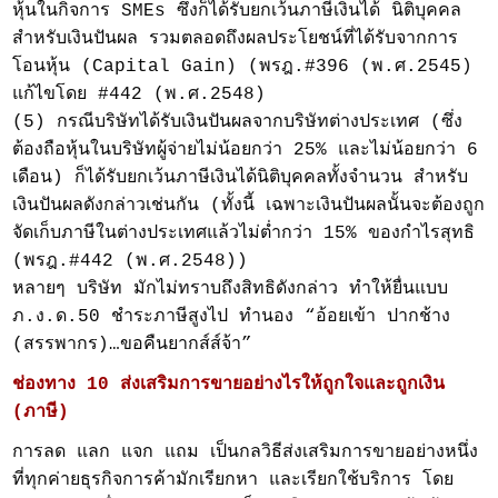
หุ้นในกิจการ SMEs ซึ่งก็ได้รับยกเว้นภาษีเงินได้ นิติบุคคล
สำหรับเงินปันผล รวมตลอดถึงผลประโยชน์ที่ได้รับจากการ
โอนหุ้น (Capital Gain) (พรฎ.#396 (พ.ศ.2545)
แก้ไขโดย #442 (พ.ศ.2548)
(5) กรณีบริษัทได้รับเงินปันผลจากบริษัทต่างประเทศ (ซึ่ง
ต้องถือหุ้นในบริษัทผู้จ่ายไม่น้อยกว่า 25% และไม่น้อยกว่า 6
เดือน) ก็ได้รับยกเว้นภาษีเงินได้นิติบุคคลทั้งจำนวน สำหรับ
เงินปันผลดังกล่าวเช่นกัน (ทั้งนี้ เฉพาะเงินปันผลนั้นจะต้องถูก
จัดเก็บภาษีในต่างประเทศแล้วไม่ต่ำกว่า 15% ของกำไรสุทธิ
(พรฎ.#442 (พ.ศ.2548))
หลายๆ บริษัท มักไม่ทราบถึงสิทธิดังกล่าว ทำให้ยื่นแบบ
ภ.ง.ด.50 ชำระภาษีสูงไป ทำนอง “อ้อยเข้า ปากช้าง
(สรรพากร)…ขอคืนยากส์ส์จ้า”
ช่องทาง 10 ส่งเสริมการขายอย่างไรให้ถูกใจและถูกเงิน
(ภาษี)
การลด แลก แจก แถม เป็นกลวิธีส่งเสริมการขายอย่างหนึ่ง
ที่ทุกค่ายธุรกิจการค้ามักเรียกหา และเรียกใช้บริการ โดย