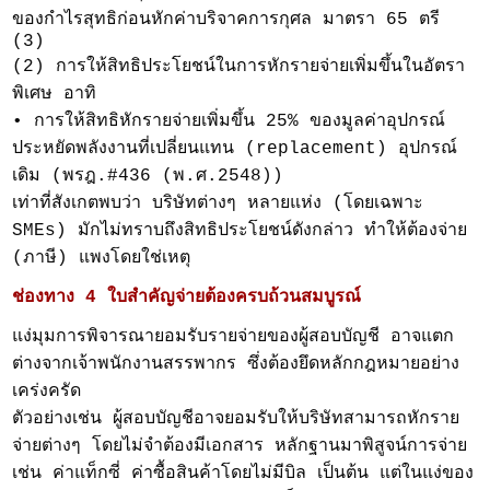
ของกำไรสุทธิก่อนหักค่าบริจาคการกุศล มาตรา 65 ตรี
(3)
(2) การให้สิทธิประโยชน์ในการหักรายจ่ายเพิ่มขึ้นในอัตรา
พิเศษ อาทิ
• การให้สิทธิหักรายจ่ายเพิ่มขึ้น 25% ของมูลค่าอุปกรณ์
ประหยัดพลังงานที่เปลี่ยนแทน (replacement) อุปกรณ์
เดิม (พรฎ.#436 (พ.ศ.2548))
เท่าที่สังเกตพบว่า บริษัทต่างๆ หลายแห่ง (โดยเฉพาะ
SMEs) มักไม่ทราบถึงสิทธิประโยชน์ดังกล่าว ทำให้ต้องจ่าย
(ภาษี) แพงโดยใช่เหตุ
ช่องทาง 4 ใบสำคัญจ่ายต้องครบถ้วนสมบูรณ์
แง่มุมการพิจารณายอมรับรายจ่ายของผู้สอบบัญชี อาจแตก
ต่างจากเจ้าพนักงานสรรพากร ซึ่งต้องยึดหลักกฎหมายอย่าง
เคร่งครัด
ตัวอย่างเช่น ผู้สอบบัญชีอาจยอมรับให้บริษัทสามารถหักราย
จ่ายต่างๆ โดยไม่จำต้องมีเอกสาร หลักฐานมาพิสูจน์การจ่าย
เช่น ค่าแท็กซี่ ค่าซื้อสินค้าโดยไม่มีบิล เป็นต้น แต่ในแง่ของ