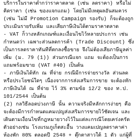
บริการในราคาต่ำกว่าราคาตลาด (เช่น ลดราคา) หรือไม่
คิดราคา (เช่น ของแจกแถม) โดยไม่มีเหตุผลอันสมควร
(เช่น ไม่มี Promotion Campaign รองรับ) ก็จะต้องถูก
ประเมินรายรับเพิ่ม และเสียภาษีเงินได้ตามราคาตลาด
- VAT ก็วางหลักเกณฑ์และเงื่อนไขไว้หลายประการ เช่น
กำหนดว่า เฉพาะส่วนลดการค้า (Trade Discount) ซึ่ง
เป็นการลดราคาทันทีที่ตกลงซื้อขาย จึงไม่ต้องเสียภาษีมูลค่า
เพิ่ม (ม. 79 (1)) ส่วนกรณีแจก แถม จะต้องเป็นการ
แถมพร้อมขาย (VAT #40) เป็นต้น
- ภาษีเงินได้หัก ณ ที่จ่าย กรณีมีการจ่ายรางวัล ส่วนลด
หรือประโยชน์ใดๆ เนื่องจากการส่งเสริมการขาย จะต้องหัก
ภาษีเงินได้ ณ ที่จ่าย ไว้ 3% ตามข้อ 12/2 ของ ท.ป.
101/2544 เป็นต้น
(2) กลวิธีลอดบ่วงภาษี นั้น ความจริงมีหลักการง่ายๆ คือ
จะต้องมีการกำหนดแคมเปญส่งเสริมการขายไว้ชัดเจน และ
เดินตามเงื่อนไขที่กฎหมายวางไว้ในแต่ละกรณีโดยเคร่งครัด
ตัวอย่างเช่น โรงแรมภูเก็ตสะอื้น วางแคมเปญลดราคาค่า
ห้องพัก 80% ตลอดปี 2548 + ตุ๊กตาสาวใต้ 1 ตัว แก่ผู้ที่