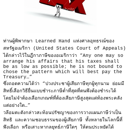
ท่านผู้พิพากษา Learned Hand แห่งศาลอุทธรณ์ของ
สหรัฐอเมริกา (United States Court of Appeals)
ได้กล่าวไว้ในฎีกาภาษีของอเมริกาว่า “Any one may so
arrange his affairs that his taxes shall
be as low as possible; he is not bound to
chose the pattern which will best pay the
Treasury…”
ซึ่งถอดความได้ว่า “ปวงประชาผู้เสียภาษีทุกผู้ทุกนาม ย่อมมี
สิทธิ์เลือกวิธียื่นแบบชำระภาษีต่ำที่สุดที่ตนพึงต้องชำระได้
โดยไม่จำต้องเลือกเกณฑ์ที่ต้องเสียภาษีสูงสุดแด่ท้องพระคลัง
แต่อย่างใด…”
วลีอมตะดังกล่าวสะท้อนปรัชญาของการวางแผนภาษีว่าเป็น
สิทธิ และความชอบธรรมของผู้เสียภาษี ทั้งหลายในโลกนี้ที่
พึงเลือก หรือเสาะหากลยุทธ์ภาษีใดๆ ให้ตนประหยัดได้