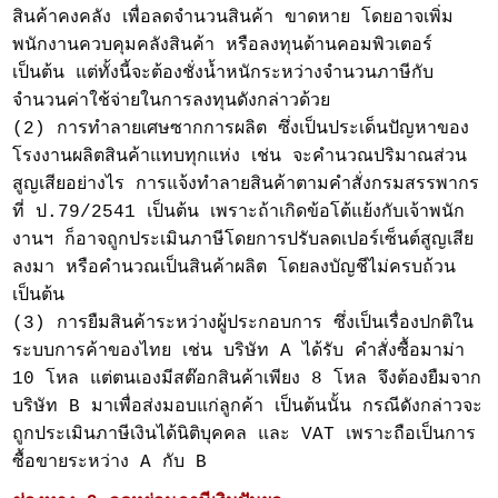
สินค้าคงคลัง เพื่อลดจำนวนสินค้า ขาดหาย โดยอาจเพิ่ม
พนักงานควบคุมคลังสินค้า หรือลงทุนด้านคอมพิวเตอร์
เป็นต้น แต่ทั้งนี้จะต้องชั่งน้ำหนักระหว่างจำนวนภาษีกับ
จำนวนค่าใช้จ่ายในการลงทุนดังกล่าวด้วย
(2) การทำลายเศษซากการผลิต ซึ่งเป็นประเด็นปัญหาของ
โรงงานผลิตสินค้าแทบทุกแห่ง เช่น จะคำนวณปริมาณส่วน
สูญเสียอย่างไร การแจ้งทำลายสินค้าตามคำสั่งกรมสรรพากร
ที่ ป.79/2541 เป็นต้น เพราะถ้าเกิดข้อโต้แย้งกับเจ้าพนัก
งานฯ ก็อาจถูกประเมินภาษีโดยการปรับลดเปอร์เซ็นต์สูญเสีย
ลงมา หรือคำนวณเป็นสินค้าผลิต โดยลงบัญชีไม่ครบถ้วน
เป็นต้น
(3) การยืมสินค้าระหว่างผู้ประกอบการ ซึ่งเป็นเรื่องปกติใน
ระบบการค้าของไทย เช่น บริษัท A ได้รับ คำสั่งซื้อมาม่า
10 โหล แต่ตนเองมีสต๊อกสินค้าเพียง 8 โหล จึงต้องยืมจาก
บริษัท B มาเพื่อส่งมอบแก่ลูกค้า เป็นต้นนั้น กรณีดังกล่าวจะ
ถูกประเมินภาษีเงินได้นิติบุคคล และ VAT เพราะถือเป็นการ
ซื้อขายระหว่าง A กับ B