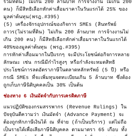
รวมที่ดิน) ไม่เกิน 200 ล้านบาท การจ้างงาน ไม่เกิน 200
คน) ก็มีสิทธิเลือกหักค่าเสื่อมราคาในวันแรกได้ 25% ของ
มูลค่าต้นทุน(พรฎ.#395)
(5) เครื่องจักรอุปกรณ์ของกิจการ SMEs (สินทรัพย์
ถาวร(ไม่รวมที่ดิน) ไม่เกิน 200 ล้านบาท การจ้างงานไม่
เกิน 200 คน) ก็มีสิทธิเลือกหักค่าเสื่อมราคาในวันแรกได้
40%ของมูลค่าต้นทุน (พรฎ.#395)
การหักค่าเสื่อมมากในปีแรกๆ จะมีประโยชน์ต่อกิจการหลาย
ลักษณะ เช่น กรณีมีกำไรสูงๆ หรือกำลังจะหมดสิทธิ
ประโยชน์การลดอัตราภาษีในตลาดหลักทรัพย์ (5 ปี) หรือ
กรณี SMEs ที่จะเพิ่มทุนจดทะเบียนเกิน 5 ล้านบาท ซึ่งต้อง
ถูกเก็บภาษีนิติบุคคลเป็น 30% เป็นต้น
ช่องทาง 6 เงินมัดจำกับการเครดิตภาษี
แนวปฏิบัติของกรมสรรพากร (Revenue Rulings) ใน
ปัจจุบันตีความว่า เงินมัดจำ (Advance Payment) จะ
ต้องถูกหักภาษีเงินได้ ณ ที่จ่าย (ถ้าเป็นบริการ) แต่ไม่ถือ
เป็นรายได้เพื่อเสียภาษีนิติบุคคล ตามมาตรา 65 เกือบ ทั้ง