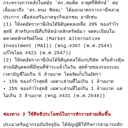
กระทรวงการคลังในสมัย ‘ดร.สมคิด จาตุศรีพิทักษ์’ ต่อ
เนื่องมาถึง ‘ดร.ทนง พิทยะ’ ได้ออกมาตรการภาษีหลาย
ประการ เพื่อส่งเสริมภาคธุรกิจเอกชน อาทิเช่น
(1) ให้ลดอัตราภาษีเงินได้นิติบุคคลเหลือ 20% ของกำไร
สุทธิ สำหรับกรณีที่บริษัทนำหลักทรัพย์มา จดทะเบียนใน
ตลาดหลักทรัพย์ใหม่ (Market Alternative
Investment (MAI)) (พรฎ.#387 (พ.ศ.2544)
แก้ไขโดย #421 (พ.ศ.2547))
(2) ให้ลดอัตราภาษีเงินได้นิติบุคคลให้แก่บริษัท หรือห้างหุ้น
ส่วนนิติบุคคลที่มีทุนที่ชำระแล้วในวัน สุดท้ายของรอบระยะ
เวลาบัญชีไม่เกิน 5 ล้านบาท โดยจัดเก็บในอัตรา
• 15% ของกำไรสุทธิ เฉพาะส่วนที่ไม่เกิน 1 ล้านบาท
• 25% ของกำไรสุทธิ เฉพาะส่วนที่ไม่เกิน 1 ล้านบาท แต่
ไม่เกิน 3 ล้านบาท (พรฎ.#431 (พ.ศ.2548))
ช่องทาง 3 ใช้สิทธิประโยชน์ในการหักรายจ่ายเพิ่มขึ้น
ประมวลรัษฎากรฉบับปัจจุบัน ได้บัญญัติให้กิจการสามารถหัก