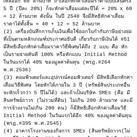
เหลืออีก 60 ล้านบาท ถ้าเลือกหักค่าเสื่อมราคาแบบเส้นตรง
5 ปี (ปีละ 20%) ก็จะหักค่าเสื่อมแต่ละปีได้ = 20% x 60
= 12 ล้านบาท ดังนั้น ในปี 2548 จึงมีสิทธิหักค่าเสื่อม
ราคาได้ทั้งสิ้น = 40 + 12 = 52 ล้านบาท
(2) เครื่องบันทึกการเก็บเงินเพื่อใช้ออกใบกำกับภาษีอย่างย่อ
ที่เป็นตามหลักเกณฑ์ประกาศอธิบดี เกี่ยวกับภาษีเงินได้ #51
มีสิทธิเลือกหักค่าเสื่อมราคาวิธีพิเศษได้ถึง 2 แบบ คือ หัก
เป็นรายจ่ายทันที 100% หรือหักแบบ Initial Method
ในวันแรกได้ 40% ของมูลค่าต้นทุน (พรฎ.#264
พ.ศ.2536)
(3) คอมพิวเตอร์และอุปกรณ์คอมพิวเตอร์ มีสิทธิเลือกหักค่า
เสื่อมวิธีพิเศษ โดยหักได้ภายใน 3 ปี (ทรัพย์สินประเภทอื่น
จะหักเร็วกว่า 5 ปีไม่ได้) และถ้าเป็นบริษัท SMEs (คือ มี
สินทรัพย์ถาวร (ไม่รวมที่ดิน) ไม่เกิน 200 ล้านบาท และมี
การจ้างงานไม่เกิน 200 คน) ก็มีสิทธิเลือกหักค่าเสื่อมวิธี
Initial Method ในวันแรกได้อีก 40% ของมูลค่าต้นทุน
(พรฎ.#395 พ.ศ.2545)
(4) อาคารโรงงานของกิจการ SMEs (สินทรัพย์ถาวร(ไม่