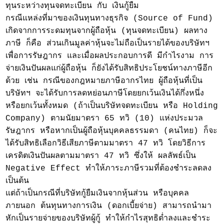
ทุนระหว่างทุนจดทะเบียน กับ เงินกู้ยืม
กรณีแหล่งที่มาของเงินทุนทางธุรกิจ (Source of Fund)
เกิดจากการระดมทุนจากผู้ถือหุ้น (ทุนจดทะเบียน) ผลทาง
ภาษี ก็คือ ส่วนเกินมูลค่าหุ้นจะไม่ถือเป็นรายได้ของบริษัทฯ
เพื่อการรัษฎากร และเมื่อผลประกอบการดี มีกำไรงาม การ
จ่ายเงินปันผลแก่ผู้ถือหุ้น ก็ยังได้รับสิทธิประโยชน์ทางภาษีอีก
ด้วย เช่น กรณีของกฎหมายภาษีอากรไทย ผู้ถือหุ้นที่เป็น
บริษัทฯ จะได้รับการลดหย่อนภาษีโดยยกเว้นเงินได้กึ่งหนึ่ง
หรือยกเว้นทั้งหมด (ถ้าเป็นบริษัทจดทะเบียน หรือ Holding
Company) ตามนัยมาตรา 65 ทวิ (10) แห่งประมวล
รัษฎากร หรือหากเป็นผู้ถือหุ้นบุคคลธรรมดา (คนไทย) ก็จะ
ได้รับสิทธิเลือกวิธีเสียภาษีตามมาตรา 47 ทวิ โดยวิธีการ
เครดิตเงินปันผลตามมาตรา 47 ทวิ ซึ่งให้ ผลลัพธ์เป็น
Negative Effect ทำให้ภาระภาษีรวมที่ต้องชำระลดลง
เป็นต้น
แต่ถ้าเป็นกรณีที่บริษัทกู้ยืมเงินจากหุ้นส่วน หรือบุคคล
ภายนอก ต้นทุนทางการเงิน (ดอกเบี้ยจ่าย) สามารถนำมา
หักเป็นรายจ่ายของบริษัทผู้กู้ ทำให้กำไรสุทธิต่ำลงและชำระ