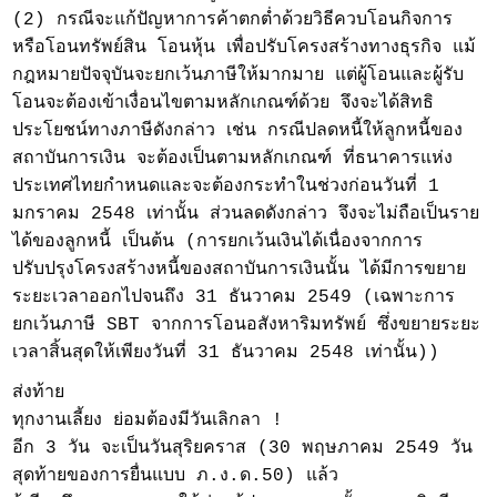
(2) กรณีจะแก้ปัญหาการค้าตกต่ำด้วยวิธีควบโอนกิจการ
หรือโอนทรัพย์สิน โอนหุ้น เพื่อปรับโครงสร้างทางธุรกิจ แม้
กฎหมายปัจจุบันจะยกเว้นภาษีให้มากมาย แต่ผู้โอนและผู้รับ
โอนจะต้องเข้าเงื่อนไขตามหลักเกณฑ์ด้วย จึงจะได้สิทธิ
ประโยชน์ทางภาษีดังกล่าว เช่น กรณีปลดหนี้ให้ลูกหนี้ของ
สถาบันการเงิน จะต้องเป็นตามหลักเกณฑ์ ที่ธนาคารแห่ง
ประเทศไทยกำหนดและจะต้องกระทำในช่วงก่อนวันที่ 1
มกราคม 2548 เท่านั้น ส่วนลดดังกล่าว จึงจะไม่ถือเป็นราย
ได้ของลูกหนี้ เป็นต้น (การยกเว้นเงินได้เนื่องจากการ
ปรับปรุงโครงสร้างหนี้ของสถาบันการเงินนั้น ได้มีการขยาย
ระยะเวลาออกไปจนถึง 31 ธันวาคม 2549 (เฉพาะการ
ยกเว้นภาษี SBT จากการโอนอสังหาริมทรัพย์ ซึ่งขยายระยะ
เวลาสิ้นสุดให้เพียงวันที่ 31 ธันวาคม 2548 เท่านั้น))
ส่งท้าย
ทุกงานเลี้ยง ย่อมต้องมีวันเลิกลา !
อีก 3 วัน จะเป็นวันสุริยคราส (30 พฤษภาคม 2549 วัน
สุดท้ายของการยื่นแบบ ภ.ง.ด.50) แล้ว