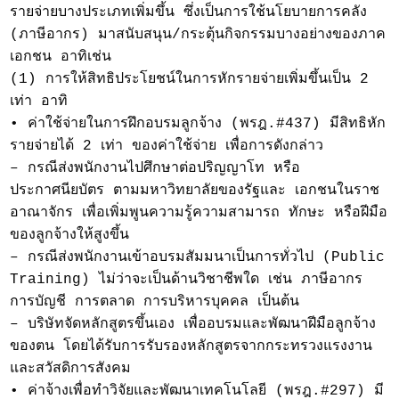
รายจ่ายบางประเภทเพิ่มขึ้น ซึ่งเป็นการใช้นโยบายการคลัง
(ภาษีอากร) มาสนับสนุน/กระตุ้นกิจกรรมบางอย่างของภาค
เอกชน อาทิเช่น
(1) การให้สิทธิประโยชน์ในการหักรายจ่ายเพิ่มขึ้นเป็น 2
เท่า อาทิ
• ค่าใช้จ่ายในการฝึกอบรมลูกจ้าง (พรฎ.#437) มีสิทธิหัก
รายจ่ายได้ 2 เท่า ของค่าใช้จ่าย เพื่อการดังกล่าว
– กรณีส่งพนักงานไปศึกษาต่อปริญญาโท หรือ
ประกาศนียบัตร ตามมหาวิทยาลัยของรัฐและ เอกชนในราช
อาณาจักร เพื่อเพิ่มพูนความรู้ความสามารถ ทักษะ หรือฝีมือ
ของลูกจ้างให้สูงขึ้น
– กรณีส่งพนักงานเข้าอบรมสัมมนาเป็นการทั่วไป (Public
Training) ไม่ว่าจะเป็นด้านวิชาชีพใด เช่น ภาษีอากร
การบัญชี การตลาด การบริหารบุคคล เป็นต้น
– บริษัทจัดหลักสูตรขึ้นเอง เพื่ออบรมและพัฒนาฝีมือลูกจ้าง
ของตน โดยได้รับการรับรองหลักสูตรจากกระทรวงแรงงาน
และสวัสดิการสังคม
• ค่าจ้างเพื่อทำวิจัยและพัฒนาเทคโนโลยี (พรฎ.#297) มี