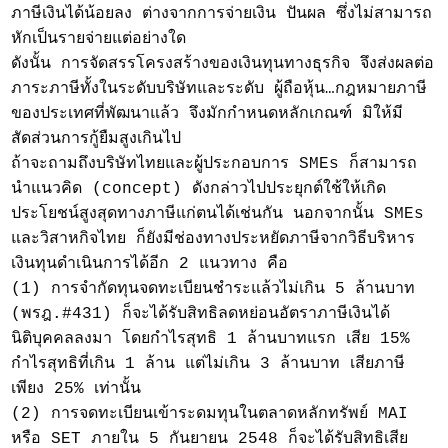
ภาษีเงินได้น้อยลง ต่างจากการจ่ายเงิน ปันผล ซึ่งไม่สามารถ
หักเป็นรายจ่ายแต่อย่างใด
ดังนั้น การจัดสรรโครงสร้างของเงินทุนทางธุรกิจ จึงส่งผลต่อ
ภาระภาษีทั้งในระดับบริษัทและระดับ ผู้ถือหุ้น…กฎหมายภาษี
ของประเทศที่พัฒนาแล้ว จึงมักกำหนดหลักเกณฑ์ มิให้มี
สัดส่วนการกู้ยืมสูงเกินไป
ถ้าจะถามถึงบริษัทไทยและผู้ประกอบการ SMEs ก็สามารถ
นำแนวคิด (concept) ดังกล่าวไปประยุกต์ใช้ให้เกิด
ประโยชน์สูงสุดทางภาษีแก่ตนได้เช่นกัน นอกจากนั้น SMEs
และวิสาหกิจไทย ก็ยังมีช่องทางประหยัดภาษีจากวิธีบริหาร
เงินทุนดำเนินการได้อีก 2 แนวทาง คือ
(1) การจำกัดทุนจดทะเบียนชำระแล้วไม่เกิน 5 ล้านบาท
(พรฎ.#431) ก็จะได้รับสิทธิลดหย่อนอัตราภาษีเงินได้
นิติบุคคลลงมา โดยกำไรสุทธิ 1 ล้านบาทแรก เสีย 15%
กำไรสุทธิที่เกิน 1 ล้าน แต่ไม่เกิน 3 ล้านบาท เสียภาษี
เพียง 25% เท่านั้น
(2) การจดทะเบียนเข้าระดมทุนในตลาดหลักทรัพย์ MAI
หรือ SET ภายใน 5 กันยายน 2548 ก็จะได้รับสิทธิเสีย