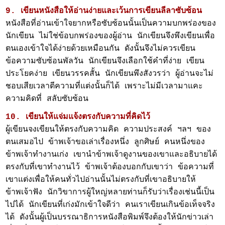
9. เขียนหนังสือให้อ่านง่ายและเว้นการเขียนลีลาซับซ้อน
หนังสือที่อ่านเข้าใจยากหรือซับซ้อนนั้นเป็นความบกพร่องของ
นักเขียน ไม่ใช่ข้อบกพร่องของผู้อ่าน นักเขียนจึงพึงเขียนเพื่อ
ตนเองเข้าใจได้ง่ายด้วยเหมือนกัน ดังนั้นจึงไม่ควรเขียน
ข้อความซับซ้อนพัลวัน นักเขียนจึงเลือกใช้คำที่ง่าย เขียน
ประโยคง่าย เขียนวรรคสั้น นักเขียนพึงสังวรว่า ผู้อ่านจะไม่
ชอบเสียเวลาตีความที่แต่งนั้นก็ได้ เพราะไม่มีเวลามาแคะ
ความคิดที่ สลับซับซ้อน
10. เขียนให้แจ่มแจ้งตรงกับความที่คิดไว้
ผู้เขียนจงเขียนให้ตรงกับความคิด ความประสงค์ ฯลฯ ของ
ตนเสมอไป ข้าพเจ้าขอเล่าเรื่องหนึ่ง ลูกศิษย์ คนหนึ่งของ
ข้าพเจ้าทำงานเก่ง เขานำข้าพเจ้าดูงานของเขาและอธิบายได้
ตรงกับที่เขาทำงานไว้ ข้าพเจ้าต้องบอกกับเขาว่า ข้อความที่
เขาแต่งเพื่อให้คนทั่วไปอ่านนั้นไม่ตรงกับที่เขาอธิบายให้
ข้าพเจ้าฟัง นักวิขาการผู้ใหญ่หลายท่านก็รับว่าเรื่องเช่นนี้เป็น
ไปได้ นักเขียนที่เก่งมักเข้าใจดีว่า คนเราเขียนเกินข้อเท็จจริง
ได้ ดังนั้นผู้เป็นบรรณาธิการหนังสือพิมพ์จึงต้องให้นักข่าวเล่า