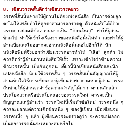
8. เขียนวรรคสั้นดีกว่าเขียนวรรคยาว
วรรคที่สั้นนั้นช่วยให้ผู้อ่านไม่ต้องเพ่งหนังสือ เป็นการช่วยลูก
ตาไม่ให้เพลียทำให้ลูกตาสามารถกราดดู ตัวหนังสือได้ดีด้วย
วรรคยาวย่อมมีข้อความมากเป็น “ก้อนใหญ่” ทำให้ผู้อ่าน
ข้ามไป ทำให้เข้าใจเรื่องราวของหนังสือนั้นไม่ทั่ว เลยทำให้ผู้
อ่านเบื่อและไม่อยากจะอ่านหนังสือนั้นต่อไปอีกก็ได้ นัก
หนังสือพิมพ์จึงบอกว่าเขียนวรรคยาวทำให้ “เสีย” ลูกค้า ไม่
ควรคิดว่าผู้อ่านอ่านหนังสือให้เร็ว เพราะเข้าใจว่าข้ามความ
ข้ามวรรคนั้น เป็นกันทุกคน เดี๋ยวนี้นักเขียนหนังสือและนัก
แปลหนังสือ นิยมใช้วรรคสั้น ๆ วรรคสั้นเป็นสัญญาณให้ผู้
อ่านเข้าใจวิธีการเขียนของผู้เขียนว่าพยายามช่วยผู้อ่าน วรรค
สั้นช่วยให้ผู้อ่านจดจำข้อความสำคัญได้มาก ตามหลักแล้ว
ประโยคแรกหรือประโยคสองของวรรคใหม่ ควรจะเป็น
สัญญาณแก่ผู้อ่านว่า วรรคใหม่นี้เริ่มหัวข้อใหม่ วรรคหนึ่ง ๆ
ควรจะบอกแต่ความคิดข้อหนึ่ง ๆ ของผู้เขียน เมื่อเขียนจบ
วรรคหนึ่ง ๆ แล้ว ผู้เขียนควรจะตรวจดูว่า จะควรแบ่งออก
เป็นสองวรรคนั้นจะเหมาะสมหรือไม่