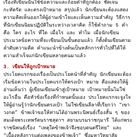
เรื่องที่เขียนนั้นใช้ข้อความและถ้อยคำที่ถูกต้อง ชัดเจน
กะทัดรัด และตรงเป้าหมาย สรุปแล้ว นักเขียนจะต้องแสดง
ความคิดเห็นออกให้ผู้อ่านเข้าใจและเห็นความสำคัญ วิธีการ
ที่นักเขียนนิยมปฏิบัติในระหว่างเวลาคิด ก็ใช้คำถาม 5 คำ
คือ ใคร อะไร ที่ใด เมื่อไร และ ทำไม เมื่อนักเขียน
ประมวลข้อความที่จะเขียนเป็นขั้นตอนแล้ว ก็ตั้งต้นเขียนตาม
ลำดับความคิด คำแนะนำข้างต้นเป็นหลักการทั่วไปที่ได้ให้
ความสำเร็จแก่นักเขียนหลายคนมาแล้ว
3. เขียนให้ถูกเป้าหมาย
ประโยคแรกของเรื่องเป็นประโยคนำที่สำคัญ นักเขียนจะต้อง
เริ่มข้อความในประโยคแรกให้ตรงเป้า หมาย คือแสดงให้ผู้
อ่านเห็นว่า ผู้เขียนเขียนเข้าสู่เป้าหมาย เป้าหมายนั้นไม่ใช่
อะไรอื่น คือหัวข้อเรื่องที่กำหนดนั้นเอง ประโยคแรกจะจูงใจ
ให้ผู้อ่านรู้ว่านักเขียนตรงเป้า ไม่ใช่เขียนลีลาที่เรียกว่า “เขา
วงกต” ข้าพเจ้าขอให้ท่านได้อ่านพระนิพนธ์เรื่องสั้น ๆ ของ
สมเด็จพระเทพรัตนราชสุดาฯ สยามบรมราชกุมารี ได้แก่พระ
ราชนิพนธ์เรื่อง “เหตุใดข้าพเจ้าจึงชอบดนตรีไทย” และ
“เบื้องหลังการแต่งเพลงของข้าพเจ้า” ซึ่งมหาวิทยาลัย