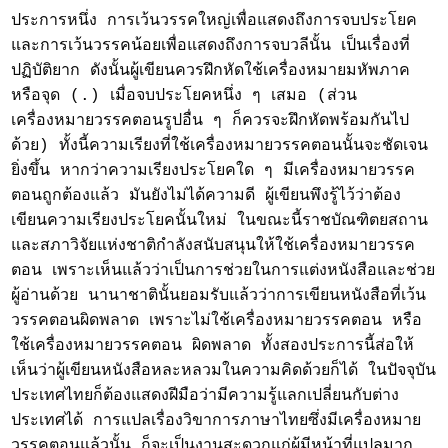
ประการหนึ่ง การเว้นวรรคใหญ่เพื่อแสดงถึงการจบประโยค
และการเว้นวรรคน้อยเพื่อแสดงถึงการจบวลีนั้น เป็นเรื่องที่
ปฏิบัติยาก ดังนั้นผู้เขียนควรฝึกหัดใช้เครื่องหมายมหัพภาค
หรือจุด (.) เมื่อจบประโยคหนึ่ง ๆ เสมอ (ส่วน
เครื่องหมายวรรคตอนรูปอื่น ๆ ก็ควรจะฝึกหัดพร้อมกันไป
ด้วย) ทั้งนี้ความเรียงที่ใช้เครื่องหมายวรรคตอนนั้นจะชัดเจน
ยิ่งขึ้น หากว่าความเรียงประโยคใด ๆ มีเครื่องหมายวรรค
ตอนถูกต้องแล้ว มันยังไม่ได้ความดี ผู้เขียนพึงรู้ไว้ว่าต้อง
เขียนความเรียงประโยคนั้นใหม่ ในขณะนี้ราชบัณฑิตยสถาน
และสภาวิจัยแห่งชาติกำลังสนับสนุนให้ใช้เครื่องหมายวรรค
ตอน เพราะเห็นแล้วว่าเป็นการช่วยในการแต่งหนังสือและช่วย
ผู้อ่านด้วย นานาชาตินั้นยอมรับแล้วว่าการเขียนหนังสือที่เว้น
วรรคตอนผิดพลาด เพราะไม่ใช้เครื่องหมายวรรคตอน หรือ
ใช้เครื่องหมายวรรคตอน ผิดพลาด ทั้งสองประการนี้ส่อให้
เห็นว่าผู้เขียนหนังสือหละหลวมในความคิดด้วยก็ได้ ในปัจจุบัน
ประเทศไทยก็ต้องแสดงฝีมือว่ามีความรู้แลกเปลี่ยนกับต่าง
ประเทศได้ การแปลเรื่องวิขาการภาษาไทยซึ่งมีเครื่องหมาย
วรรคตอนแล้วนั้น ก็จะเป็นงานสะดวกแก่ผู้มีหน้าที่แปลมาก