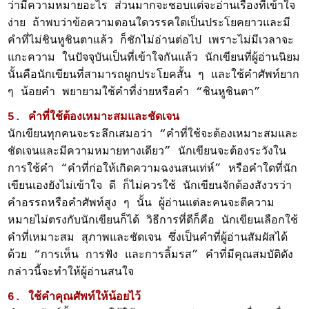
ว่ามีความหมายอะไร ส่วนมากจะชอบแต่จะอ่านเรื่องที่เข้าใจ
ง่าย ถ้าพบว่าข้อความตอนใดวรรคใดเป็นประโยคยาวและมี
คำที่ไม่ชินหูชินตาแล้ว ก็ชักไม่อ่านต่อไป เพราะไม่มีเวลาจะ
แกะความ ในปัจจุบันเป็นที่เข้าใจกันแล้ว นักเขียนที่ผู้อ่านนิยม
นั้นคือนักเขียนที่สามารถผูกประโยคสั้น ๆ และใช้คำศัพท์ยาก
ๆ น้อยคำ พยายามใช้คำที่ง่ายหรือคำ “ชินหูชินตา”
5. คำที่ใช้ต้องเหมาะสมและชัดเจน
นักเขียนทุกคนจะระลึกเสมอว่า “คำที่ใช้จะต้องเหมาะสมและ
ชัดเจนและมีความหมายทางเดียว” นักเขียนจะต้องระวังใน
การใช้คำ “คำที่ก่อให้เกิดความฉงนสนเท่ห์” หรือคำใดที่นัก
เขียนเองยังไม่เข้าใจ ดี ก็ไม่ควรใช้ นักเขียนจักต้องสังวรว่า
คำอรรถหรือคำศัพท์สูง ๆ นั้น ผู้อ่านแต่ละคนจะตีความ
หมายไม่ตรงกับนักเขียนก็ได้ วิธีการที่ดีก็คือ นักเขียนเลือกใช้
คำที่เหมาะสม สุภาพและชัดเจน ซึ่งเป็นคำที่ผู้อ่านสัมผัสได้
ด้วย “การเห็น การฟัง และการลิ้มรส” คำที่มีคุณสมบัติดัง
กล่าวนี้จะทำให้ผู้อ่านสนใจ
6. ใช้คำคุณศัพท์ให้น้อยไว้