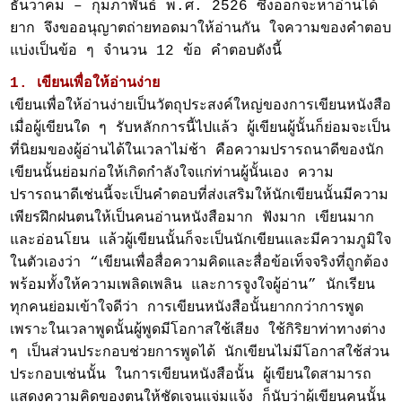
ธันวาคม – กุมภาพันธ์ พ.ศ. 2526 ซึ่งออกจะหาอ่านได้
ยาก จึงขออนุญาตถ่ายทอดมาให้อ่านกัน ใจความของคำตอบ
แบ่งเป็นข้อ ๆ จำนวน 12 ข้อ คำตอบดังนี้
1. เขียนเพื่อให้อ่านง่าย
เขียนเพื่อให้อ่านง่ายเป็นวัตถุประสงค์ใหญ่ของการเขียนหนังสือ
เมื่อผู้เขียนใด ๆ รับหลักการนี้ไปแล้ว ผู้เขียนผู้นั้นก็ย่อมจะเป็น
ที่นิยมของผู้อ่านได้ในเวลาไม่ช้า คือความปรารถนาดีของนัก
เขียนนั้นย่อมก่อให้เกิดกำลังใจแก่ท่านผู้นั้นเอง ความ
ปรารถนาดีเช่นนี้จะเป็นคำตอบที่ส่งเสริมให้นักเขียนนั้นมีความ
เพียรฝึกฝนตนให้เป็นคนอ่านหนังสือมาก ฟังมาก เขียนมาก
และอ่อนโยน แล้วผู้เขียนนั้นก็จะเป็นนักเขียนและมีความภูมิใจ
ในตัวเองว่า “เขียนเพื่อสื่อความคิดและสื่อข้อเท็จจริงที่ถูกต้อง
พร้อมทั้งให้ความเพลิดเพลิน และการจูงใจผู้อ่าน” นักเรียน
ทุกคนย่อมเข้าใจดีว่า การเขียนหนังสือนั้นยากกว่าการพูด
เพราะในเวลาพูดนั้นผู้พูดมีโอกาสใช้เสียง ใช้กิริยาท่าทางต่าง
ๆ เป็นส่วนประกอบช่วยการพูดได้ นักเขียนไม่มีโอกาสใช้ส่วน
ประกอบเช่นนั้น ในการเขียนหนังสือนั้น ผู้เขียนใดสามารถ
แสดงความคิดของตนให้ชัดเจนแจ่มแจ้ง ก็นับว่าผู้เขียนคนนั้น