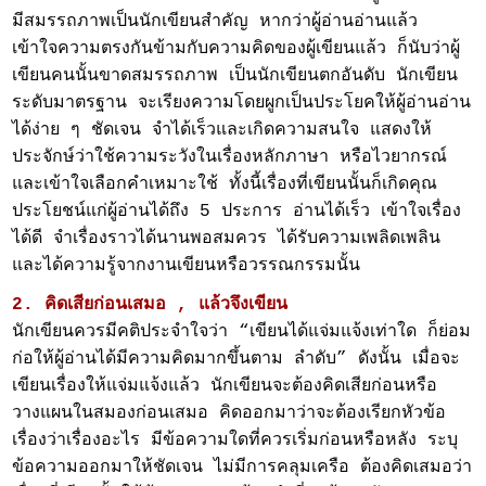
มีสมรรถภาพเป็นนักเขียนสำคัญ หากว่าผู้อ่านอ่านแล้ว
เข้าใจความตรงกันข้ามกับความคิดของผู้เขียนแล้ว ก็นับว่าผู้
เขียนคนนั้นขาดสมรรถภาพ เป็นนักเขียนตกอันดับ นักเขียน
ระดับมาตรฐาน จะเรียงความโดยผูกเป็นประโยคให้ผู้อ่านอ่าน
ได้ง่าย ๆ ชัดเจน จำได้เร็วและเกิดความสนใจ แสดงให้
ประจักษ์ว่าใช้ความระวังในเรื่องหลักภาษา หรือไวยากรณ์
และเข้าใจเลือกคำเหมาะใช้ ทั้งนี้เรื่องที่เขียนนั้นก็เกิดคุณ
ประโยชน์แก่ผู้อ่านได้ถึง 5 ประการ อ่านได้เร็ว เข้าใจเรื่อง
ได้ดี จำเรื่องราวได้นานพอสมควร ได้รับความเพลิดเพลิน
และได้ความรู้จากงานเขียนหรือวรรณกรรมนั้น
2. คิดเสียก่อนเสมอ , แล้วจึงเขียน
นักเขียนควรมีคติประจำใจว่า “เขียนได้แจ่มแจ้งเท่าใด ก็ย่อม
ก่อให้ผู้อ่านได้มีความคิดมากขึ้นตาม ลำดับ” ดังนั้น เมื่อจะ
เขียนเรื่องให้แจ่มแจ้งแล้ว นักเขียนจะต้องคิดเสียก่อนหรือ
วางแผนในสมองก่อนเสมอ คิดออกมาว่าจะต้องเรียกหัวข้อ
เรื่องว่าเรื่องอะไร มีข้อความใดที่ควรเริ่มก่อนหรือหลัง ระบุ
ข้อความออกมาให้ชัดเจน ไม่มีการคลุมเครือ ต้องคิดเสมอว่า