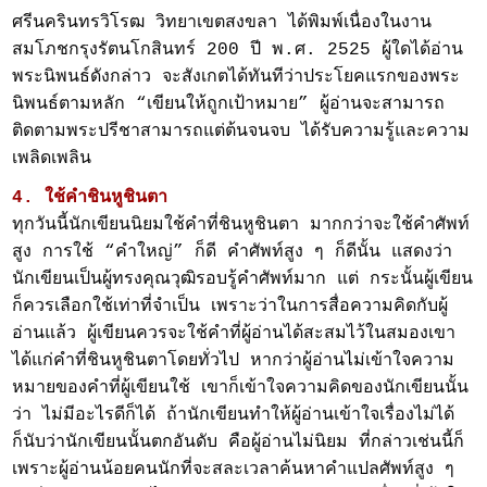
ศรีนครินทรวิโรฒ วิทยาเขตสงขลา ได้พิมพ์เนื่องในงาน
สมโภชกรุงรัตนโกสินทร์ 200 ปี พ.ศ. 2525 ผู้ใดได้อ่าน
พระนิพนธ์ดังกล่าว จะสังเกตได้ทันทีว่าประโยคแรกของพระ
นิพนธ์ตามหลัก “เขียนให้ถูกเป้าหมาย” ผู้อ่านจะสามารถ
ติดตามพระปรีชาสามารถแต่ต้นจนจบ ได้รับความรู้และความ
เพลิดเพลิน
4. ใช้คำชินหูชินตา
ทุกวันนี้นักเขียนนิยมใช้คำที่ชินหูชินตา มากกว่าจะใช้คำศัพท์
สูง การใช้ “คำใหญ่” ก็ดี คำศัพท์สูง ๆ ก็ดีนั้น แสดงว่า
นักเขียนเป็นผู้ทรงคุณวุฒิรอบรู้คำศัพท์มาก แต่ กระนั้นผู้เขียน
ก็ควรเลือกใช้เท่าที่จำเป็น เพราะว่าในการสื่อความคิดกับผู้
อ่านแล้ว ผู้เขียนควรจะใช้คำที่ผู้อ่านได้สะสมไว้ในสมองเขา
ได้แก่คำที่ชินหูชินตาโดยทั่วไป หากว่าผู้อ่านไม่เข้าใจความ
หมายของคำที่ผู้เขียนใช้ เขาก็เข้าใจความคิดของนักเขียนนั้น
ว่า ไม่มีอะไรดีก็ได้ ถ้านักเขียนทำให้ผู้อ่านเข้าใจเรื่องไม่ได้
ก็นับว่านักเขียนนั้นตกอันดับ คือผู้อ่านไม่นิยม ที่กล่าวเช่นนี้ก็
เพราะผู้อ่านน้อยคนนักที่จะสละเวลาค้นหาคำแปลศัพท์สูง ๆ