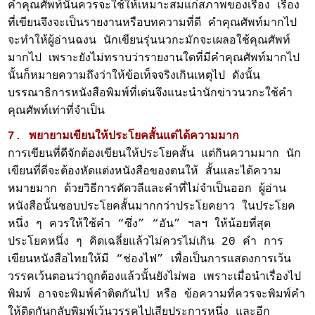
คำคุณศัพท์นั้นควรจะใช้ให้เหมาะสมแก่สภาพของเรื่อง เรื่อง
ที่เขียนจึงจะเป็นรายงานหรือบทความที่ดี คำคุณศัพท์มากไป
จะทำให้ผู้อ่านฉงน นักเขียนรุ่นนวกะมักจะเผลอใช้คุณศัพท์
มากไป เพราะยังไม่ทราบว่ารายงานใดที่มีคำคุณศัพท์มากไป
นั้นก็หมายความถึงว่าให้ข้อเท็จจริงเกินเหตุไป ดังนั้น
บรรณาธิการหนังสือพิมพ์ที่เด่นจึงแนะนำนักข่าวนวกะใช้คำ
คุณศัพท์เท่าที่จำเป็น
7. พยายามเขียนให้ประโยคสั้นแต่ได้ความมาก
การเขียนที่ดีจักต้องเขียนให้ประโยคสั้น แต่กินความมาก นัก
เขียนที่ดีจะต้องหัดแต่งหนังสือของตนให้ สั้นและได้ความ
หมายมาก ด้วยวิธีการตัดวลีและคำที่ไม่จำเป็นออก ผู้อ่าน
หนังสือนั้นชอบประโยคสั้นมากกว่าประโยคยาว ในประโยค
หนึ่ง ๆ ควรให้ใช้คำ “ซึ่ง” “อัน” ฯลฯ ให้น้อยที่สุด
ประโยคหนึ่ง ๆ คิดเฉลี่ยแล้วไม่ควรไม่เกิน 20 คำ การ
เขียนหนังสือไทยให้มี “ช่องไฟ” เพื่อเป็นการแสดงการเว้น
วรรคเว้นตอนว่าถูกต้องแล้วนั้นยังไม่พอ เพราะเมื่อนำเรื่องไป
พิมพ์ อาจจะพิมพ์คำติดกันไป หรือ ข้อความที่ควรจะพิมพ์คำ
ให้ติดกันกลับพิมพ์เว้นวรรคไปเสียประการหนึ่ง และอีก