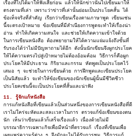
เรื่องที่ไปได้มาให้ฟังเสียก่อน แล้วให้นักข่าวนั้นไปเขียนมาให้
ตรงตามที่เล่า เพราะว่าข่าวที่เล่านั้นย่อมเป็นประโยคสั้น ได้
ข้อเท็จจริงที่สำคัญ เรียกว่าเขียนเรื่องตามภาษาพูด เขียนเช่น
นี้จะตรงเป้าหมาย ข้อเขียนที่มีสำเนียงการพูดจะทำให้เรื่องน่า
อ่าน ทำให้เกิดความสนใจ และช่วยให้เกิดความเข้าใจด้วย
ในการเขียนหนังสือ ต้องพยายามให้ได้ความแจ่มแจ้งถึงขั้นที่
รับรองได้ว่าไม่มีปัญหาถามได้อีก ดังนั้นนักเขียนจึงผูกประโยค
ให้ได้ความตรงไปสู่เป้าหมายไม่ต้องอ้อมค้อม วิธีการก็คือผูก
ประโยคให้มีประธาน กิริยาและกรรม หัดพูดเป็นประโยคไว้
เสมอ ๆ จะช่วยในการเขียนด้วย การฝึกพูดและเขียนประโยค
เป็นนิสัยแล้ว จะทำให้ข้อเขียนของนักเขียนผู้นั้นมีชีวิตชีวา
ประโยคเช่นนี้จะเป็นประโยคที่สั้นและน่าฟัง
11. รู้จักแก้หนังสือ
การแก้หนังสือที่เขียนแล้วเป็นส่วนหนึ่งของการเขียนหนังสือที่ดี
เราไม่ใคร่จะหัดและสละเวลาในการ ตรวจแก้ข้อเชียนของตน
นัก เห็นว่าเขียนแล้วก็เสร็จเรื่องแล้ว เนื่องด้วยไม่มี
บรรณาธิการเฉพาะกิจเพื่อมีหน้าที่ตรวจแก้ เรื่องที่เขียนเพื่อ
เผยแพร่ความรู้ต่าง ๆ จึงมักจะไม่ได้รับการชม วิธีการแก้