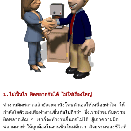
1.ไม่เป็นไร ผิดพลาดกันได้ ไม่ใช่เรื่องใหญ่
ทำงานผิดพลาดแล้วยังจะมานั่งโทษตัวเองให้เหนื่อยทำไม ให้
กำลังใจตัวเองเพื่อทำงานชิ้นต่อไปดีกว่า ยิ่งเรามัวจมกับความ
ผิดพลาดเดิม ๆ เราก็จะทำงานอื่นต่อไม่ได้ สู้เอาความผิด
พลาดมาทำให้ถูกต้องในงานชิ้นใหม่ดีกว่า สัจธรรมของชีวิตที่