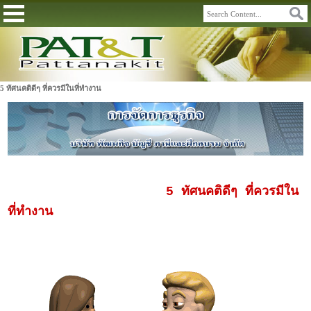
5 ทัศนคติดีๆ ที่ควรมีในที่ทำงาน
5 ทัศนคติดีๆ ที่ควรมีใน
ที่ทำงาน