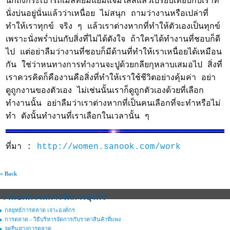
นึกถึงกระเป๋ารถเมล์ที่ยิ้มแย้มแจ่มใสสิแล้วเปรียบเทียบกับเราที่
นั่งบ่นอยู่นั่นแล้วว่าเหนื่อย ไม่สนุก ถามว่างานหรือเปล่าที่
ทำให้เราทุกข์ จริง ๆ แล้วเราต่างหากที่ทำให้ตัวเองเป็นทุกข์
เพราะนั่งพร่ำบ่นกับสิ่งที่ไม่ได้ดังใจ ถ้าใครได้ทำงานที่ชอบก็ดี
ไป แต่อย่าลืมว่างานที่ชอบก็มีด้านที่ทำให้เราเหนื่อยได้เหมือน
กัน ใช่ว่าหนทางการทำงานจะปูด้วยกลียกุหลาบเสมอไป สิ่งที่
เราควรคิดก็คืองานคือสิ่งที่ทำให้เราใช้ชีวิตอย่างคุ้มค่า อย่า
ดูถูกงานของตัวเอง ไม่เช่นนั้นเราก็ดูถูกตัวเองด้วยที่เลือก
ทำงานนั้น อย่าลืมว่าเราต่างหากที่เป็นคนเลือกที่จะทำหรือไม่
ทำ ดังนั้นทำงานที่เราเลือกในเวลานั้น ๆ
ที่มา :
http://women.sanook.com/work
« Back
รวมบทความการจัดการธุรกิจ
กลยุทธ์การตลาด เจาะองค์กร
การตลาด - วิธีบริหารจัดการกับราคาสินค้าที่แพง
จุดยืนทางการตลาด