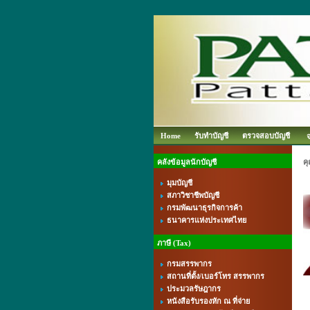
Home
รับทำบัญชี
ตรวจสอบบัญชี
คลังข้อมูลนักบัญชี
ค
มุมบัญชี
สภาวิชาชีพบัญชี
กรมพัฒนาธุรกิจการค้า
ธนาคารแห่งประเทศไทย
ภาษี (Tax)
กรมสรรพากร
สถานที่ตั้ง/เบอร์โทร สรรพากร
ประมวลรัษฎากร
หนังสือรับรองหัก ณ ที่จ่าย