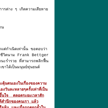
การต่าง ๆ เกิดความเสียหาย
าน
าแต่กำเนิดเท่านั้น ขอตอบว่า
ประกันชีวิตนาม Frank Bettger
นะร่ำรวย ที่สามารถพลิกฟื้น
าได้เป็นมนุษย์หุ่นยนต์
ระตุ้นตนเองในเรื่องของความ
เองวันละหลายๆครั้งเท่าที่เป็น
ห้ขึ้นใจ ตลอดระยะเวลาสัก
ิตใต้สำนึกของคนเรา แล้ว
ือล้น และเมื่อถูกตอกย้ำใน