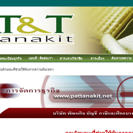
แผนที่ / ติดต่อเรา
ค้นหาบทความ
จดทะเบียนธุรกิจ
สาระทางวิชาชีพ
สาระอื่นๆ
ุณลักษณะที่ช่วยให้พ้นจากความล้มเหลว