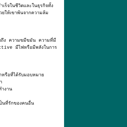
ร็จในชีวิตและในธุรกิจทั้ง
ช่วยให้เขาพ้นจากความล้ม
ึง ความขมีขมัน ความที่มี
 Active มีไฟหรือมีพลังในการ
วลาหรือที่ได้รับมอบหมาย
า
ทำงาน
นที่รักของคนอื่น