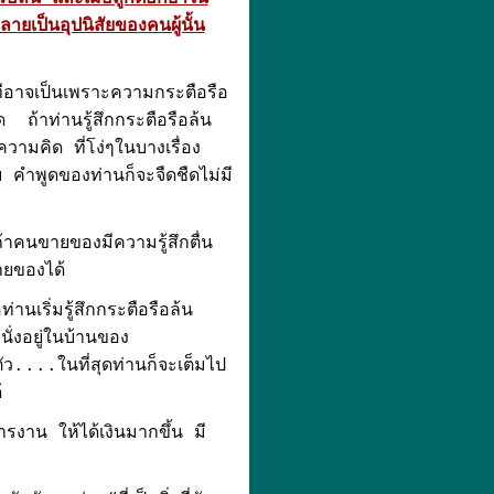
ลายเป็นอุปนิสัยของคนผู้นั้น
งทีอาจเป็นเพราะความกระตือรือ
สุด ถ้าท่านรู้สึกกระตือรือล้น
ความคิด ที่โง่ๆในบางเรื่อง
 คำพูดของท่านก็จะจืดชืดไม่มี
ถ้าคนขายของมีความรู้สึกตื่น
ายของได้
นเริ่มรู้สึกกระตือรือล้น
่งอยู่ในบ้านของ
ัว....ในที่สุดท่านก็จะเต็มไป
้
รงาน ให้ได้เงินมากขึ้น มี