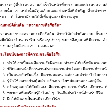
นบรรดาผู้ที่ประสบความสำเร็จในหน้าที่การงานและประสบความสำเ
ลายนั้น เขาเหล่านั้นมีคุณลักษณะอย่างหนึ่งที่สำคัญ ที่จะนำพา
หลว ทำให้เขามีรายได้ที่เพิ่มพูนและมีความสุข
ุณสมบัตินั้นคือ “ความกระตือรือล้น”
วามหมายของความกระตือรือล้น ถ้าจะให้คำจำกัดความ ก็หมายถ
จฝักใฝ่เร่งร้อน เร่งรีบ หรือสรุปง่ายๆ หมายถึงบุคคลที่มีความ
ำงานอยู่ในตัวของเขา ตลอดเวลา
ระโยชน์ของการมีความกระตือรือร้น
.ทำให้เราเป็นคนมีความรับผิดชอบ ทำงานได้เสร็จทันตามเ
.ชีวิตและหน้าที่การงานประสบความสำเร็จและมีความก้าวหน้
.เป็นคนขยันขันแข็ง มีความอดทน คล่องแคล่วว่องไวในการ
.รู้จักใช้เวลาอย่างคุ้มค่า สร้างประโยชน์ต่อตนเองและผู้อื่น
.สร้างคุณค่าให้กับตัวเอง มีความสุข ความร่าเริง เบิกบาน เป็
.พยายามที่จะเรียนรู้สิ่งใหม่ ๆ อันเกิดประโยชน์สำหรับชีวิต
.ฝึกให้ตัวเองเป็นคนมีระเบียบวินัย