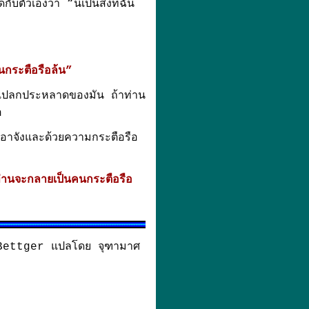
บตัวเองว่า “นี่เป็นสิ่งที่ฉัน
กระตือรือล้น”
อันแปลกประหลาดของมัน ถ้าท่าน
อ
เอาจังและด้วยความกระตือรือ
่านจะกลายเป็นคนกระตือรือ
k Bettger แปลโดย จุฑามาศ