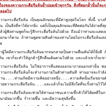
รื่องของความกระตือรือล้นย้ำบ่อยเข้าทุกๆวัน สิ่งที่ตอกย้ำนั้นก็จะก
ลอดไป
วามกระตือรือล้น เป็นคุณลักษณะที่มีค่าสูงสุดในโลก ทั้งนี้ บา
้น เป็นสิ่งที่หาได้ยากยิ่ง แต่ก็เป็นคุณลักษณะที่ติดต่อกันได้ง่ายที่
ล้วผู้ฟังท่านพูดก็จะรู้สึกกระตือรือล้นไปด้วย ถึงแม้ว่าท่านจะแสดง
อกมาก็ตาม ถ้าท่านพูดขายสินค้าของท่านโดยไม่กระตือรือล้นเลย
ส
้าผู้ใดมีความกระตือรือล้นมากจนกลายเป็นความตื่นเต้นได้ก็ยิ่งดี 
ต้น เขาก็จะทำให้ลูกค้ารู้สึกตื่นเต้นตามไปด้วย และแล้วเขาก็จะข
วามกระตือรือล้น ไม่ใช่อาการที่แสดงออกมาภายนอกเท่านั้น พอท่า
วามกระตือรือล้นก็จะทำงานภายในตัวท่านทันที ท่านอาจจะกำลังนั
่าน....ท่านเกิดมีความคิดอย่างหนึ่ง....ความคิดนั้นเริ่มขยายต
้วยความกระตือรือล้น....และแล้วก็จะไม่มีสิ่งใดที่จะรั้งท่านไว้ได
วามกระตือรือล้นจะช่วยให้ท่านเอาชนะความขี้กลัวให้ได้ผลดีในกา
นามัยมากขึ้น ร่ำรวยขึ้น และมีความสุขยิ่งขึ้น