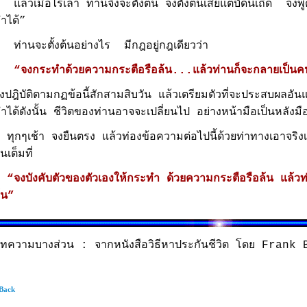
ล้วเมื่อไรเล่า ท่านจึงจะตั้งต้น จงตั้งต้นเสียแต่บัดนี้เถิด จงพูดกั
ำได้”
่านจะตั้งต้นอย่างไร มีกฎอยู่กฎเดียวว่า
จงกระทำด้วยความกระตือรือล้น...แล้วท่านก็จะกลายเป็นคน
งปฎิบัติตามกฏข้อนี้สักสามสิบวัน แล้วเตรียมตัวที่จะประสบผล
ำได้ดังนั้น ชีวิตของท่านอาจจะเปลี่ยนไป อย่างหน้ามือเป็นหลังมื
ุกๆเช้า จงยืนตรง แล้วท่องข้อความต่อไปนี้ด้วยท่าทางเอาจริง
้นเต็มที่
จงบังคับตัวของตัวเองให้กระทำ ด้วยความกระตือรือล้น แล้วท
้น”
ทความบางส่วน : จากหนังสือวิธีหาประกันชีวิต โดย Fran
 Back