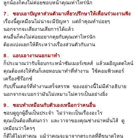
ลูกน้องก็คงไม่ค่อยชอบหน้าคุณเท่าไหร่นัก
7. ชอบเอาปัญหาส่วนตัวมาเที่ยวปรึกษาให้เพื่อนร่วมงานฟัง
เรื่องนี้ดูเหมือนไม่น่าจะมีปัญหา แต่ถ้าคุณทำบ่อยๆ
นอกจากจะเสียงานเสียการได้แล้ว
คนอื่นก็คงไม่ค่อยอยากคุยกับคุณเท่าไหร่นัก
ต้องแบ่งแยกให้ดีระหว่างเรื่องส่วนตัวกับงาน
8. แอบเอางานนอกมาทำ
ก็ประมาณว่ารับจ็อบกระหน่ำซัมเมอร์เซลส์ แล้วเผอิญเดดไลน์
คุณต้องส่งให้ทันก็เลยหอบมาทำที่ทำงาน ใช้คอมพิวเตอร์
เครื่องซีร๊อกซ์
กับปริ๊นเตอร์ที่ทำงานเสร็จสรรพ ของอย่างนี้ไม่มีคำอธิบาย
นอกจากจะบอกว่ามันไม่เหมาะไม่ควรเป็นอย่างยิ่ง
9. ชอบทำเหมือนกับตัวเองเหนือกว่าคนอื่น
ชอบดูถูกผู้อื่นเป็นประจำ ไม่ว่าจะเป็นเรื่องอะไร
คุณเป็นต้องดีเด่นกว่า และวาจาของคุณช่างน่าหมั่นไส้ ดู
เหมือนว่าใครๆ
ก็ดีได้ไม่เท่าคุณ แม้ว่าคุณจะมาจากตระกูลที่ดีขนาดไหน