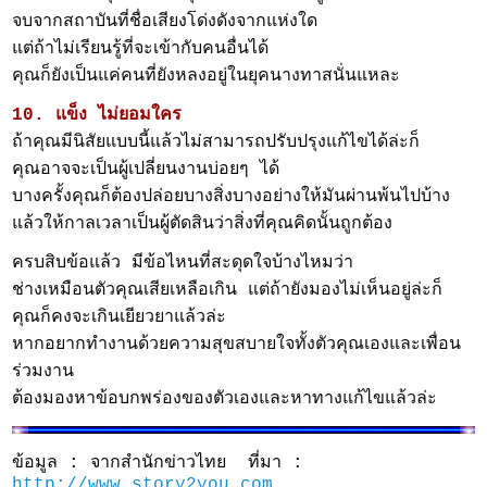
จบจากสถาบันที่ชื่อเสียงโด่งดังจากแห่งใด
แต่ถ้าไม่เรียนรู้ที่จะเข้ากับคนอื่นได้
คุณก็ยังเป็นแค่คนที่ยังหลงอยู่ในยุคนางทาสนั่นแหละ
10. แข็ง ไม่ยอมใคร
ถ้าคุณมีนิสัยแบบนี้แล้วไม่สามารถปรับปรุงแก้ไขได้ล่ะก็
คุณอาจจะเป็นผู้เปลี่ยนงานบ่อยๆ ได้
บางครั้งคุณก็ต้องปล่อยบางสิ่งบางอย่างให้มันผ่านพ้นไปบ้าง
แล้วให้กาลเวลาเป็นผู้ตัดสินว่าสิ่งที่คุณคิดนั้นถูกต้อง
ครบสิบข้อแล้ว มีข้อไหนที่สะดุดใจบ้างไหมว่า
ช่างเหมือนตัวคุณเสียเหลือเกิน แต่ถ้ายังมองไม่เห็นอยู่ล่ะก็
คุณก็คงจะเกินเยียวยาแล้วล่ะ
หากอยากทำงานด้วยความสุขสบายใจทั้งตัวคุณเองและเพื่อน
ร่วมงาน
ต้องมองหาข้อบกพร่องของตัวเองและหาทางแก้ไขแล้วล่ะ
ข้อมูล : จากสำนักข่าวไทย ที่มา :
http://www.story2you.com