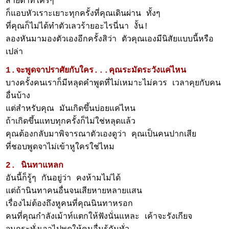
สายตาที่ใครๆ
ก็แอบหัวเราะเยาะทุกครั้งที่คุณเดินผ่าน ทั้งๆ
ที่คุณก็ไม่ได้ทำตัวเลวร้ายอะไรนี่นา งั้น!
ลองหันมามองตัวเองอีกครั้งสิว่า ตัวคุณเองมีนิสัยแบบนี้หรือ
เปล่า
1.จะพูดจาปราศัยกับใคร...คุณระมัดระวังแค่ไหน
บางครั้งคนเราก็มีหลุดคำพูดที่ไม่เหมาะไม่ควร เวลาคุยกับคน
อื่นบ้าง
แต่สำหรับคุณ มันเกิดขึ้นบ่อยแค่ไหน
ถ้าเกิดขึ้นแทบทุกครั้งก็ไม่ใช่หลุดแล้ว
คุณต้องกลับมาพิจารณาตัวเองดูว่า คุณเป็นคนปากเสีย
ที่ชอบพูดจาไม่เข้าหูใครใช่ไหม
2. นินทาแหลก
อันนี้ก็รู้ๆ กันอยู่ว่า คงห้ามไม่ได้
แต่ถ้านินทาคนอื่นจนเสียหายหลายแสน
เรื่องไม่ต้องถึงหูคนที่คุณนินทาหรอก
คนที่คุณกำลังเม้าท์แตกให้ฟังนั่นแหละ เค้าจะรังเกียจ