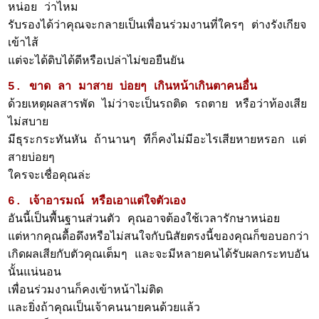
หน่อย ว่าไหม
รับรองได้ว่าคุณจะกลายเป็นเพื่อนร่วมงานที่ใครๆ ต่างรังเกียจ
เข้าไส้
แต่จะได้ดิบได้ดีหรือเปล่าไม่ขอยืนยัน
5. ขาด ลา มาสาย บ่อยๆ เกินหน้าเกินตาคนอื่น
ด้วยเหตุผลสารพัด ไม่ว่าจะเป็นรถติด รถตาย หรือว่าท้องเสีย
ไม่สบาย
มีธุระกระทันหัน ถ้านานๆ ทีก็คงไม่มีอะไรเสียหายหรอก แต่
สายบ่อยๆ
ใครจะเชื่อคุณล่ะ
6. เจ้าอารมณ์ หรือเอาแต่ใจตัวเอง
อันนี้เป็นพื้นฐานส่วนตัว คุณอาจต้องใช้เวลารักษาหน่อย
แต่หากคุณดื้อดึงหรือไม่สนใจกับนิสัยตรงนี้ของคุณก็ขอบอกว่า
เกิดผลเสียกับตัวคุณเต็มๆ และจะมีหลายคนได้รับผลกระทบอัน
นั้นแน่นอน
เพื่อนร่วมงานก็คงเข้าหน้าไม่ติด
และยิ่งถ้าคุณเป็นเจ้าคนนายคนด้วยแล้ว