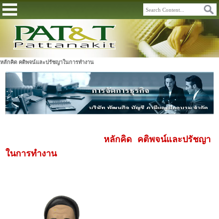
หลักคิด คติพจน์และปรัชญาในการทำงาน
หลักคิด คติพจน์และปรัชญา
ในการทำงาน