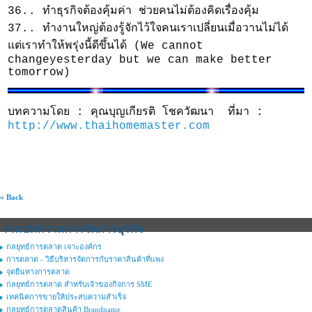
36.. ทำธุรกิจต้องคุ้มค่า ช่วยคนไม่ต้องคิดเรื่องคุ้ม
37.. ทำงานใหญ่ต้องรู้จักไว้ใจคนเราเปลี่ยนเมื่อวานไม่ได้
แต่เราทำให้พรุ่งนี้ดีขึ้นได้ (We cannot
changeyesterday but we can make better
tomorrow)
บทความโดย : คุณบุญเกียรติ โชควัฒนา ที่มา :
http://www.thaihomemaster.com
« Back
รวมบทความการจัดการธุรกิจ
กลยุทธ์การตลาด เจาะองค์กร
การตลาด - วิธีบริหารจัดการกับราคาสินค้าที่แพง
จุดยืนทางการตลาด
กลยุทธ์การตลาด สำหรับเจ้าของกิจการ SME
เทคนิคการขายให้ประสบความสำเร็จ
กลยุทธ์การตลาดสินค้า Brandname