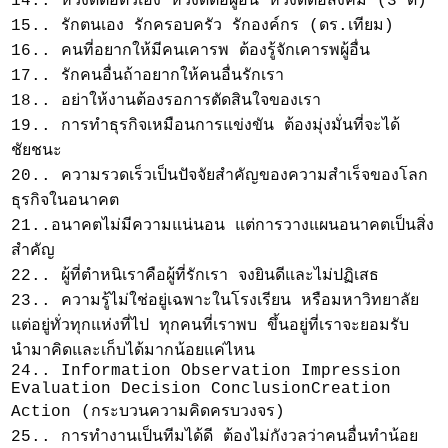
14.. หวังดีต่อตัวเอง หวังดีต่อผู้อื่น หวังดีต่อสังคม (3 ดี)
15.. รักตนเอง รักครอบครัว รักองค์กร (ดร.เทียม)
16.. คนที่อยากให้มีคนเคารพ ต้องรู้จักเคารพผู้อื่น
17.. รักคนอื่นถ้าอยากให้คนอื่นรักเรา
18.. อย่าให้งานต้องรอการตัดสินใจของเรา
19.. การทำธุรกิจเหมือนการแข่งขัน ต้องมุ่งมั่นที่จะได้
ชัยชนะ
20.. ความรวดเร็วเป็นปัจจัยสำคัญของความสำเร็จของโลก
ธุรกิจในอนาคต
21..อนาคตไม่มีความแน่นอน แต่การวางแผนอนาคตเป็นสิ่ง
สำคัญ
22.. ผู้ที่ตำหนิเราคือผู้ที่รักเรา จงยินดีและไม่ปฏิเสธ
23.. ความรู้ไม่ใช่อยู่เฉพาะในโรงเรียน หรือมหาวิทยาลัย
แต่อยู่ทั่วทุกแห่งที่ไป ทุกคนที่เราพบ ขึ้นอยู่ที่เราจะยอมรับ
นำมาคิดและเก็บได้มากน้อยแค่ไหน
24.. Information Observation Impression
Evaluation Decision ConclusionCreation
Action (กระบวนความคิดครบวงจร)
25.. การทำงานเป็นทีมได้ดี ต้องไม่กังวลว่าคนอื่นทำน้อย