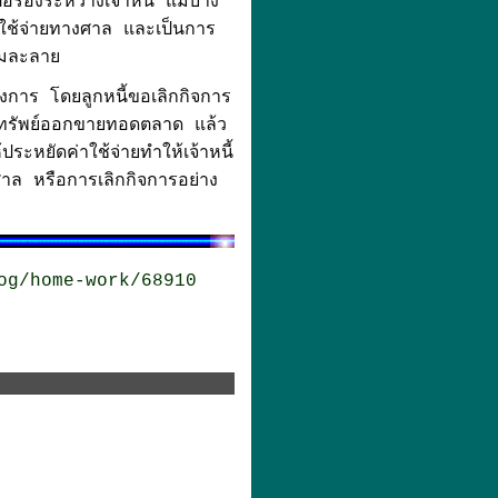
่อรองระหว่างเจ้าหนี้ แม้บาง
ีค่าใช้จ่ายทางศาล และเป็นการ
องตกเป็นการล้มละลาย
งการ โดยลูกหนี้ขอเลิกกิจการ
สินทรัพย์ออกขายทอดตลาด แล้ว
ประหยัดค่าใช้จ่ายทำให้เจ้าหนี้
าล หรือการเลิกกิจการอย่าง
og/home-work/68910