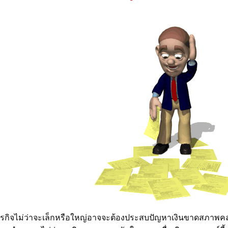
ุรกิจไม่ว่าจะเล็กหรือใหญ่อาจจะต้องประสบปัญหาเงินขาดสภาพคล