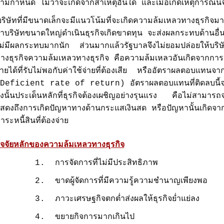
ามกำหนด ไม่ว่าจะเกิดจากสาเหตุอันใด และเมื่อเกิดเหตุการณ์นี้จ
บริษัทที่มีขนาดเล็กจะมีแนวโน้มที่จะเกิดความล้มเหลวทางธุรกิจ
้าบริษัทขนาดใหญ่ดำเนินธุรกิจเกิดขาดทุน จะส่งผลกระทบด้านอื่
ม่มีผลกระทบมากนัก ส่วนมากแล้วรัฐบาลจึงไม่ยอมปล่อยให้บริ
างธุรกิจความล้มเหลวทางธุรกิจ คือความล้มเหลวอันเกิดจากกา
ายได้ที่รับไม่พอกับค่าใช้จ่ายที่ต้องเสีย หรืออัตราผลตอบแทนจา
Deficient rate of return) อัตราผลตอบแทนที่ติดลบนี้จะเ
ังนั้นประเด็นหลักที่ธุรกิจต้องเผชิญอย่างรุนแรง คือไม่สามาร
สดงถึงการเกิดปัญหาทางด้านกระแสเงินสด หรือปัญหานั้นเกิดจากมู
าระหนี้สินที่ต้องจ่าย
ัจจัยหลักของความล้มเหลวทางธุรกิจ
1. การจัดการที่ไม่มีประสิทธิภาพ
. ขาดผู้จัดการที่มีความรู้ความชำนาญเพียงพอ
. ภาวะเศรษฐกิจตกต่ำส่งผลให้ธุรกิจย่ำแย่ลง
4. ขยายกิจการมากเกินไป