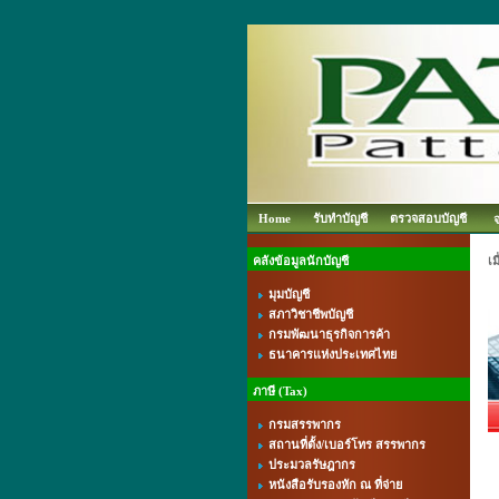
Home
รับทำบัญชี
ตรวจสอบบัญชี
คลังข้อมูลนักบัญชี
เม
มุมบัญชี
สภาวิชาชีพบัญชี
กรมพัฒนาธุรกิจการค้า
ธนาคารแห่งประเทศไทย
ภาษี (Tax)
กรมสรรพากร
สถานที่ตั้ง/เบอร์โทร สรรพากร
ประมวลรัษฎากร
หนังสือรับรองหัก ณ ที่จ่าย