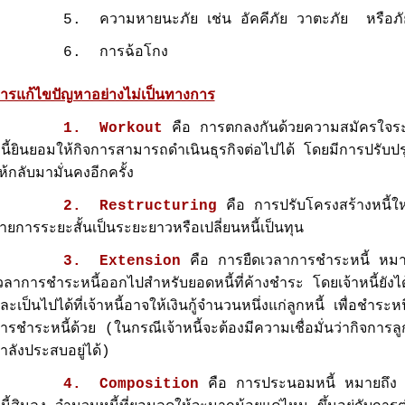
. ความหายนะภัย เช่น อัคคีภัย วาตะภัย หรือภัยธรร
6. การฉ้อโกง
ารแก้ไขปัญหาอย่างไม่เป็นทางการ
1. Workout
คือ การตกลงกันด้วยความสมัครใจระหว่
นี้ยินยอมให้กิจการสามารถดำเนินธุรกิจต่อไปได้ โดยมีการปรับ
ห้กลับมามั่นคงอีกครั้ง
2. Restructuring
คือ การปรับโครงสร้างหนี้ใหม
ายการระยะสั้นเป็นระยะยาวหรือเปลี่ยนหนี้เป็นทุน
3. Extension
คือ การยืดเวลาการชำระหนี้ หมา
วลาการชำระหนี้ออกไปสำหรับยอดหนี้ที่ค้างชำระ โดยเจ้าหนี้ยังได
ละเป็นไปได้ที่เจ้าหนี้อาจให้เงินกู้จำนวนหนึ่งแก่ลูกหนี้ เพื่อชำระ
ารชำระหนี้ด้วย (ในกรณีเจ้าหนี้จะต้องมีความเชื่อมั่นว่ากิจการล
ำลังประสบอยู่ได้)
4. Composition
คือ การประนอมหนี้ หมายถึง กา