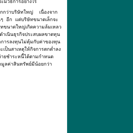
ะมีวิธีการอย่างไร
มากกว่าบริษัทใหญ่ เนื่องจาก
นๆ อีก แต่บริษัทขนาดเล็กจะ
ษัทขนาดใหญ่เกิดความล้มเหลว
รดำเนินธุรกิจประสบผลขาดทุน
กการลงทุนไม่คุ้มกับค่าของทุน
ป็นสาเหตุให้กิจการตกต่ำลง
ถจ่ายชำระหนี้ได้ตามกำหนด
ลค่าสินทรัพย์มีน้อยกว่า