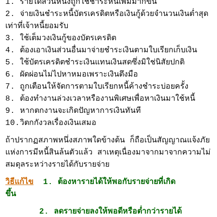
1. รายได้ส่วนหนึ่งถูกใช้ชำระหนี้เพิ่มมากขึ้น
2. จ่ายเงินชำระหนี้บัตรเครดิตหรือเงินกู้ด้วยจำนวนเงินต่ำสุด
เท่าที่เจ้าหนี้ยอมรับ
3. ใช้เต็มวงเงินกู้ของบัตรเครดิต
4. ต้องเอาเงินส่วนอื่นมาจ่ายชำระเงินตามใบเรียกเก็บเงิน
5. ใช้บัตรเครดิตชำระเงินแทนเงินสดซึ่งมิใช่นิสัยปกติ
6. ผัดผ่อนไม่ไปหาหมอเพราะเงินตึงมือ
7. ถูกเตือนให้จัดการตามใบเรียกหนี้ค้างชำระบ่อยครั้ง
8. ต้องทำงานล่วงเวลาหรืองานพิเศษเพื่อหาเงินมาใช้หนี้
9. หากตกงานจะเกิดปัญหาการเงินทันที
10.วิตกกังวลเรื่องเงินเสมอ
ถ้าปรากฏสภาพหนึ่งสภาพใดข้างต้น ก็ถือเป็นสัญญาณแจ้งภัย
แห่งการมีหนี้สินล้นตัวแล้ว สาเหตุเนื่องมาจากมาจากความไม่
สมดุลระหว่างรายได้กับรายจ่าย
วิธีแก้ไข
1. ต้องหารายได้ให้พอกับรายจ่ายที่เกิด
ขึ้น
2. ลดรายจ่ายลงให้พอดีหรือต่ำกว่ารายได้