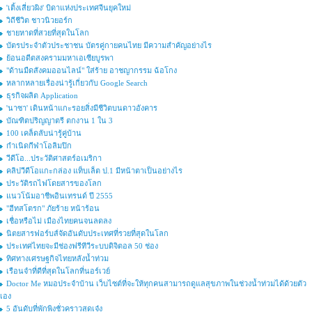
'เติ้งเสี่ยวผิง' บิดาแห่งประเทศจีนยุคใหม่
วิถีชีวิต ชาวนิวยอร์ก
ชายหาดที่สวยที่สุดในโลก
บัตรประจำตัวประชาชน บัตรคู่กายคนไทย มีความสำคัญอย่างไร
ย้อนอดีตสงครามมหาเอเซียบูรพา
"ด้านมืดสังคมออนไลน์" ใส่ร้าย อาชญากรรม ฉ้อโกง
หลากหลายเรื่องน่ารู้เกี่ยวกับ Google Search
ธุรกิจผลิต Application
'นาซา' เดินหน้าแกะรอยสิ่งมีชีวิตบนดาวอังคาร
บัณฑิตปริญญาตรี ตกงาน 1 ใน 3
100 เคล็ดลับน่ารู้คู่บ้าน
กำเนิดกีฬาโอลิมปิก
วีดีโอ...ประวัติศาสตร์อเมริกา
คลิปวีดีโอแกะกล่อง แท็บเล็ต ป.1 มีหน้าตาเป็นอย่างไร
ประวัติรถไฟโดยสารของโลก
แนวโน้มอาชีพอินเทรนด์ ปี 2555
"ฮีทสโตรก" ภัยร้าย หน้าร้อน
เชื่อหรือไม่ เมืองไทยคนจนลดลง
นิตยสารฟอร์บส์จัดอันดับประเทศที่รวยที่สุดในโลก
ประเทศไทยจะมีช่องฟรีทีวีระบบดิจิตอล 50 ช่อง
ทิศทางเศรษฐกิจไทยหลังน้ำท่วม
เรือนจำที่ดีที่สุดในโลกที่นอร์เวย์
Doctor Me หมอประจำบ้าน เว็บไซต์ที่จะให้ทุกคนสามารถดูแลสุขภาพในช่วงน้ำท่วมได้ด้วยตัว
เอง
5 อันดับที่พักพิงชั่วคราวสุดเจ๋ง