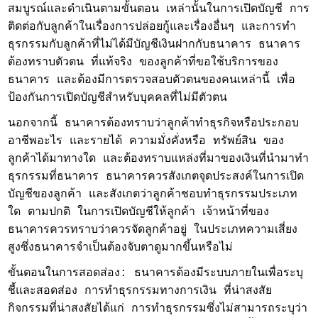
สมบูรณ์และดำเนินตามขั้นตอน เหล่านั้นในการเปิดบัญชี การ
ติดต่อกับลูกค้าในเรื่องการปล่อยกู้และเรื่องอื่นๆ และการทำ
ธุรกรรมกับลูกค้าที่ไม่ได้มีบัญชีเงินฝากกับธนาคาร ธนาคาร
ต้องทราบตัวตน ที่แท้จริง ของลูกค้าที่ขอใช้บริการของ
ธนาคาร และต้องมีการตรวจสอบตัวตนของคนเหล่านี้ เพื่อ
ป้องกันการเปิดบัญชีสำหรับบุคคลที่ไม่มีตัวตน
นอกจากนี้ ธนาคารต้องทราบว่าลูกค้าทำธุรกิจหรือประกอบ
อาชีพอะไร และรายได้ ความมั่งคั่งหรือ ทรัพย์สิน ของ
ลูกค้าได้มาทางใด และต้องทราบแหล่งที่มาของเงินที่นำมาทำ
ธุรกรรมที่ธนาคาร ธนาคารควรสังเกตจุดประสงค์ในการเปิด
บัญชีของลูกค้า และสังเกตว่าลูกค้าชอบทำธุรกรรมประเภท
ใด ตามปกติ ในการเปิดบัญชีให้ลูกค้า เจ้าหน้าที่ของ
ธนาคารควรทราบว่าควรจัดลูกค้าอยู่ ในประเภทความเสี่ยง
สูงซึ่งธนาคารจำเป็นต้องจับตาดูมากขึ้นหรือไม่
ขั้นตอนในการสอดส่อง: ธนาคารต้องมีระบบภายในเพื่อระบุ
ชี้และสอดส่อง การทำธุรกรรมทางการเงิน ที่น่าสงสัย
กิจกรรมที่น่าสงสัยได้แก่ การทำธุรกรรมซึ่งไม่สามารถระบุว่า