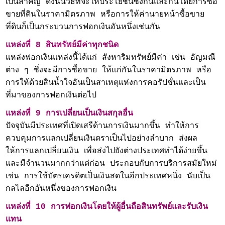
เป็นสำคัญ ดังนั้นวิธีที่จะให้ประโยชน์ซึ่งกันและกันโดยการซื้อ
ขายที่ดินในราคามิตรภาพ หรือการให้ค่านายหน้าซื้อขาย
ที่ดินก็เป็นกระบวนการฟอกเงินอันหนึ่งเช่นกัน
แหล่งที่ 8 สินทรัพย์มีค่าทุกชนิด
แหล่งฟอกเงินแหล่งนี้ได้แก่ สังหาริมทรัพย์มีค่า เช่น อัญมณี
ต่าง ๆ ซึ่งจะมีการซื้อขาย ให้แก่กันในราคามิตรภาพ หรือ
การให้ด้วยสินน้ำใจอันเป็นสาเหตุแห่งการคอรัปชั่นและเป็น
ที่มาของการฟอกเงินต่อไป
แหล่งที่ 9 การเปลี่ยนเป็นเงินสกุลอื่น
ปัจจุบันมีประเทศที่เปิดเสรีด้านการเงินมากขึ้น ทำให้การ
ควบคุมการแลกเปลี่ยนเงินตราเป็นไปอย่างลำบาก ส่งผล
ให้การแลกเปลี่ยนเงิน เพื่อส่งไปยังต่างประเทศทำได้ง่ายขึ้น
และมีจำนวนมากกว่าแต่ก่อน ประกอบกับการบริการสมัยใหม่
เช่น การใช้บัตรเครดิตเป็นเงินสดในอีกประเทศหนึ่ง นับเป็น
กลไลอีกอันหนึ่งของการฟอกเงิน
แหล่งที่ 10 การฟอกเงินโดยให้ผู้อื่นถือสินทรัพย์และรับเงิน
แทน