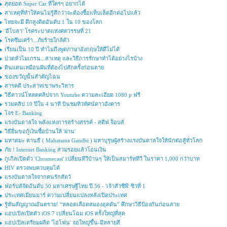
สุดยอด Super Car ที่ใครๆ อยากได้
สาเหตุที่ทำให้คนไม่รู้สึกว่าจะต้องซื้อแท็บเล็ตอีกต่อไปแล้ว
ไทยจะมี ตึกสูงติดอันดับ 1 ใน 10 ของโลก
'อีโบลา' โรคระบาดแห่งศตวรรษที่ 21
โรคซึมเศร้า...ภัยร้ายใกล้ตัว
เรียนเป็น 10 ปี ทำไมถึงพูดภาษาอังกฤษให้ดีไม่ได้
ปวดหัวไมเกรน...สาเหตุ และวิธีการรักษาทำได้อย่างไรบ้าง
ดินแดนเหมือนฝันที่ต้องไปสักครั้งก่อนตาย
ของขวัญนั้นสำคัญไฉน
สารคดี ประสาทเขาพระวิหาร
วิธีดาวน์โหลดคลิปจาก Youtube ความละเอียด 1080 p ฟรี
รวมคลิป 10 ปีใน 4 นาที บินชมทิวทัศน์ดาวอังคาร
โจร E- Banking
แรงบันดาลใจ พลังแห่งการสร้างสรรค์ - สตีฟ จ็อบส์
วิธียื่นขอกู้เงินซื้อบ้านให้ 'ผ่าน'
มหาตมะ คานธี ( Mahatama Gandhi ) มหาบุรุษผู้สร้างแรงบันดาลใจให้นักต่อสู้ทั่วโลก
ภัย ! Internet Banking สวมรอยแล้วโอนเงิน
กูเกิลเปิดตัว 'Chromecast' เปลี่ยนทีวีบ้านๆ ให้เป็นสมาร์ททีวี ในราคา 1,000 กว่าบาท
HIV ตรวจพบควบคุมได้
แรงบันดาลใจจากคนรักสัตว์
ฟอร์บส์จัดอันดับ 50 มหาเศรษฐีไทย ปี 56 - 'เจ้าสัวซีพี' ซิวที่ 1
ประเทศเมียนมาร์ ความเปลี่ยนแปลงหลังเปิดประเทศ
รู้ทันสัญญาณอันตราย! “หลอดเลือดสมองอุดตัน” ศึกษาวิธีป้องกันก่อนสาย
แอปเปิลเปิดตัว iOS 7 เปลี่ยนโฉม iOS ครั้งใหญ่ที่สุด
แอปเปิลเตรียมผลิต 'ไอโฟน' จอใหญ่ขึ้น-มีหลายสี