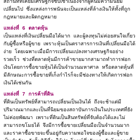
สถานที่ที่เคยมีเศรษฐกิจซบเซาเนื่องจากผู้คนมีความนิยม
เปลี่ยนไป ซึ่งแหล่งการพนันจะเป็นแหล่งที่ล้างเงินให้ทั้งที่ถูก
กฎหมายและผิดกฎหมาย
แหล่งที่ 6 ตลาดหุ้น
เป็นแหล่งที่เงินเปลี่ยนมือได้มาก และผู้ลงทุนไม่ค่อยสนใจเกี่ยว
กับผู้ซื้อหรือผู้ขาย เพราะหุ้นเป็นตราสารการเงินที่เปลี่ยนมือได้
ง่าย โดยเฉพาะเมื่อมีการเปลี่ยนแปลงทางเศรษฐกิจอย่าง
รวดเร็ว ช่วงที่ตลาดหุ้นมีการค้าขายมากสามาถทำการฟอก
เงินโดยการซื้อขายหุ้นได้เป็นจำนวนมหาศาล หรือตลาดหุ้นที่
มีลักษณะการซื้อขายที่เก็งกำไรก็จะมีช่องทางให้เกิดการฟอก
เงินได้เช่นกัน
แหล่งที่ 7 การค้าที่ดิน
ที่ดินเป็นทรัพย์ที่สามารถเปลี่ยนเป็นเงินได้ ถึงจะช้าแต่มี
ปริมาณมากและเป็นที่นิยมของสถาบันการเงินในประเทศที่ยัง
ไม่ค่อยพัฒนา เพราะที่ดินเป็นสินทรัพย์ที่จับต้องได้และไม่
สามารถขโมยได้ จึงมีการซื้อขายเปลี่ยนมือเป็นจำนวนมาก
และราคาซื้อขายจะขึ้นอยู่กับความพอใจของผู้ซื้อและผู้ขาย