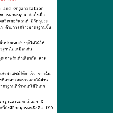
n and Organization
การมาตรฐาน ก่อตั้งเมื่อ
สวิตเซอร์แลนด์ มีวัตถุประ
ลก ด้วยการสร้างมาตรฐานขึ้น
ั้นประเทศต่างๆก็ไม่ได้ให้
รฐานไม่เหมือนกัน
คุณภาพสินค้าเดียวกัน ส่วน
ิงพาณิชย์ได้สำเร็จ จากนั้น
พที่สามารถตรวจสอบได้ผ่าน
าตรฐานที่กำหนดใช้ในทุก
มาตรฐานงานออกเป็นอีก 3
ังมีอีกอนุกรมหนึ่งคือ ISO