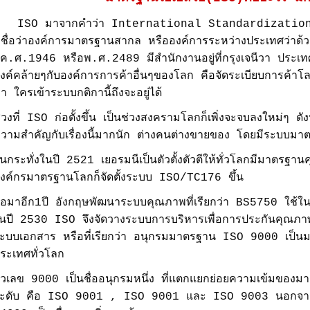
ISO มาจากคำว่า International Standardizatio
ีชื่อว่าองค์การมาตรฐานสากล หรือองค์การระหว่างประเทศว่าด้วย
ีค.ศ.1946 หรือพ.ศ.2489 มีสำนักงานอยู่ที่กรุงเจนีวา ประเทศ
งค์คล้ายๆกับองค์การการค้าอื่นๆของโลก คือจัดระเบียบการค้าโ
า ใครเข้าระบบกติกานี้ถึงจะอยู่ได้
่วงที่ ISO ก่อตั้งขึ้น เป็นช่วงสงครามโลกก็เพิ่งจะจบลงใหม่ๆ ดังน
วามสำคัญกับเรื่องนี้มากนัก ต่างคนต่างขายของ โดยมีระบบมาต
นกระทั่งในปี 2521 เยอรมนีเป็นตัวตั้งตัวตีให้ทั่วโลกมีมาตรฐาน
งค์กรมาตรฐานโลกก็จัดตั้งระบบ ISO/TC176 ขึ้น
่อมาอีก1ปี อังกฤษพัฒนาระบบคุณภาพที่เรียกว่า BS5750 ใช้ในเช
นปี 2530 ISO จึงจัดวางระบบการบริหารเพื่อการประกันคุณภา
ะบบเอกสาร หรือที่เรียกว่า อนุกรมมาตรฐาน ISO 9000 เป็นม
ระเทศทั่วโลก
ัวเลข 9000 เป็นชื่ออนุกรมหนึ่ง ที่แตกแยกย่อยความเข้มของ
ะดับ คือ ISO 9001 , ISO 9001 และ ISO 9003 นอกจากนี้ย