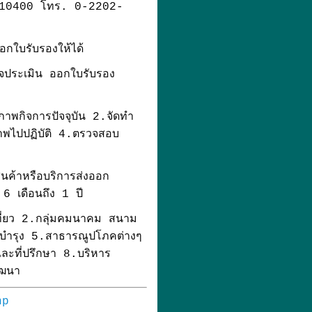
 10400 โทร. 0-2202-
อกใบรับรองให้ได้
จประเมิน ออกใบรับรอง
พกิจการปัจจุบัน 2.จัดทำ
พไปปฏิบัติ 4.ตรวจสอบ
ินค้าหรือบริการส่งออก
 6 เดือนถึง 1 ปี
ที่ยว 2.กลุ่มคมนาคม สนาม
บำรุง 5.สาธารณูปโภคต่างๆ
ะที่ปรึกษา 8.บริหาร
ัฒนา
hp