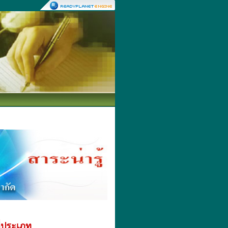
่ประเภท