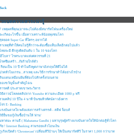
 Back
รวมบทความสาระน่ารู้
7 เหตุผลที่คุณ(อาจจะ)ไม่ต้องมีสมาร์ทโฟนเครื่องใหม่
จะเกิดอะไรขึ้น เมื่อดาวเคราะห์น้อยพุ่งชนโลก
สุดยอด Super Car ที่ใครๆ อยากได้
สาเหตุที่ทำให้คนไม่รู้สึกว่าจะต้องซื้อแท็บเล็ตอีกต่อไปแล้ว
ไทยจะมี ตึกสูงติดอันดับ 1 ใน 10 ของโลก
'อีโบลา' โรคระบาดแห่งศตวรรษที่ 21
โรคซึมเศร้า...ภัยร้ายใกล้ตัว
เรียนเป็น 10 ปี ทำไมถึงพูดภาษาอังกฤษให้ดีไม่ได้
ปวดหัวไมเกรน...สาเหตุ และวิธีการรักษาทำได้อย่างไรบ้าง
ดินแดนเหมือนฝันที่ต้องไปสักครั้งก่อนตาย
ของขวัญนั้นสำคัญไฉน
สารคดี ประสาทเขาพระวิหาร
วิธีดาวน์โหลดคลิปจาก Youtube ความละเอียด 1080 p ฟรี
รวมคลิป 10 ปีใน 4 นาที บินชมทิวทัศน์ดาวอังคาร
โจร E- Banking
แรงบันดาลใจ พลังแห่งการสร้างสรรค์ - สตีฟ จ็อบส์
วิธียื่นขอกู้เงินซื้อบ้านให้ 'ผ่าน'
มหาตมะ คานธี ( Mahatama Gandhi ) มหาบุรุษผู้สร้างแรงบันดาลใจให้นักต่อสู้ทั่วโลก
ภัย ! Internet Banking สวมรอยแล้วโอนเงิน
กูเกิลเปิดตัว 'Chromecast' เปลี่ยนทีวีบ้านๆ ให้เป็นสมาร์ททีวี ในราคา 1,000 กว่าบาท