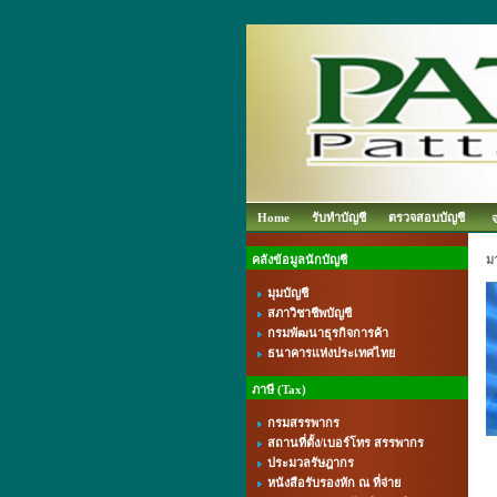
Home
รับทำบัญชี
ตรวจสอบบัญชี
คลังข้อมูลนักบัญชี
ม
มุมบัญชี
สภาวิชาชีพบัญชี
กรมพัฒนาธุรกิจการค้า
ธนาคารแห่งประเทศไทย
ภาษี (Tax)
กรมสรรพากร
สถานที่ตั้ง/เบอร์โทร สรรพากร
ประมวลรัษฎากร
หนังสือรับรองหัก ณ ที่จ่าย