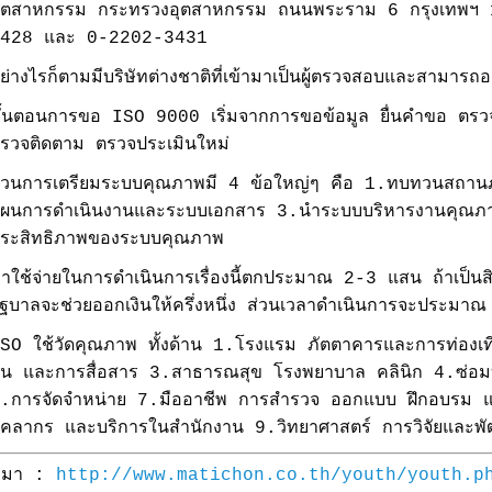
ุตสาหกรรม กระทรวงอุตสาหกรรม ถนนพระราม 6 กรุงเทพฯ
428 และ 0-2202-3431
ย่างไรก็ตามมีบริษัทต่างชาติที่เข้ามาเป็นผู้ตรวจสอบและสามารถอ
ั้นตอนการขอ ISO 9000 เริ่มจากการขอข้อมูล ยื่นคำขอ ตรว
รวจติดตาม ตรวจประเมินใหม่
่วนการเตรียมระบบคุณภาพมี 4 ข้อใหญ่ๆ คือ 1.ทบทวนสถานภา
ผนการดำเนินงานและระบบเอกสาร 3.นำระบบบริหารงานคุณภา
ระสิทธิภาพของระบบคุณภาพ
่าใช้จ่ายในการดำเนินการเรื่องนี้ตกประมาณ 2-3 แสน ถ้าเป็นส
ัฐบาลจะช่วยออกเงินให้ครึ่งหนึ่ง ส่วนเวลาดำเนินการจะประมาณ
SO ใช้วัดคุณภาพ ทั้งด้าน 1.โรงแรม ภัตตาคารและการท่องเ
ิน และการสื่อสาร 3.สาธารณสุข โรงพยาบาล คลินิก 4.ซ่อม
.การจัดจำหน่าย 7.มืออาชีพ การสำรวจ ออกแบบ ฝึกอบรม แล
ุคลากร และบริการในสำนักงาน 9.วิทยาศาสตร์ การวิจัยและพ
ี่มา :
http://www.matichon.co.th/youth/youth.p