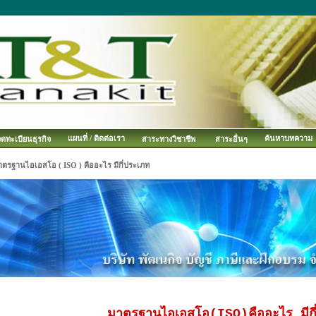
แผนที่ / ติดต่อเรา
ค้นหาบทความ
จดทะเบียนธุรกิจ
สาระทางวิชาชีพ
สาระอื่นๆ
าตรฐานไอเอสโอ ( ISO ) คืออะไร มีกี่ประเภท
มาตรฐานไอเอสโอ(ISO)คืออะไร มีกี