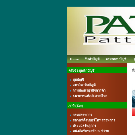
Home
รับทำบัญชี
ตรวจสอบบัญชี
คลังข้อมูลนักบัญชี
ที
มุมบัญชี
สภาวิชาชีพบัญชี
กรมพัฒนาธุรกิจการค้า
ธนาคารแห่งประเทศไทย
ภาษี (Tax)
กรมสรรพากร
สถานที่ตั้ง/เบอร์โทร สรรพากร
ประมวลรัษฎากร
หนังสือรับรองหัก ณ ที่จ่าย