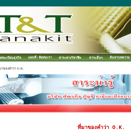
แผนที่ / ติดต่อเรา
ค้นหาบทความ
จดทะเบียนธุรกิจ
สาระทางวิชาชีพ
สาระอื่นๆ
่มาของคำว่า O.K.
ที่มาของคำว่า O.K.