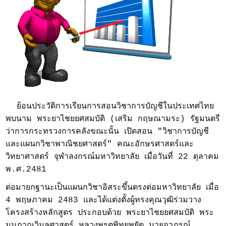
ย้อนประวัติการเรียนการสอนวิชาการบัญชีในประเทศไทย
พบนาม พระยาไชยยศสมบัติ (เสริม กฤษณามระ) รัฐมนตรี
ว่าการกระทรวงการคลังขณะนั้น เปิดสอน "วิชาการบัญชี
และแผนกวิชาพาณิชยศาสตร์" คณะอักษรศาสตร์และ
วิทยาศาสตร์ จุฬาลงกรณ์มหาวิทยาลัย เมื่อวันที่ 22 ตุลาคม
พ.ศ.2481
ต่อมายกฐานะเป็นแผนกวิชาอิสระขึ้นตรงต่อมหาวิทยาลัย เมื่อ
4 พฤษภาคม 2483 และได้แต่งตั้งผู้ทรงคุณวุฒิร่วมวาง
โครงสร้างหลักสูตร ประกอบด้วย พระยาไชยยศสมบัติ พระ
มนูภาณวิมลศาสตร์ หลวงพรตพิทยพยัต นายอาภรณ์