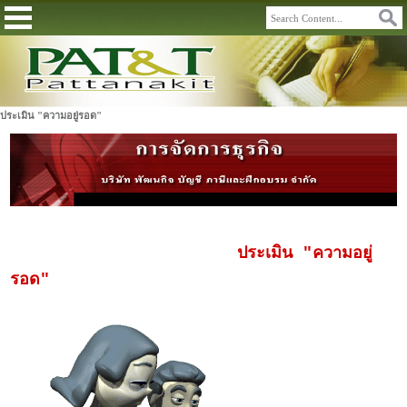
ประเมิน "ความอยู่รอด"
ประเมิน "ความอยู่
รอด"