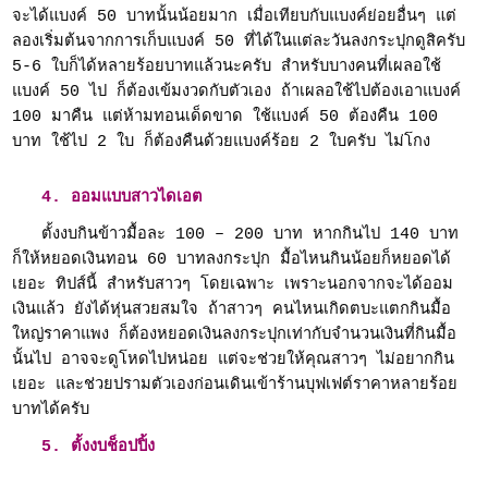
จะได้แบงค์ 50 บาทนั้นน้อยมาก เมื่อเทียบกับแบงค์ย่อยอื่นๆ แต่
ลองเริ่มต้นจากการเก็บแบงค์ 50 ที่ได้ในแต่ละวันลงกระปุกดูสิครับ
5-6 ใบก็ได้หลายร้อยบาทแล้วนะครับ สำหรับบางคนที่เผลอใช้
แบงค์ 50 ไป ก็ต้องเข้มงวดกับตัวเอง ถ้าเผลอใช้ไปต้องเอาแบงค์
100 มาคืน แต่ห้ามทอนเด็ดขาด ใช้แบงค์ 50 ต้องคืน 100
บาท ใช้ไป 2 ใบ ก็ต้องคืนด้วยแบงค์ร้อย 2 ใบครับ ไม่โกง
4. ออมแบบสาวไดเอต
ตั้งงบกินข้าวมื้อละ 100 – 200 บาท หากกินไป 140 บาท
ก็ให้หยอดเงินทอน 60 บาทลงกระปุก มื้อไหนกินน้อยก็หยอดได้
เยอะ ทิปส์นี้ สำหรับสาวๆ โดยเฉพาะ เพราะนอกจากจะได้ออม
เงินแล้ว ยังได้หุ่นสวยสมใจ ถ้าสาวๆ คนไหนเกิดตบะแตกกินมื้อ
ใหญ่ราคาแพง ก็ต้องหยอดเงินลงกระปุกเท่ากับจำนวนเงินที่กินมื้อ
นั้นไป อาจจะดูโหดไปหน่อย แต่จะช่วยให้คุณสาวๆ ไม่อยากกิน
เยอะ และช่วยปรามตัวเองก่อนเดินเข้าร้านบุฟเฟต์ราคาหลายร้อย
บาทได้ครับ
5. ตั้งงบช็อปปิ้ง