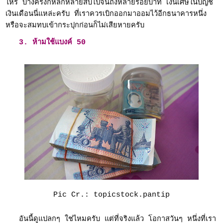
ไหร่ บางครั้งก็หลักหลายสิบไปจนถึงหลายร้อยบาท เงินเศษในบัญชี
เงินเดือนนี่แหล่ะครับ ที่เราควรเบิกออกมาออมไว้อีกธนาคารหนึ่ง
หรือจะสมทบเข้ากระปุกก่อนก็ไม่เสียหายครับ
3. ห้ามใช้แบงค์ 50
Pic Cr.: topicstock.pantip
อันนี้ดูแปลกๆ ใช่ไหมครับ แต่ที่จริงแล้ว โอกาสวันๆ หนึ่งที่เรา