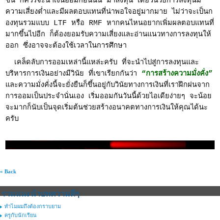
ขึ้น ก็ควรจะนำเงินออมก้อนนั้น มาลงทุน เดี๋ยวนี้วิธีการลงทุนมี
ความเสี่ยงต่ำและมีผลตอบแทนที่น่าพอใจอยู่มากมาย ไม่ว่าจะเป็นก
องทุนรวมแบบ LTF หรือ RMF หากคนไหนอยากเพิ่มผลตอบแทนที่
มากขึ้นไปอีก ก็ต้องยอมรับความเสี่ยงและอ่านแนวทางการลงทุนให้
ออก ซึ่งอาจจะต้องใช้เวลาในการศึกษา
เคล็ดลับการออมเหล่านี้แหล่ะครับ ที่จะนำไปสู่การลงทุนและ
บริหารการเงินอย่างมีวินัย ที่เขาเรียกกันว่า
“การสร้างความมั่งคั่ง”
และความมั่งคั่งนี้จะยั่งยืนก็ขึ้นอยู่กับวินัยทางการเงินที่เราฝึกฝนจาก
การออมเป็นประจำนั่นเอง เริ่มออมกันวันนี้ด้วยไอเดียง่ายๆ จะน้อย
จะมากก็นับเป็นจุดเริ่มต้นช่วยสร้างอนาคตทางการเงินให้คุณได้นะ
ครับ
« Back
รวมแนะนำบทความดีๆ
ทำไมผมถึงต้องกราบยาม
ครูกับนักเรียน