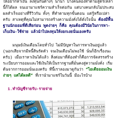
ให้อยากหาเงิน ลงทุนกันต่างๆ นานา บางคนลองทำตามสูตรเหล่า
นี้ก็ได้ผล จนเอามาแชร์ความสำเร็จต่อกัน แต่บางคนกลับไม่ประสบ
ผลสำเร็จอย่างที่รีวิวกัน ทั้งๆ ที่ทำตามทุกขั้นตอน แต่รู้หรือเปล่า
ครับ สาเหตุที่คุณไม่สามารถสร้างความมั่งคั่งได้ดั่งใจนั้น
ต้องมีพื้น
ฐานนักออมที่ดีเสียก่อน พูดง่ายๆ ก็คือ คุณต้องมีวินัยในการหา-
เก็บเงิน-ใช้จ่าย แล้วนำไปลงทุนให้งอกเงยนั่นเองครับ
มนุษย์เงินเดือนโดยทั่วไป ไม่มีปัญหาในการหาเงินอยู่แล้ว
(นอกเสียจากมีหนี้สินรัดตัว จนเงินเดือนไม่พอใช้ นั่นก็อีกเรื่องนะ
ครับ) เมื่อเราหาเงินได้แล้ว สิ่งต่อมาที่ต้องทำก็คือการจัดสรรสร้าง
ระเบียบการออมและใช้เงินให้เป็นรากฐานที่มั่นคงสู่ความมั่งคั่ง เริ่ม
ต้นจากการออมนั่นเองครับ ทีนี้เราลองมาดูกันว่า
“ไอเดียออมเงิน
ง่ายๆ แต่ได้ผลดี”
ที่เรานำมาแชร์ในวันนี้ มีอะไรบ้าง
1.ทำบัญชีรายรับ-รายจ่าย