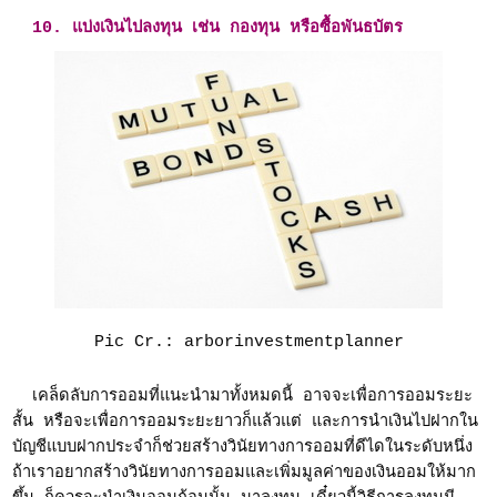
10. แบ่งเงินไปลงทุน เช่น กองทุน หรือซื้อพันธบัตร
Pic Cr.: arborinvestmentplanner
เคล็ดลับการออมที่แนะนำมาทั้งหมดนี้ อาจจะเพื่อการออมระยะ
สั้น หรือจะเพื่อการออมระยะยาวก็แล้วแต่ และการนำเงินไปฝากใน
บัญชีแบบฝากประจำก็ช่วยสร้างวินัยทางการออมที่ดีไดในระดับหนึ่ง
ถ้าเราอยากสร้างวินัยทางการออมและเพิ่มมูลค่าของเงินออมให้มาก