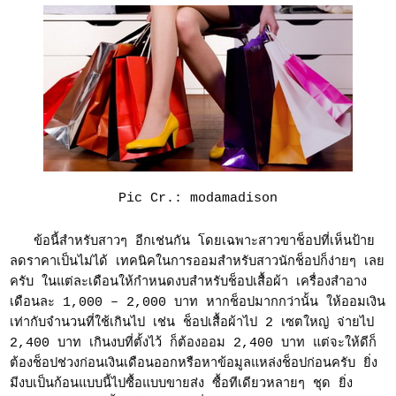
Pic Cr.: modamadison
ข้อนี้สำหรับสาวๆ อีกเช่นกัน โดยเฉพาะสาวขาช็อปที่เห็นป้าย
ลดราคาเป็นไม่ได้ เทคนิคในการออมสำหรับสาวนักช็อปก็ง่ายๆ เลย
ครับ ในแต่ละเดือนให้กำหนดงบสำหรับช็อปเสื้อผ้า เครื่องสำอาง
เดือนละ 1,000 – 2,000 บาท หากช็อปมากกว่านั้น ให้ออมเงิน
เท่ากับจำนวนที่ใช้เกินไป เช่น ช็อปเสื้อผ้าไป 2 เซตใหญ่ จ่ายไป
2,400 บาท เกินงบที่ตั้งไว้ ก็ต้องออม 2,400 บาท แต่จะให้ดีก็
ต้องช็อปช่วงก่อนเงินเดือนออกหรือหาข้อมูลแหล่งช็อปก่อนครับ ยิ่ง
มีงบเป็นก้อนแบบนี้ไปซื้อแบบขายส่ง ซื้อทีเดียวหลายๆ ชุด ยิ่ง