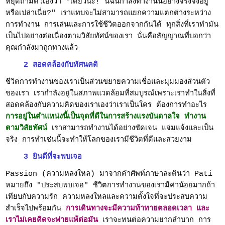
หยุดถามตัวเองว่า "เดี๋ยวนะ! นี่ฉันกำลังทำงานนี้อย่างจริงจังอยู่
หรือเปล่าเนี่ย?" เราแทบจะไม่สามารถแยกความแตกต่างระหว่าง
การทำงาน การเล่นและการใช้ชีวิตออกจากกันได้ ทุกสิ่งที่เราทำมัน
เป็นไปอย่างต่อเนื่องตามวิสัยทัศน์ของเรา นั่นคือสัญญาณที่บอกว่า
คุณกำลังมาถูกทางแล้ว
2 สอดคล้องกับทัศนคติ
ชีวิตการทำงานของเราเป็นส่วนขยายความเชื่อและมุมมองส่วนตัว
ของเรา เรากำลังอยู่ในสภาพแวดล้อมที่สมบูรณ์เพราะเราทำในสิ่งที่
สอดคล้องกับความคิดของเราเองว่าเราเป็นใคร ต้องการทำอะไร
การอยู่ในตำแหน่งนี้เป็นจุดที่ดีในการสร้างแรงบันดาลใจ ทำงาน
ตามวิสัยทัศน์
เราสามารถทำงานได้อย่างชัดเจน แจ่มแจ้งและเป็น
จริง การทำเช่นนี้จะทำให้โลกของเรามีชีวิตที่ดีและสวยงาม
3 ยินดีที่จะพบเจอ
Passion (ความหลงใหล) มาจากคำศัพท์ภาษาละตินว่า Pati
หมายถึง "ประสบพบเจอ" ชีวิตการทำงานของเรามีค่าน้อยมากถ้า
เทียบกับความรัก ความหลงใหลและความตั้งใจที่จะประสบความ
สำเร็จไปพร้อมกัน
การเดินทางจะมีความท้าทายตลอดเวลา และ
เราไม่เคยคิดจะพ่ายแพ้ต่อมัน
เราจะทนต่อความยากลำบาก การ