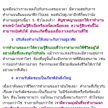
ดูเหมือนว่าเราจะหลงไปกับกระแสของเวลา มีความสุขกับการ
ทำงานจนลืมมองนาฬิกาไปเลย พอหันไปดูเวลาอีกทีก็พบว่านั่ง
ทำงานอยู่ตรงนี้มา 5 ชั่วโมงแล้ว!
สัญชาตญาณบอกให้เราทำงาน
ตรงหน้าโดยไม่รู้สึกเบื่อหรือเหน็ดเหนื่อยเลย ความรู้สึกเช่นนี้ไม่
สามารถบังคับได้ มันจะเกิดขึ้นเองเมื่อเราเจอกับงานที่ใช่
5 ปรับห้องทำงานให้เหมาะกับการอยู่อาศัย
การทำงานของเราให้ความรู้สึกแบบที่ว่าเราสามารถใช้ชีวิตอยู่ได้
อย่างเต็มที่และสนุกไปกับมัน
แม้ว่าเราจะหลงรักและมีความสุขการ
ทำงานมากเท่าไหร่ ห้องที่อยู่นั้นก็จะมีบรรยากาศที่ดีต่อสุขภาพ เช่น
การออกกำลังกายง่ายๆ กิจกรรมเหล่านี้ช่วยเพิ่มพลังชีวิตให้เราได้
อย่างมากทีเดียว
6 ความรับผิดชอบเป็นเกียรติอันยิ่งใหญ่
เมื่อเราค้นพบว่าชีวิตการทำงานของเรามันใช่เลย! คำถามที่เกี่ยวกับ
เรื่องความรับผิดชอบจะเป็นเรื่องง่าย ไม่มีข้อสงสัยหรือข้อขัดแย้ง
ใดๆ ที่จะโผล่มาถามว่า แน่ใจนะว่างานนี้เหมาะกับเรา? หัวใจของ
เราบอกว่าใช่ ร่างกายก็บอกว่าใช่
เรามีความมุ่งมั่นที่จะทำงานเฉก