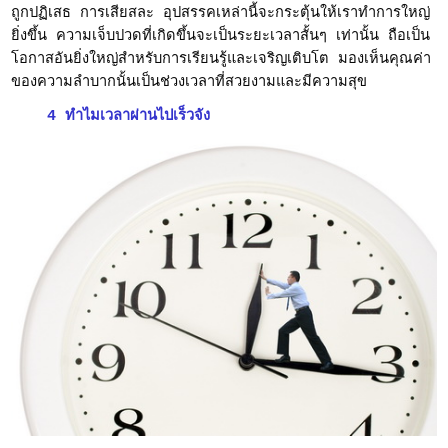
ถูกปฏิเสธ การเสียสละ อุปสรรคเหล่านี้จะกระตุ้นให้เราทำการใหญ่
ยิ่งขึ้น ความเจ็บปวดที่เกิดขึ้นจะเป็นระยะเวลาสั้นๆ เท่านั้น ถือเป็น
โอกาสอันยิ่งใหญ่สำหรับการเรียนรู้และเจริญเติบโต มองเห็นคุณค่า
ของความลำบากนั้นเป็นช่วงเวลาที่สวยงามและมีความสุข
4 ทำไมเวลาผ่านไปเร็วจัง