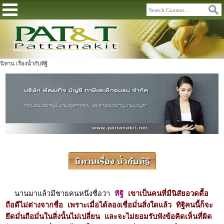
นิทาน เรื่องน้ำกับทิฐิ
นานมาแล้วมีชายคนหนึ่งชื่อว่า
ทิฐิ
เขาเป็นคนที่มีนิสัยอวดดื้อ
ถือดีไม่ต่างจากชื่อ เพราะเมื่อได้ลองเชื่อมั่นสิ่งใดแล้ว ทิฐิคนนี้ก็จะ
ยึดมั่นถือมั่นในสิ่งนั้นไม่เปลี่ยน และจะไม่ยอมรับฟังข้อ
คิดเห็นที่ผิด