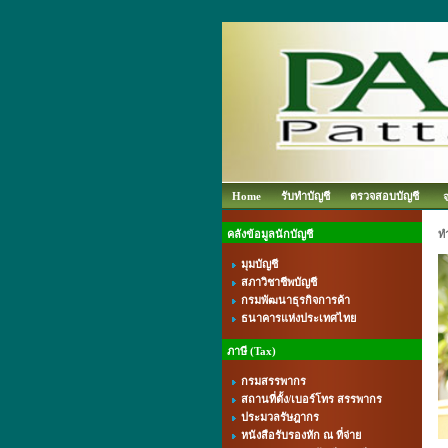
Home
รับทำบัญชี
ตรวจสอบบัญชี
คลังข้อมูลนักบัญชี
ท
มุมบัญชี
สภาวิชาชีพบัญชี
กรมพัฒนาธุรกิจการค้า
ธนาคารแห่งประเทศไทย
ภาษี (Tax)
กรมสรรพากร
สถานที่ตั้ง/เบอร์โทร สรรพากร
ประมวลรัษฎากร
หนังสือรับรองหัก ณ ที่จ่าย