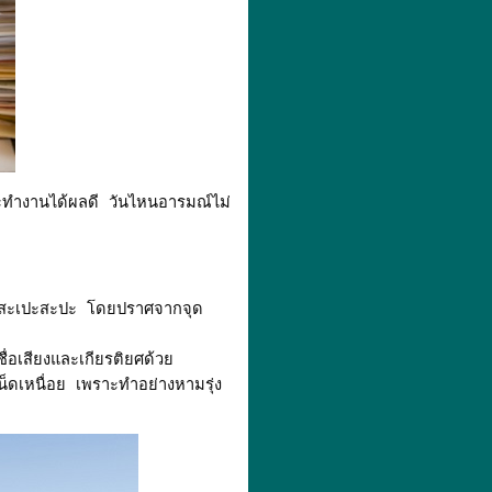
ะทำงานได้ผลดี วันไหนอารมณ์ไม่
ทำสะเปะสะปะ โดยปราศจากจุด
ื่อเสียงและเกียรติยศด้วย
น็ดเหนื่อย เพราะทำอย่างหามรุ่ง