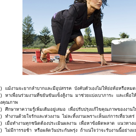
) แม้งานจะยากลำบากและมีอุปสรรค บังคับตัวเองไม่ให้ย่อท้อหรือหม
) หาเพื่อนร่วมงานที่ขยันขันแข็งสู้งาน มาช่วยแบ่งเบาภาระ และเพื่อใ
ึ่งคุณภาพ
) ศึกษาหาความรู้เพิ่มเติมอยู่เสมอ เพื่อปรับปรุงแก้ไขคุณภาพของงาน
) ทำงานด้วยใจรักและห่วงงาน ไม่ละทิ้งงานเพราะเห็นแก่การเที่ยวเตร่ ม
) เมื่อทำงานทุกชนิดต้องประเมินผลงาน เพื่อหาข้อผิดพลาด แนวทางแ
) ไม่มีการรอช้า หรือผลัดวันประกันพรุ่ง ถ้าแน่ใจว่าจะรับงานนี้อย่างแ