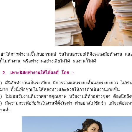
ย่าให้การทำงานขึ้นกับอารมณ์ วันไหนอารมณ์ดีจึงจะลงมือทำงาน แล
ีก็ไม่ทำงาน หรือทำงานอย่างเสียไม่ได้ ผลงานก็ไม่ดี
2. เพาะนิสัยทำงานให้ได้ผลดี
โดย :
) มีนิสัยทำงานเป็นระเบียบ มีการวางแผนระยะสั้นและระยะยาว ไม่
มาย ทั้งนี้เพื่อช่วยไม่ให้หลงทางและช่วยให้การดำเนินงานง่ายขึ้น
) ไม่ยอมรับงานที่ปราศจากคุณภาพ หรืองานที่ทำอย่างชุ่ยๆ ต้องนึกถึงช
) มีความกระตือรือร้นในงานที่ตั้งใจทำ ทำอย่างไม่ชักช้า แม้จะต้องเห
ามค่ำ