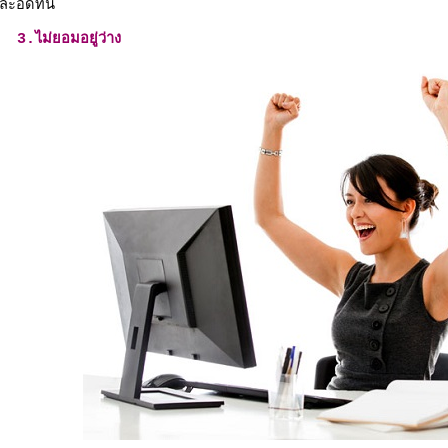
ละอดทน
3.ไม่ยอมอยู่ว่าง