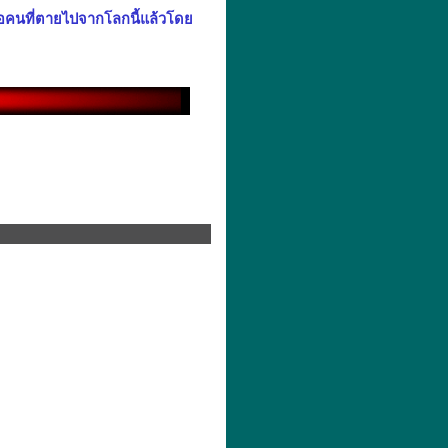
คือคนที่ตายไปจากโลกนี้แล้วโดย