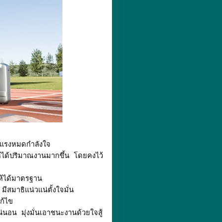
ดแรงหมดกำลังใจ
ห้ได้ปริมาณงานมากขึ้น โดยคงไว้
ให้ได้มาตรฐาน
ีสมาธิแน่วแน่ตั้งใจมั่น
ก้ไข
น่นอน มุ่งมั่นเอาชนะงานด้วยใจสู้