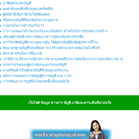
อาชีพอิสระนักบัญชี
มูลค่าต้นทุนที่เหลืออยู่ของทรัพย์สิน
ผู้มีหน้าที่เสียภาษีเงินได้นิติบุคคล
ชนิดของบัญชีที่ต้องจัดทำตามกฎหมาย
รายจ่ายในการดำเนินกิจการ
การวางแผนภาษี เงินประกันและเงินมัดจำ สำหรับกิจการรับเหมาก่อสร้าง
เตือนผู้ทำบัญชี แจ้งการพัฒนาความรู้ต่อเนื่องทางวิชาชีพ
สภาวิชาชีพบัญชีค้านกฎหมายหุ้น ให้ผู้สอบบัญชีจับผิดผู้บริหารขี้โกง
ดันมาตรฐานบัญชีไทยเทียบสากล สร้างหน้าตาตลาดทุนไทยไม่ขี้เหร่
อัตราค่าปรับในการยื่นภาษี
ภาษีหัก ณ ที่จ่าย กรณีจ่ายรางวัล ส่วนลดหรือประโยชน์ใดๆจากการส่งเสริมการขาย
จรรยาบรรณของผู้ตรวจสอบและรับรองบัญชี
มาเตรียมตัวเป็นผู้สอบบัญชีรับอนุญาตกันเถอะ
หลักการของพระราชบัญญัติการบัญชี พ.ศ. 2543
การเรียนสาขาบัญชีในไทยเกิดขึ้นตั้งแต่เมื่อใด
เว็บไซต์ ข้อมูล ข่าวสาร บัญชี ภาษีและสาระอื่นที่น่าสนใจ