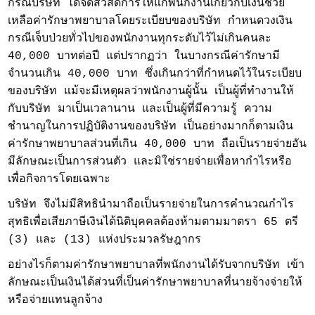
กรณีบริษัท ได้จัดสวัสดิการให้แก่พนักงานเกี่ยวกับเงินช่วย
เหลือค่ารักษาพยาบาลโดยระเบียบของบริษัท กำหนดวงเงิน
กรณีเจ็บป่วยทั่วไปของพนักงานทุกระดับไว้ไม่เกินคนละ
40,000 บาทต่อปี แต่ปรากฏว่า ในบางกรณีค่ารักษามี
จำนวนเกิน 40,000 บาท ซึ่งเกินกว่าที่กำหนดไว้ในระเบียบ
ของบริษัท แม้จะมีเหตุผลว่าพนักงานผู้นั้น เป็นผู้ที่ทำงานให้
กับบริษัท มาเป็นเวลานาน และเป็นผู้ที่มีความรู้ ความ
ชำนาญในการปฏิบัติงานของบริษัท เป็นอย่างมากก็ตามเงิน
ค่ารักษาพยาบาลส่วนที่เกิน 40,000 บาท ถือเป็นรายจ่ายอัน
มีลักษณะเป็นการส่วนตัว และมิใช่รายจ่ายเพื่อหากำไรหรือ
เพื่อกิจการโดยเฉพาะ
บริษัท จึงไม่มีสิทธินำมาถือเป็นรายจ่ายในการคำนวณกำไร
สุทธิเพื่อเสียภาษีเงินได้นิติบุคคลต้องห้ามตามมาตรา 65 ตรี
(3) และ (13) แห่งประมวลรัษฎากร
อย่างไรก็ตามค่ารักษาพยาบาลที่พนักงานได้รับจากบริษัท เข้า
ลักษณะเป็นเงินได้ส่วนที่เป็นค่ารักษาพยาบาลที่นายจ้างจ่ายให้
หรือจ่ายแทนลูกจ้าง