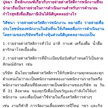
ปุจฉา มีหลักเกณฑ์เกี่ยวกับรายจ่ายค่าสวัสดิการพนักงานที่จะ
นำมาถือเป็นรายจ่ายในการดำเนินงานสำหรับการคำนวณ
กำไรสุทธิเพื่อเสียภาษีเงินได้นิติบุคคลอย่างไร
วิสัชนา รายจ่ายค่าสวัสดิการพนักงาน หมายถึง รายจ่ายเพื่อ
ประโยชน์ของพนักงานในอันที่จะให้เกิดผลดีแก่การดำเนินงาน
โดยรวมของบริษัทหรือห้างหุ้นส่วนนิติบุคคลอาจแบ่งเป็น
1.รายจ่ายค่าสวัสดิการทั่วไป อาทิ กาแฟ เครื่องดื่ม น้ำดื่ม
ยารักษาโรคเบื้องต้น
2.รายจ่ายค่าสวัสดิการที่มีระเบียบข้อบังคับกำหนดไว้เป็นลาย
ลักษณ์อักษร เช่น
บริษัท มีนโยบายคิดค่าสวัสดิการให้กับพนักงานทุกคนและทุก
ตำแหน่งไม่ว่าจะเป็นพนักงานทดลองงานพนักงานรายวันหรือ
พนักงานรายเดือนที่ยังคงสภาพเป็นพนักงานของบริษัท ณ วัน
ที่ 31 สิงหาคม ของทุกปีเพื่อเป็นขวัญและกำลังใจให้แก่
พนักงาน และเพื่อเป็นค่าใช้จ่ายในเรื่องสวัสดิการต่างๆ
เช่น งานกีฬาสี การจัดงานเลี้ยงเทศกาลปีใหม่ ฯลฯ และกิจ