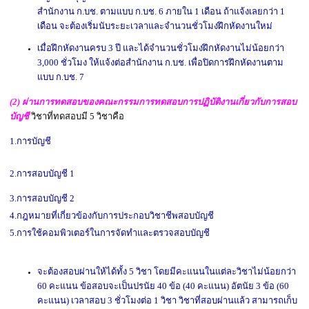
สำนักงาน ก.บช. ตามแบบ ก.บช. 6 ภายใน 1 เดือน ถ้าแจ้งเลยกว่า 1
เดือน จะต้องเริ่มนับระยะเวลาและจำนวนชั่วโมงฝึกหัดงานใหม่
เมื่อฝึกหัดงานครบ 3 ปี และได้จำนวนชั่วโมงฝึกหัดงานไม่น้อยกว่า
3,000 ชั่วโมง ให้แจ้งต่อสำนักงาน ก.บช. เพื่อปิดการฝึกหัดงานตาม
แบบ ก.บช. 7
(2) ผ่านการทดสอบของคณะกรรมการทดสอบการปฏิบัติงานเกี่ยวกับการสอบ
บัญช
วิชาที่ทดสอบมี 5 วิชาคือ
1.การบัญชี
2.การสอบบัญชี 1
3.การสอบบัญชี 2
4.กฎหมายที่เกี่ยวข้องกับการประกอบวิชาชีพสอบบัญชี
5.การใช้คอมพิวเตอร์ในการจัดทำและตรวจสอบบัญชี
-
จะต้องสอบผ่านให้ได้ทั้ง 5 วิชา โดยมีคะแนนในแต่ละวิชาไม่น้อยกว่า
60 คะแนน ข้อสอบจะเป็นปรนัย 40 ข้อ (40 คะแนน) อัตนัย 3 ข้อ (60
คะแนน) เวลาสอบ 3 ชั่วโมงต่อ 1 วิชา วิชาที่สอบผ่านแล้ว สามารถเก็บ