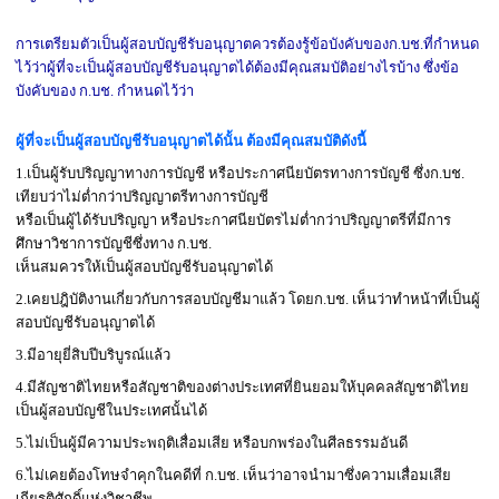
-
การเตรียมตัวเป็นผู้สอบบัญชีรับอนุญาตควรต้องรู้ข้อบังคับของก.บช.ที่กำหนด
ไว้ว่าผู้ที่จะเป็นผู้สอบบัญชีรับอนุญาตได้ต้องมีคุณสมบัติอย่างไรบ้าง ซึ่งข้อ
บังคับของ ก.บช. กำหนดไว้ว่า
-
ผู้ที่จะเป็นผู้สอบบัญชีรับอนุญาตได้นั้น
ต้องมีคุณสมบัติดังนี้
1.เป็นผู้รับปริญญาทางการบัญชี หรือประกาศนียบัตรทางการบัญชี ซึ่งก.บช.
เทียบว่าไม่ต่ำกว่าปริญญาตรีทางการบัญชี
หรือเป็นผู้ได้รับปริญญา หรือประกาศนียบัตรไม่ต่ำกว่าปริญญาตรีที่มีการ
ศึกษาวิชาการบัญชีซึ่งทาง ก.บช.
เห็นสมควรให้เป็นผู้สอบบัญชีรับอนุญาตได้
2.เคยปฎิบัติงานเกี่ยวกับการสอบบัญชีมาแล้ว โดยก.บช. เห็นว่าทำหน้าที่เป็นผู้
สอบบัญชีรับอนุญาตได้
3.มีอายุยี่สิบปีบริบูรณ์แล้ว
4.มีสัญชาติไทยหรือสัญชาติของต่างประเทศที่ยินยอมให้บุคคลสัญชาติไทย
เป็นผู้สอบบัญชีในประเทศนั้นได้
5.ไม่เป็นผู้มีความประพฤติเสื่อมเสีย หรือบกพร่องในศีลธรรมอันดี
6.ไม่เคยต้องโทษจำคุกในคดีที่ ก.บช. เห็นว่าอาจนำมาซึ่งความเสื่อมเสีย
เกียรติศักดิ์แห่งวิชาชีพ