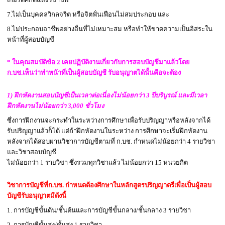
7.ไม่เป็นบุคคลวิกลจริต หรือจิตฟั่นเฟือนไม่สมประกอบ และ
8.ไม่ประกอบอาชีพอย่างอื่นที่ไม่เหมาะสม หรือทำให้ขาดความเป็นอิสระใน
หน้าที่ผู้สอบบัญชี
-
* ในคุณสมบัติข้อ 2 เคยปฏิบัติงานเกี่ยวกับการสอบบัญชีมาแล้วโดย
ก.บช.เห็นว่าทำหน้าที่เป็นผู้สอบบัญชี รับอนุญาตได้นั้นคือจะต้อง
-
1)
ฝึกหัดงานสอบบัญชีเป็นเวลาต่อเนื่องไม่น้อยกว่า 3 ปีบริบูรณ์ และมีเวลา
ฝึกหัดงานไม่น้อยกว่า 3,000 ชั่วโมง
ซึ่งการฝึกงานจะกระทำในระหว่างการศึกษาเพื่อรับปริญญาหรือหลังจากได้
รับปริญญาแล้วก็ได้ แต่ถ้าฝึกหัดงานในระหว่าง การศึกษาจะเริ่มฝึกหัดงาน
หลังจากได้สอบผ่านวิชาการบัญชีตามที่ ก.บช. กำหนดไม่น้อยกว่า 4 รายวิชา
และวิชาสอบบัญชี
ไม่น้อยกว่า 1 รายวิชา ซึ่งรวมทุกวิชาแล้ว ไม่น้อยกว่า 15 หน่วยกิต
-
วิชาการบัญชีที่ก.บช. กำหนดต้องศึกษาในหลักสูตรปริญญาตรีเพื่อเป็นผู้สอบ
บัญชีรับอนุญาตมีดังนี้
1. การบัญชีขั้นต้น/ชั้นต้นและการบัญชีขั้นกลาง/ชั้นกลาง 3 รายวิชา
2. การบัญชีขั้นสูง/ชั้นสูง 1 รายวิชา